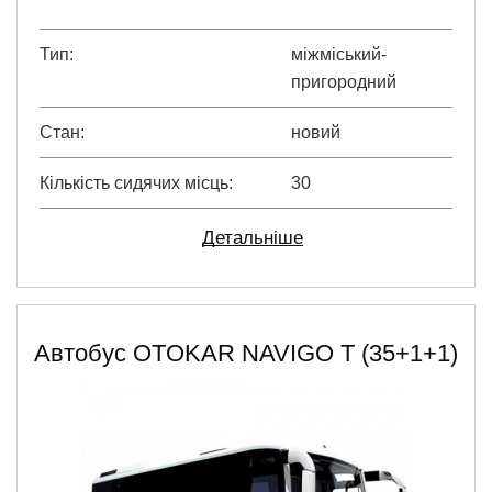
Тип
міжміський-
пригородний
Стан
новий
Кількість сидячих місць
30
Детальніше
Автобус OTOKAR NAVIGO T (35+1+1)