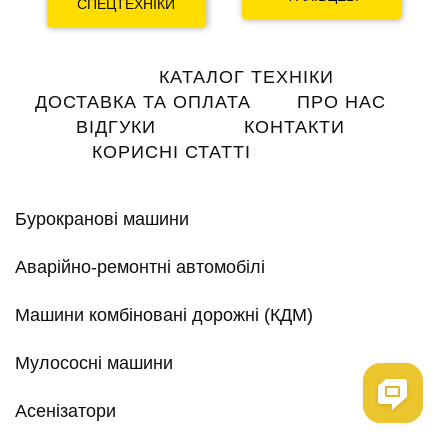
СПЕЦТЕХНІКИ
Main
КАТАЛОГ ТЕХНІКИ
navigation
ДОСТАВКА ТА ОПЛАТА
ПРО НАС
ВІДГУКИ
КОНТАКТИ
КОРИСНІ СТАТТІ
Бурокранові машини
Аварійно-ремонтні автомобілі
Машини комбіновані дорожні (КДМ)
Мулососні машини
Асенізатори