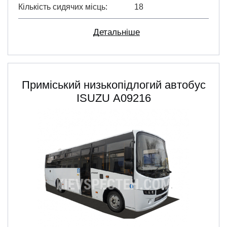
Кількість сидячих місць
18
Детальніше
Приміський низькопідлогий автобус
ISUZU А09216