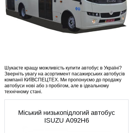
ru
ua
Шукаєте кращу можливість купити автобус в Україні?
Зверніть увагу на асортимент пасажирських автобусів
компанії КИЇВСПЕЦТЕХ. Ми пропонуємо до продажу
автобуси нові або з пробігом, але в ідеальному
технічному стані.
Міський низькопідлогий автобус
ISUZU А092H6