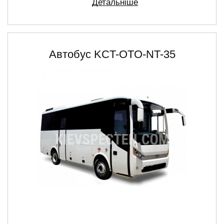
Детальніше
Автобус KCT-OTO-NT-35