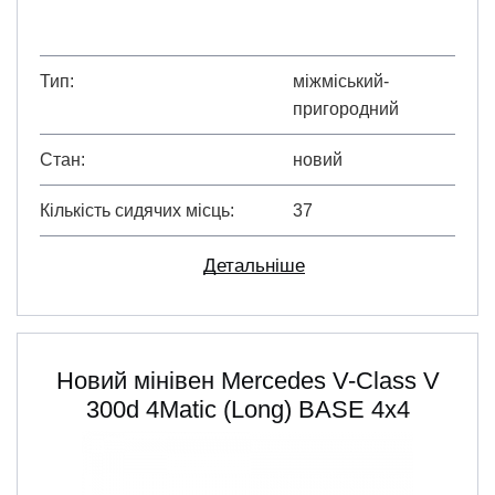
Тип
міжміський-
пригородний
Стан
новий
Кількість сидячих місць
37
Детальніше
Новий мінівен Mercedes V-Class V
300d 4Matic (Long) BASE 4х4