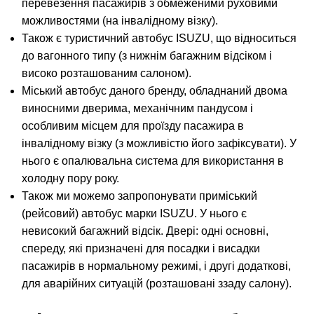
перевезення пасажирів з обмеженими руховими
можливостями (на інвалідному візку).
Також є туристичний автобус ISUZU, що відноситься
до вагонного типу (з нижнім багажним відсіком і
високо розташованим салоном).
Міський автобус даного бренду, обладнаний двома
виносними дверима, механічним пандусом і
особливим місцем для проїзду пасажира в
інвалідному візку (з можливістю його зафіксувати). У
нього є опалювальна система для використання в
холодну пору року.
Також ми можемо запропонувати приміський
(рейсовий) автобус марки ISUZU. У нього є
невисокий багажний відсік. Двері: одні основні,
спереду, які призначені для посадки і висадки
пасажирів в нормальному режимі, і другі додаткові,
для аварійних ситуацій (розташовані ззаду салону).