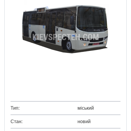
Тип
міський
Стан
новий