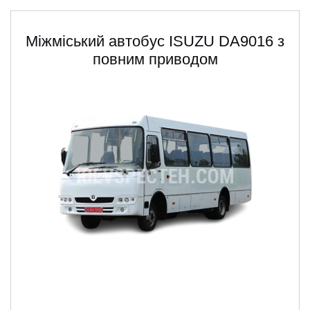
Міжміський автобус ISUZU DA9016 з
повним приводом