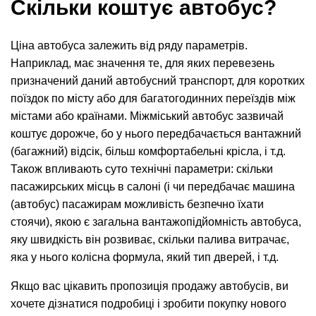
Скільки коштує автобус?
Ціна автобуса залежить від ряду параметрів.
Наприклад, має значення те, для яких перевезень
призначений даний автобусний транспорт, для коротких
поїздок по місту або для багатогодинних переїздів між
містами або країнами. Міжміський автобус зазвичай
коштує дорожче, бо у нього передбачається вантажний
(багажний) відсік, більш комфортабельні крісла, і т.д.
Також впливають суто технічні параметри: скільки
пасажирських місць в салоні (і чи передбачає машина
(автобус) пасажирам можливість безпечно їхати
стоячи), якою є загальна вантажопідйомність автобуса,
яку швидкість він розвиває, скільки палива витрачає,
яка у нього колісна формула, який тип дверей, і т.д.
Якщо вас цікавить пропозиція продажу автобусів, ви
хочете дізнатися подробиці і зробити покупку нового