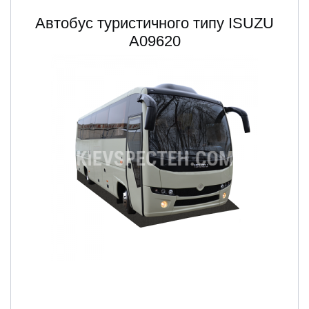
Автобус туристичного типу ISUZU
А09620