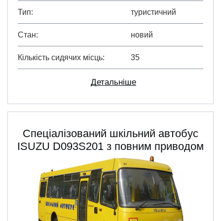
Тип
туристичний
Стан
новий
Кількість сидячих місць
35
Детальніше
Спеціалізований шкільний автобус
ISUZU D093S201 з повним приводом