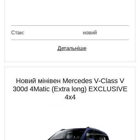
Стан
новий
Детальніше
Новий мінівен Mercedes V-Class V
300d 4Matic (Extra lоng) EXCLUSIVE
4х4