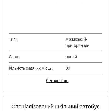
Тип
міжміський-
пригородний
Стан
новий
Кількість сидячих місць
30
Детальніше
Спеціалізований шкільний автобус