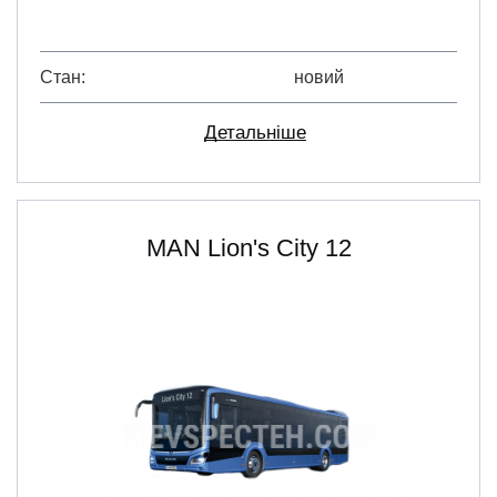
Стан
новий
Детальніше
MAN Lion's City 12