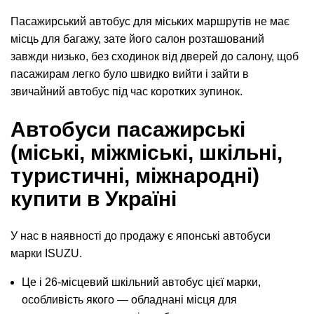
Пасажирський автобус для міських маршрутів не має
місць для багажу, зате його салон розташований
завжди низько, без сходинок від дверей до салону, щоб
пасажирам легко було швидко вийти і зайти в
звичайний автобус під час коротких зупинок.
Автобуси пасажирські
(міські, міжміські, шкільні,
туристичні, міжнародні)
купити в Україні
У нас в наявності до продажу є японські автобуси
марки ISUZU.
Це і 26-місцевий шкільний автобус цієї марки,
особливість якого — обладнані місця для