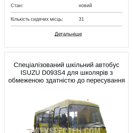
Стан
новий
Кількість сидячих місць
31
Детальніше
Спеціалізований шкільний автобус
ISUZU D093S4 для школярів з
обмеженою здатністю до пересування