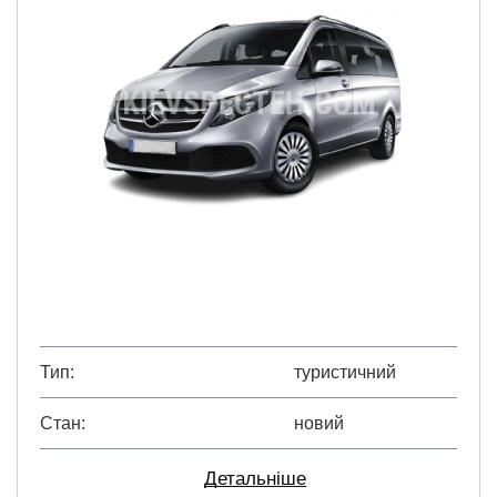
Тип
туристичний
Стан
новий
Детальніше