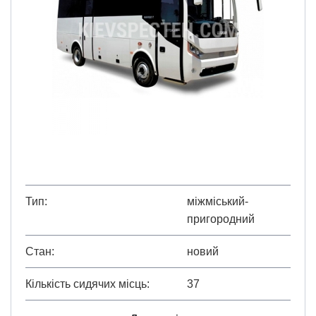
Тип
міжміський-
пригородний
Стан
новий
Кількість сидячих місць
37