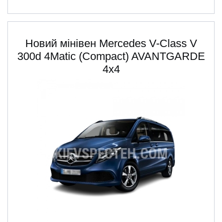
Новий мінівен Mercedes V-Class V
300d 4Matic (Compact) AVANTGARDE
4х4