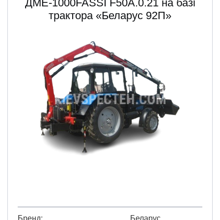
ДМЕ-1000FASSI F50A.0.21 на базі
трактора «Беларус 92П»
Бренд
Беларус