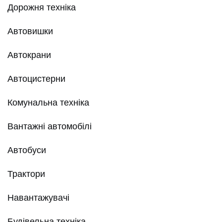
Дорожня техніка
Автовишки
Автокрани
Автоцистерни
Комунальна техніка
Вантажні автомобілі
Автобуси
Трактори
Навантажувачі
Будівельна техніка