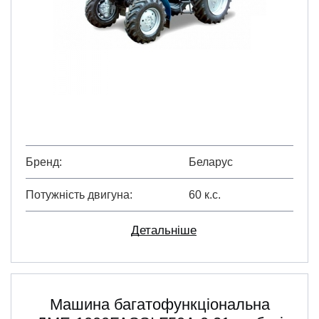
Бренд
Беларус
Потужність двигуна
60 к.с.
Детальніше
Машина багатофункціональна