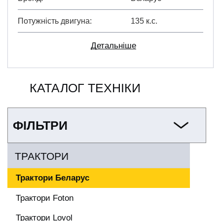
Потужність двигуна
135 к.с.
Детальніше
КАТАЛОГ ТЕХНІКИ
ФІЛЬТРИ
ТРАКТОРИ
Трактори Беларус
Трактори Foton
Трактори Lovol