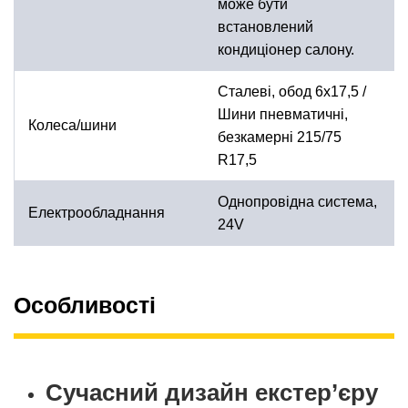
може бути
встановлений
кондиціонер салону.
Сталеві, обод 6х17,5 /
Шини пневматичні,
Колеса/шини
безкамерні 215/75
R17,5
Однопровідна система,
Електрообладнання
24V
Особливості
Сучасний дизайн екстер’єру