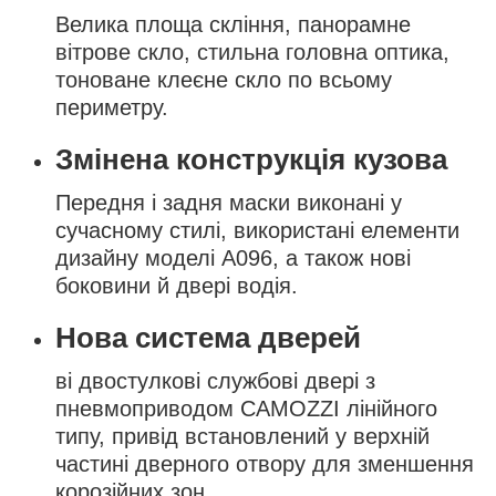
Велика площа скління, панорамне
вітрове скло, стильна головна оптика,
тоноване клеєне скло по всьому
периметру.
Змінена конструкція кузова
Передня і задня маски виконані у
сучасному стилі, використані елементи
дизайну моделі А096, а також нові
боковини й двері водія.
Нова система дверей
ві двостулкові службові двері з
пневмоприводом CAMOZZI лінійного
типу, привід встановлений у верхній
частині дверного отвору для зменшення
корозійних зон.