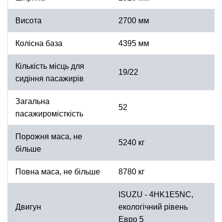
Висота
2700 мм
Колісна база
4395 мм
Кількість місць для
19/22
сидіння пасажирів
Загальна
52
пасажиромісткість
Порожня маса, не
5240 кг
більше
Повна маса, не більше
8780 кг
ISUZU - 4HK1E5NC,
Двигун
екологічний рівень
Евро 5