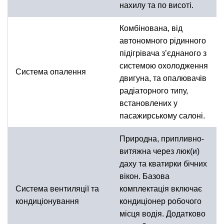
нахилу та по висоті.
Комбінована, від
автономного рідинного
підігрівача з’єднаного з
системою охолодження
Система опалення
двигуна, та опалювачів
радіаторного типу,
встановлених у
пасажирському салоні.
Природна, припливно-
витяжна через люк(и)
даху та кватирки бічних
вікон. Базова
Система вентиляції та
комплектація включає
кондиціонування
кондиціонер робочого
місця водія. Додатково