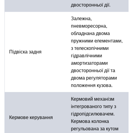
двосторонньої дії.
Залежна,
пневморесорна,
обладнана двома
пружними елементами,
з телескопічними
Підвіска задня
гідравлічними
амортизаторами
двосторонньої дії та
двома регуляторами
положення кузова.
Кермовий механізм
інтегрованого типу з
гідропідсилювачем.
Кермове керування
Кермова колонка
регульована за кутом