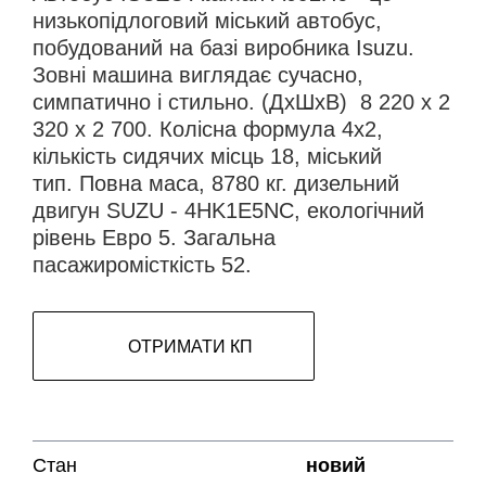
низькопідлоговий міський автобус,
побудований на базі виробника Isuzu.
Зовні машина виглядає сучасно,
симпатично і стильно. (ДхШхВ) 8 220 х 2
320 х 2 700. Колісна формула 4х2,
кількість сидячих місць 18, міський
тип. Повна маса, 8780 кг. дизельний
двигун SUZU - 4HK1E5NC, екологічний
рівень Евро 5. Загальна
пасажиромісткість 52.
ОТРИМАТИ КП
Стан
новий