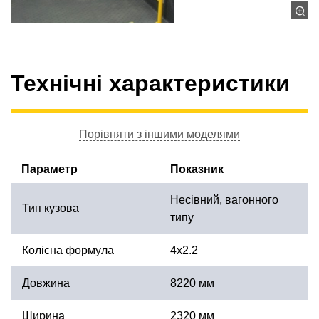
Технічні характеристики
Порівняти з іншими моделями
Параметр
Показник
Несівний, вагонного
Тип кузова
типу
Колісна формула
4х2.2
Довжина
8220 мм
Ширина
2320 мм