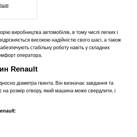
ніше
орію виробництва автомобілів, в тому числі легких і
відрізняється високою надійністю свого шасі, а також
забезпечують стабільну роботу навіть у складних
комфорт оператора.
ин Renault
носно діаметра гвинта. Він визначає завдання та
є на розмір отвору, який машина може свердлити, і
nault: