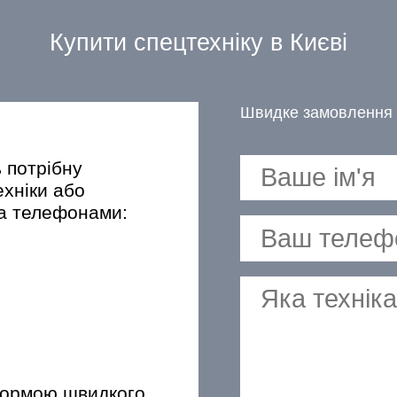
Купити спецтехніку в Києві
Швидке замовлення 
ь потрібну
ехніки або
за телефонами:
формою швидкого