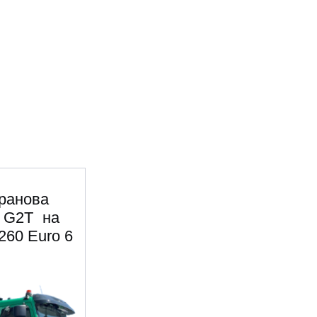
ранова
 G2T на
260 Euro 6