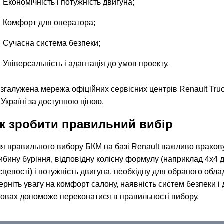
Економічність і потужність двигуна;
Комфорт для оператора;
Сучасна система безпеки;
Універсальність і адаптація до умов проекту.
згалужена мережа офіційних сервісних центрів Renault Truc
 Україні за доступною ціною.
к зробити правильний вибір
я правильного вибору БКМ на базі Renault важливо враховув
ибину буріння, відповідну колісну формулу (наприклад 4х4 
сцевості) і потужність двигуна, необхідну для обраного обла
ерніть увагу на комфорт салону, наявність систем безпеки 
овах допоможе переконатися в правильності вибору.