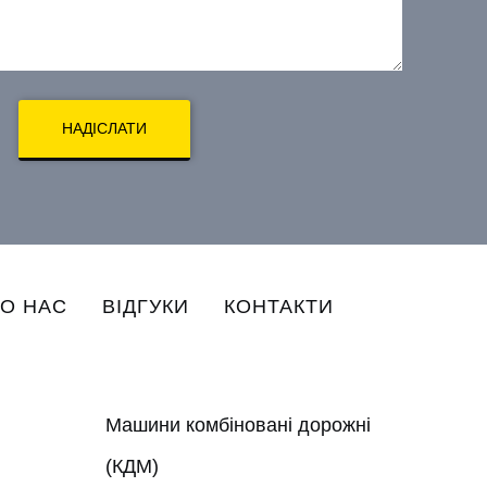
НАДІСЛАТИ
О НАС
ВІДГУКИ
КОНТАКТИ
Машини комбіновані дорожні
(КДМ)