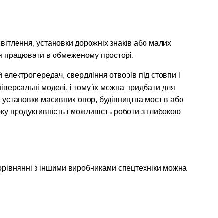
вітлення, установки дорожніх знаків або малих
я працювати в обмеженому просторі.
електропередач, свердління отворів під стовпи і
ніверсальні моделі, і тому їх можна придбати для
 установки масивних опор, будівництва мостів або
у продуктивність і можливість роботи з глибокою
орівнянні з іншими виробниками спецтехніки можна