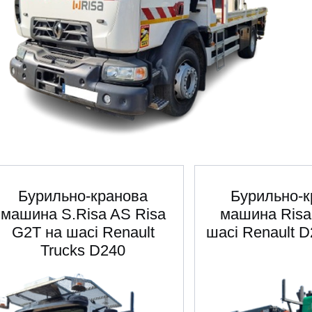
Бурильно-кранова
Бурильно-к
машина S.Risa AS Risa
машина Risa
G2T на шасі Renault
шасі Renault D
Trucks D240