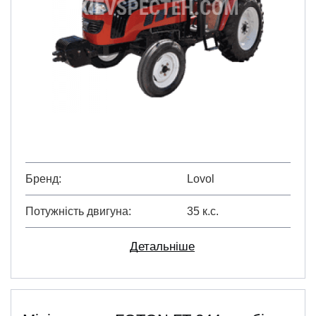
Бренд
Lovol
Потужність двигуна
35 к.с.
Детальніше