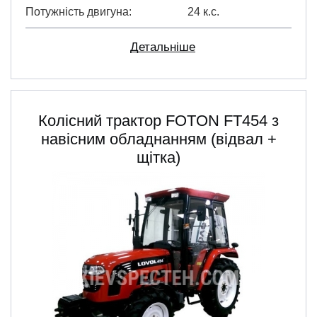
Потужність двигуна
24 к.с.
Детальніше
Колісний трактор FOTON FT454 з
навісним обладнанням (відвал +
щітка)