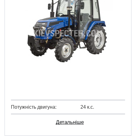
Потужність двигуна
24 к.с.
Детальніше