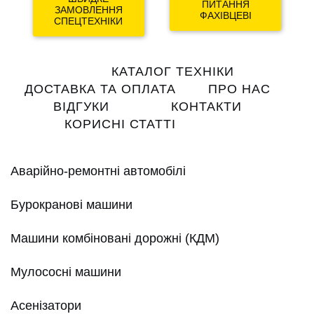
ПИТАННЯ
ЗАМОВЛЕННЯ
ФАХІВЦЕВІ
СПЕЦТЕХНІКИ
Main
КАТАЛОГ ТЕХНІКИ
navigation
ДОСТАВКА ТА ОПЛАТА
ПРО НАС
ВІДГУКИ
КОНТАКТИ
КОРИСНІ СТАТТІ
Аварійно-ремонтні автомобілі
Бурокранові машини
Машини комбіновані дорожні (КДМ)
Мулососні машини
Асенізатори