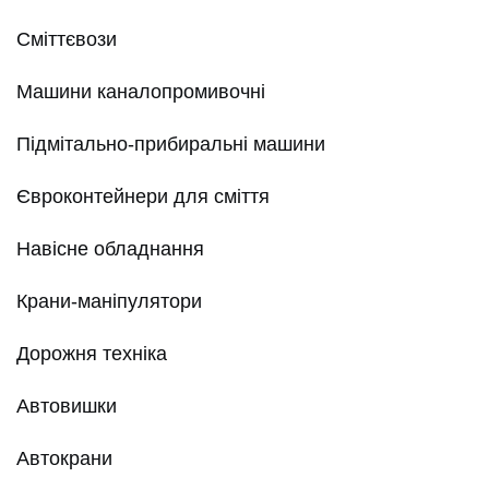
Сміттєвози
Машини каналопромивочні
Підмітально-прибиральні машини
Євроконтейнери для сміття
Навісне обладнання
Крани-маніпулятори
Дорожня техніка
Автовишки
Автокрани