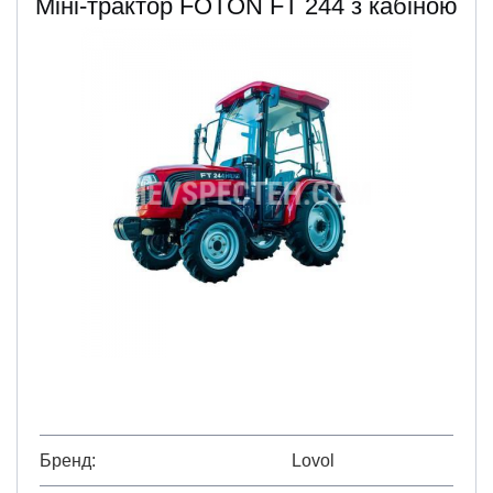
Міні-трактор FOTON FT 244 з кабіною
Бренд
Lovol