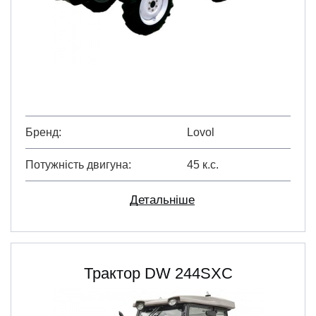
Бренд
Lovol
Потужність двигуна
45 к.с.
Детальніше
Трактор DW 244SXC