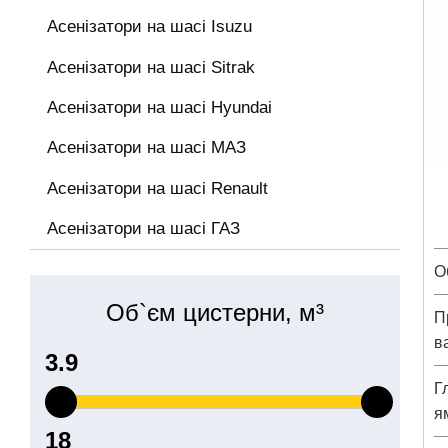
Асенізатори на шасі Isuzu
Асенізатори на шасі Sitrak
Асенізатори на шасі Hyundai
Асенізатори на шасі МАЗ
Асенізатори на шасі Renault
Асенізатори на шасі ГАЗ
О
Об`єм цистерни, м³
П
в
Г
я