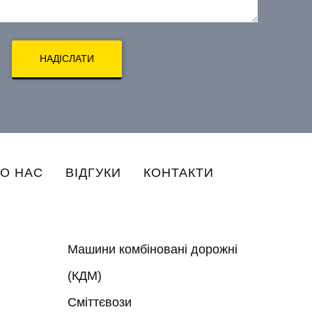
НАДІСЛАТИ
О НАС
ВІДГУКИ
КОНТАКТИ
Машини комбіновані дорожні
(КДМ)
Сміттєвози