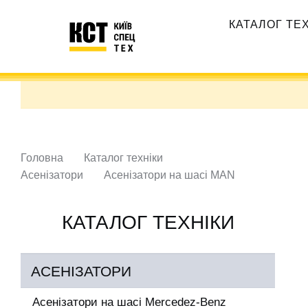
Перейти
Основная
до
КАТАЛОГ ТЕ
навигация
основного
вмісту
Головна
Каталог техніки
Асенізатори
Асенізатори на шасі MAN
КАТАЛОГ ТЕХНІКИ
АСЕНІЗАТОРИ
Асенізатори на шасі Mercedez-Benz