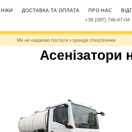
ХНІКИ
ДОСТАВКА ТА ОПЛАТА
ПРО НАС
ВІД
+38 (097) 746-67-04
Ми не надаємо послуги з оренди спецтехніки
Асенізатори 