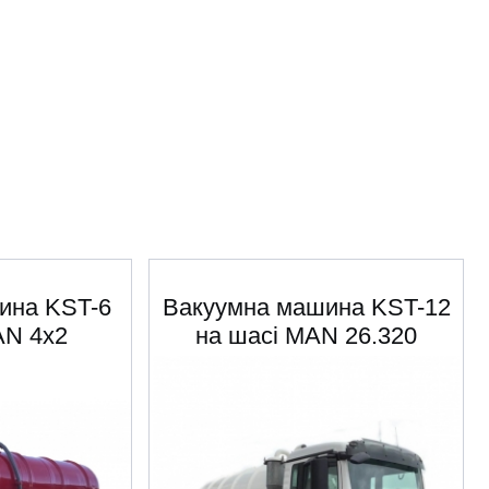
ина KST-6
Вакуумна машина KST-12
AN 4х2
на шасі MAN 26.320