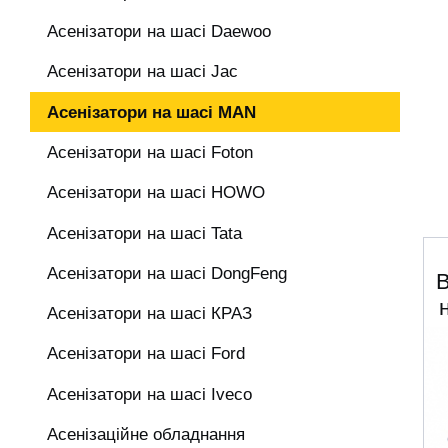
Асенізатори на шасі Daewoo
Асенізатори на шасі Jac
Асенізатори на шасі MAN
Асенізатори на шасі Foton
Асенізатори на шасі HOWO
Асенізатори на шасі Tata
Асенізатори на шасі DongFeng
Асенізатори на шасі КРАЗ
Асенізатори на шасі Ford
Асенізатори на шасі Iveco
Асенізаційне обладнання