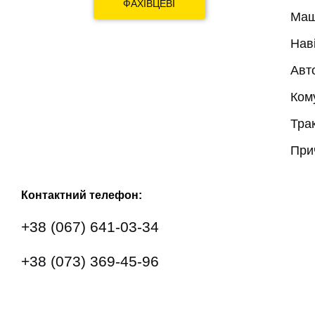
ФАХІВЦЕВІ
Маш
Нав
Авт
Ком
Тра
При
Контактний телефон:
+38 (067) 641-03-34
+38 (073) 369-45-96