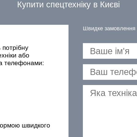
Купити спецтехніку в Києві
Швидке замовлення 
ь потрібну
ехніки або
за телефонами:
формою швидкого