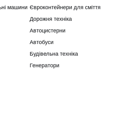
ьні машини
Євроконтейнери для сміття
Дорожня техніка
Автоцистерни
Автобуси
Будівельна техніка
Генератори