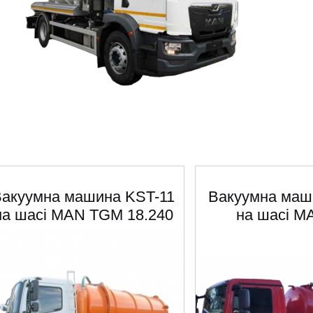
Вакуумна машина KST-11
Вакуумна маш
на шасі MAN TGM 18.240
на шасі M