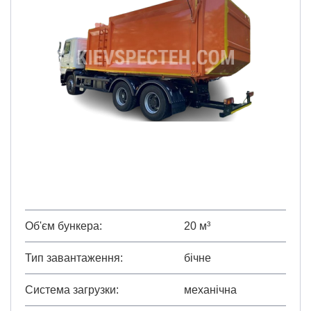
Об'єм бункера
20 м³
Тип завантаження
бічне
Система загрузки
механічна