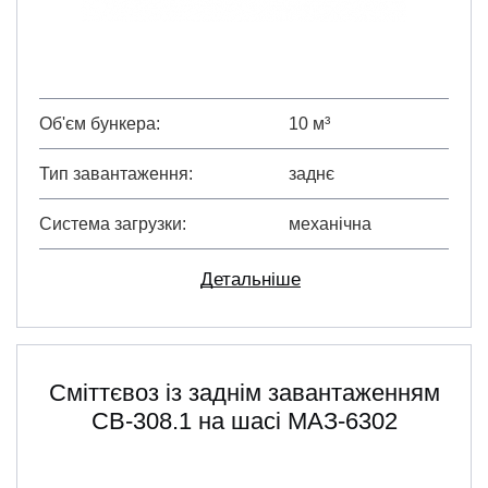
Об'єм бункера
10 м³
Тип завантаження
заднє
Система загрузки
механічна
Детальніше
Сміттєвоз із заднім завантаженням
СВ-308.1 на шасі МАЗ-6302