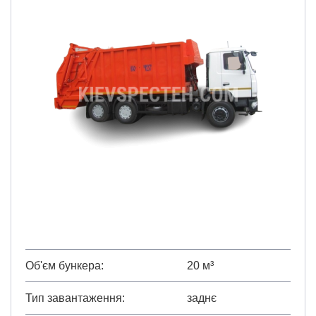
Об'єм бункера
20 м³
Тип завантаження
заднє