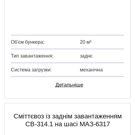
Об'єм бункера
20 м³
Тип завантаження
заднє
Система загрузки
механічна
Детальніше
Сміттєвоз із заднім завантаженням
СВ-314.1 на шасі МАЗ-6317