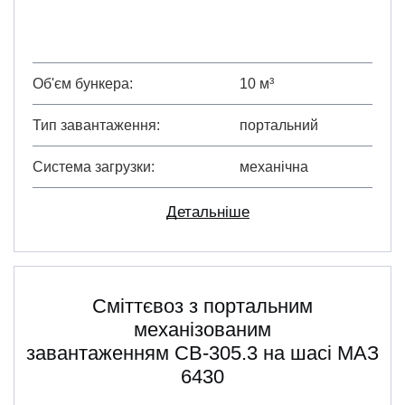
Об'єм бункера
10 м³
Тип завантаження
портальний
Система загрузки
механічна
Детальніше
Сміттєвоз з портальним
механізованим
завантаженням СВ-305.3 на шасі МАЗ
6430