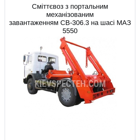
Сміттєвоз з портальним
механізованим
завантаженням СВ-306.3 на шасі МАЗ
5550