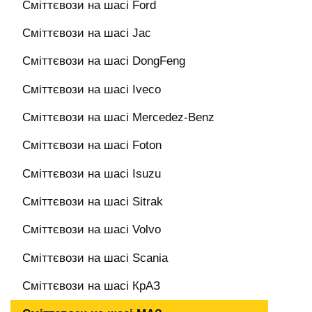
Сміттєвози на шасі Ford
Сміттєвози на шасі Jac
Сміттєвози на шасі DongFeng
Сміттєвози на шасі Iveco
Сміттєвози на шасі Mercedez-Benz
Сміттєвози на шасі Foton
Сміттєвози на шасі Isuzu
Сміттєвози на шасі Sitrak
Сміттєвози на шасі Volvo
Сміттєвози на шасі Scania
Сміттєвози на шасі КрАЗ