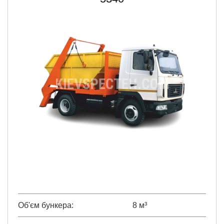
Об'єм бункера
8 м³