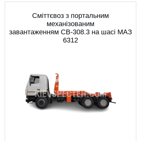
Сміттєвоз з портальним
механізованим
завантаженням СВ-308.3 на шасі МАЗ
6312