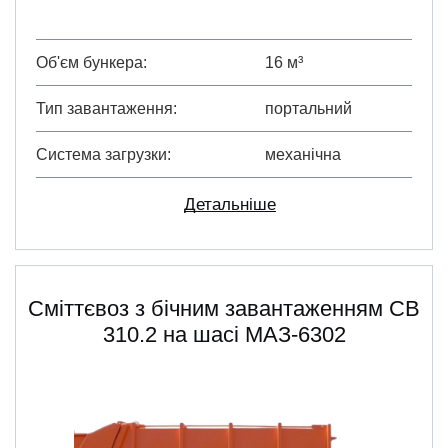
Об'єм бункера
16 м³
Тип завантаження
портальний
Система загрузки
механічна
Детальніше
Сміттєвоз з бічним завантаженням СВ
310.2 на шасі МАЗ-6302