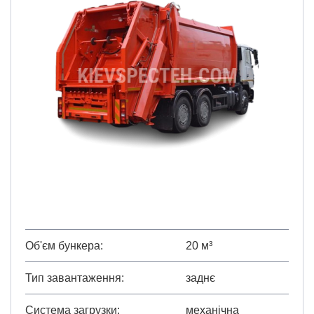
Об'єм бункера
20 м³
Тип завантаження
заднє
Система загрузки
механічна