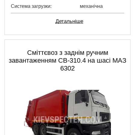
Система загрузки
механічна
Детальніше
Сміттєвоз з заднім ручним
завантаженням СВ-310.4 на шасі МАЗ
6302