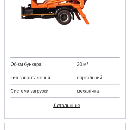
Об'єм бункера
20 м³
Тип завантаження
портальний
Система загрузки
механічна
Детальніше