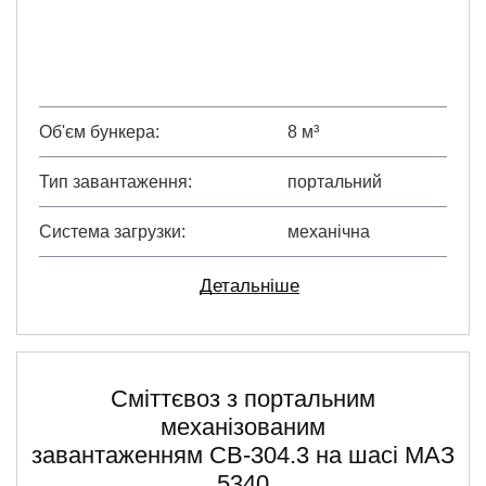
Об'єм бункера
8 м³
Тип завантаження
портальний
Система загрузки
механічна
Детальніше
Сміттєвоз з портальним
механізованим
завантаженням СВ-304.3 на шасі МАЗ
5340