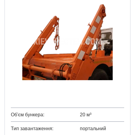
Об'єм бункера
20 м³
Тип завантаження
портальний