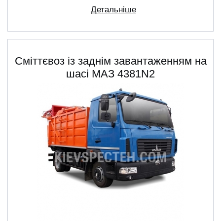
Детальніше
Сміттєвоз із заднім завантаженням на
шасі МАЗ 4381N2