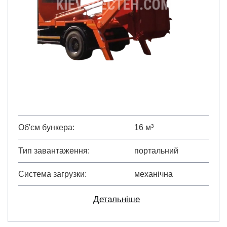
Об'єм бункера
16 м³
Тип завантаження
портальний
Система загрузки
механічна
Детальніше