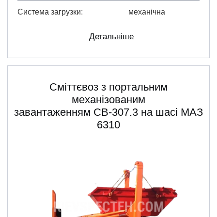
Система загрузки
механічна
Детальніше
Сміттєвоз з портальним
механізованим
завантаженням СВ-307.3 на шасі МАЗ
6310