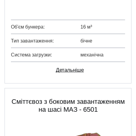
Об'єм бункера
16 м³
Тип завантаження
бічне
Система загрузки
механічна
Детальніше
Сміттєвоз з боковим завантаженням
на шасі МАЗ - 6501