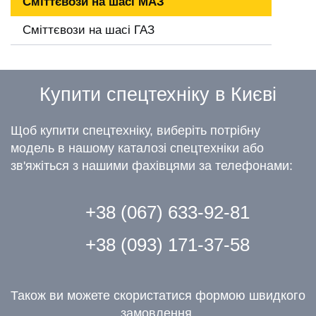
Сміттєвози на шасі МАЗ
Сміттєвози на шасі ГАЗ
Купити спецтехніку в Києві
Щоб купити спецтехніку, виберіть потрібну
модель в нашому каталозі спецтехніки або
зв'яжіться з нашими фахівцями за телефонами:
+38 (067) 633-92-81
+38 (093) 171-37-58
Також ви можете скористатися формою швидкого
замовлення.