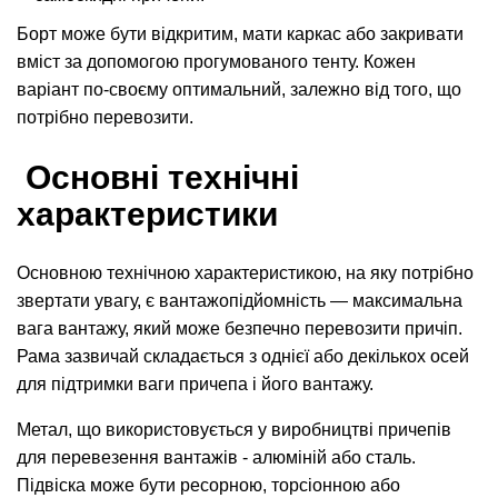
Борт може бути відкритим, мати каркас або закривати
вміст за допомогою прогумованого тенту. Кожен
варіант по-своєму оптимальний, залежно від того, що
потрібно перевозити.
Основні технічні
характеристики
Основною технічною характеристикою, на яку потрібно
звертати увагу, є вантажопідйомність — максимальна
вага вантажу, який може безпечно перевозити причіп.
Рама зазвичай складається з однієї або декількох осей
для підтримки ваги причепа і його вантажу.
Метал, що використовується у виробництві причепів
для перевезення вантажів - алюміній або сталь.
Підвіска може бути ресорною, торсіонною або