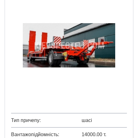
Тип причепу
шасі
Вантажопідйомність
14000.00 т.