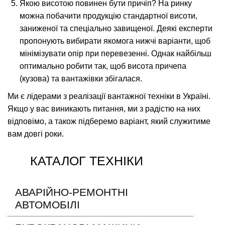
Якою висотою
повинен бути
причіп? На ринку
можна побачити продукцію стандартної висоти,
заниженої та спеціально завищеної. Деякі експерти
пропонують вибирати якомога нижчі варіанти, щоб
мінімізувати опір при перевезенні. Однак найбільш
оптимально робити так, щоб висота причепа
(кузова) та вантажівки збігалася.
Ми є лідерами з реалізації вантажної техніки в Україні.
Якщо у вас виникають питання, ми з радістю на них
відповімо, а також підберемо варіант, який служитиме
вам довгі роки.
КАТАЛОГ ТЕХНІКИ
АВАРІЙНО-РЕМОНТНІ
АВТОМОБІЛІ