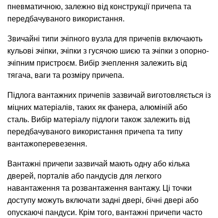
пневматичною, залежно від конструкції причепа та
передбачуваного використання.
Звичайні типи зчіпного вузла для причепів включають
кульові зчіпки, зчіпки з гусячою шиєю та зчіпки з опорно-
зчіпним пристроєм. Вибір зчеплення залежить від
тягача, ваги та розміру причепа.
Підлога вантажних причепів зазвичай виготовляється із
міцних матеріалів, таких як фанера, алюміній або
сталь. Вибір матеріалу підлоги також залежить від
передбачуваного використання причепа та типу
вантажоперевезення.
Вантажні причепи зазвичай мають одну або кілька
дверей, порталів або пандусів для легкого
навантаження та розвантаження вантажу. Ці точки
доступу можуть включати задні двері, бічні двері або
опускаючі пандуси. Крім того, вантажні причепи часто