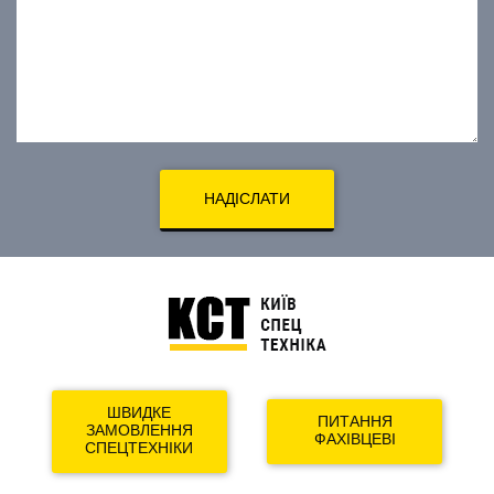
НАДІСЛАТИ
ШВИДКЕ
ПИТАННЯ
ЗАМОВЛЕННЯ
ФАХІВЦЕВІ
СПЕЦТЕХНІКИ