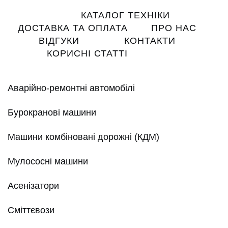
Main
КАТАЛОГ ТЕХНІКИ
navigation
ДОСТАВКА ТА ОПЛАТА
ПРО НАС
ВІДГУКИ
КОНТАКТИ
КОРИСНІ СТАТТІ
Аварійно-ремонтні автомобілі
Бурокранові машини
Машини комбіновані дорожні (КДМ)
Мулососні машини
Асенізатори
Сміттєвози