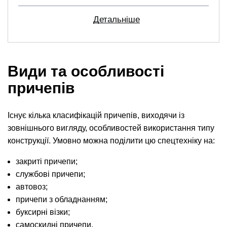
Детальніше
Види та особливості
причепів
Існує кілька класифікацій причепів, виходячи із
зовнішнього вигляду, особливостей використання типу
конструкції. Умовно можна поділити цю спецтехніку на:
закриті причепи;
службові причепи;
автовоз;
причепи з обладнанням;
буксирні візки;
самоскидні причепи.