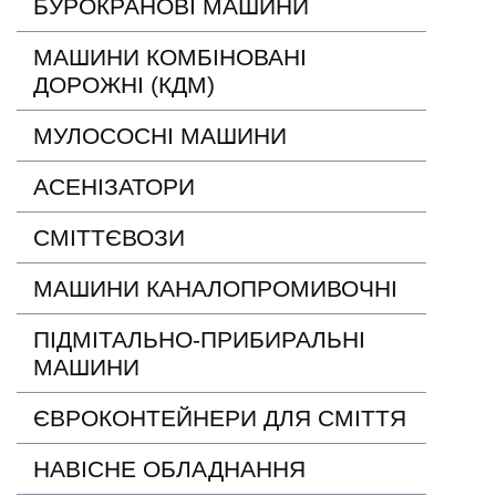
БУРОКРАНОВІ МАШИНИ
МАШИНИ КОМБІНОВАНІ
ДОРОЖНІ (КДМ)
МУЛОСОСНІ МАШИНИ
АСЕНІЗАТОРИ
СМІТТЄВОЗИ
МАШИНИ КАНАЛОПРОМИВОЧНІ
ПІДМІТАЛЬНО-ПРИБИРАЛЬНІ
МАШИНИ
ЄВРОКОНТЕЙНЕРИ ДЛЯ СМІТТЯ
НАВІСНЕ ОБЛАДНАННЯ