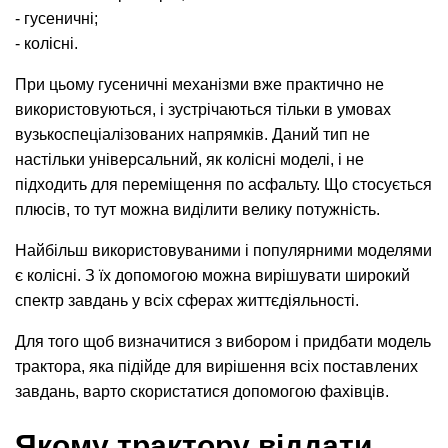
- гусеничні;
- колісні.
При цьому гусеничні механізми вже практично не
використовуються, і зустрічаються тільки в умовах
вузькоспеціалізованих напрямків. Даний тип не
настільки універсальний, як колісні моделі, і не
підходить для переміщення по асфальту. Що стосується
плюсів, то тут можна виділити велику потужність.
Найбільш використовуваними і популярними моделями
є колісні. З їх допомогою можна вирішувати широкий
спектр завдань у всіх сферах життєдіяльності.
Для того щоб визначитися з вибором і придбати модель
трактора, яка підійде для вирішення всіх поставлених
завдань, варто скористатися допомогою фахівців.
Якому трактору віддати