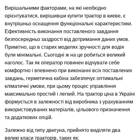
Вирішальними факторами, на які необхідно
орієнтуватися, вирішивши купити трактор в киеве, є
внутрішньо оснащення функціональні характеристики.
Ефективність виконання поставленого завдання
безпосередньо заздрості від дотримання даних умов.
Примітно, що в старих моделях зручності для водія
були мінімальні. Сьогодні ж на це робиться великий
наголос. Так як оператор повинен відчувати себе
комфортно і впевнено при виконанні всіх поставлених
завдань, герметична кабіна забезпечує оптимальні
кліматичні умови, при цьому процес управління
максимально простий і легкий. На трактор ціна в Україні
формується в залежності від виробника з урахуванням
використовуваних матеріалів, цільового призначення
та додаткових опцій.
Залежно від типу двигуна, прийнято виділяти два
великі класи тракторів, таких як: