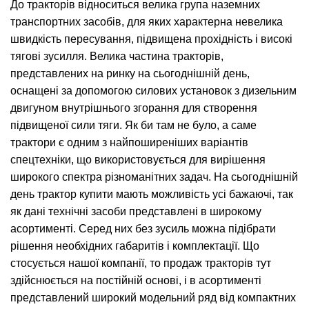
До тракторів відноситься велика група наземних
транспортних засобів, для яких характерна невелика
швидкість пересування, підвищена прохідність і високі
тягові зусилля. Велика частина тракторів,
представлених на ринку на сьогоднішній день,
оснащені за допомогою силових установок з дизельним
двигуном внутрішнього згорання для створення
підвищеної сили тяги. Як би там не було, а саме
трактори є одним з найпоширеніших варіантів
спецтехніки, що використовується для вирішення
широкого спектра різноманітних задач. На сьогоднішній
день трактор купити мають можливість усі бажаючі, так
як дані технічні засоби представлені в широкому
асортименті. Серед них без зусиль можна підібрати
рішення необхідних габаритів і комплектації. Що
стосується нашої компанії, то продаж тракторів тут
здійснюється на постійній основі, і в асортименті
представлений широкий модельний ряд від компактних