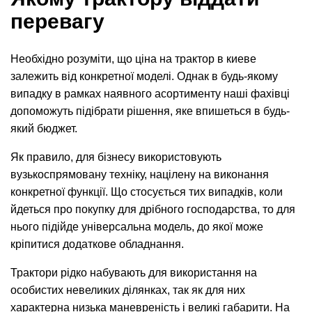
перевагу
Необхідно розуміти, що ціна на трактор в киеве
залежить від конкретної моделі. Однак в будь-якому
випадку в рамках наявного асортименту наші фахівці
допоможуть підібрати рішення, яке впишеться в будь-
який бюджет.
Як правило, для бізнесу використовують
вузькоспрямовану техніку, націлену на виконання
конкретної функції. Що стосується тих випадків, коли
йдеться про покупку для дрібного господарства, то для
нього підійде універсальна модель, до якої може
кріпитися додаткове обладнання.
Трактори рідко набувають для використання на
особистих невеликих ділянках, так як для них
характерна низька маневреність і великі габарити. На