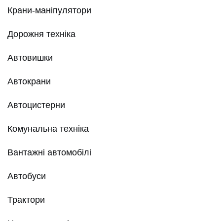
Крани-маніпулятори
Дорожня техніка
Автовишки
Автокрани
Автоцистерни
Комунальна техніка
Вантажні автомобілі
Автобуси
Трактори