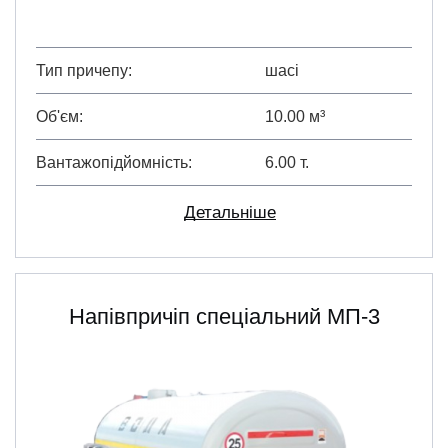
Тип причепу
шасі
Об'єм
10.00 м³
Вантажопідйомність
6.00 т.
Детальніше
Напівпричіп спеціальний МП-3