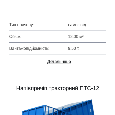
Тип причепу
самоскид
Об'єм
13.00 м³
Вантажопідйомність
9.50 т.
Детальніше
Напівпричіп тракторний ПТС-12