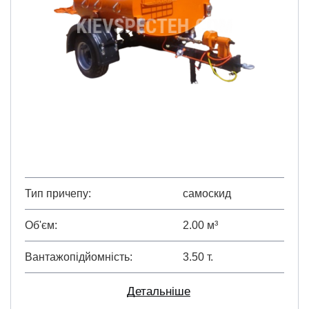
Тип причепу
самоскид
Об'єм
2.00 м³
Вантажопідйомність
3.50 т.
Детальніше