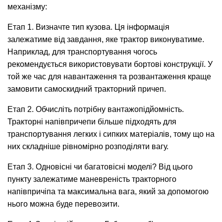
механізму:
Етап 1. Визначте тип кузова. Ця інформація
залежатиме від завдання, яке трактор виконуватиме.
Наприклад, для транспортування чогось
рекомендується використовувати бортові конструкції. У
той же час для навантаження та розвантаження краще
замовити самоскидний тракторний причеп.
Етап 2. Обчисліть потрібну вантажопідйомність.
Тракторні напівпричепи більше підходять для
транспортування легких і сипких матеріалів, тому що на
них складніше рівномірно розподіляти вагу.
Етап 3. Одновісні чи багатовісні моделі? Від цього
пункту залежатиме маневреність тракторного
напівпричіпа та максимальна вага, який за допомогою
нього можна буде перевозити.