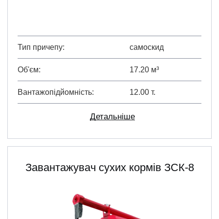
Тип причепу
самоскид
Об'єм
17.20 м³
Вантажопідйомність
12.00 т.
Детальніше
Завантажувач сухих кормів ЗСК-8