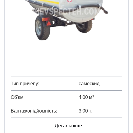
Тип причепу
самоскид
Об'єм
4.00 м³
Вантажопідйомність
3.00 т.
Детальніше