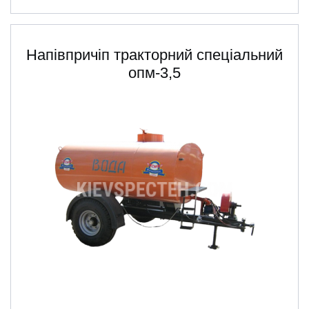
Напівпричіп тракторний спеціальний
опм-3,5