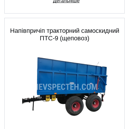
Детальніше
Напівпричіп тракторний самоскидний
ПТС-9 (щеповоз)