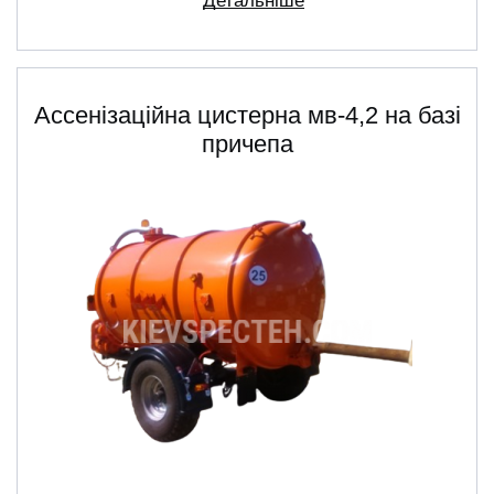
Детальніше
Ассенізаційна цистерна мв-4,2 на базі
причепа