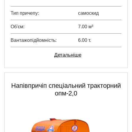
Тип причепу
самоскид
Об'єм
7.00 м³
Вантажопідйомність
6.00 т.
Детальніше
Напівпричіп спеціальний тракторний
опм-2,0