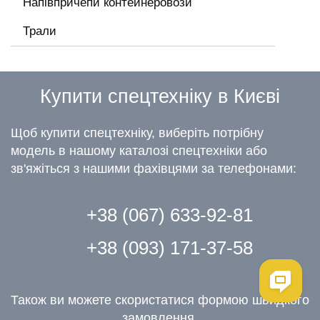
Напівпричепи контейнеровози
Трали
Купити спецтехніку в Києві
Щоб купити спецтехніку, виберіть потрібну
модель в нашому каталозі спецтехніки або
зв'яжіться з нашими фахівцями за телефонами:
+38 (067) 633-92-81
+38 (093) 171-37-58
Також ви можете скористатися формою швидкого
замовлення.