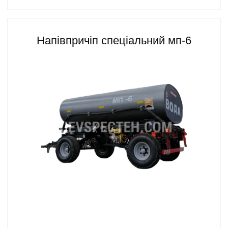
Напівпричіп спеціальний мп-6