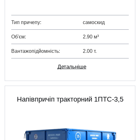
Тип причепу
самоскид
Об'єм
2.90 м³
Вантажопідйомність
2.00 т.
Детальніше
Напівпричіп тракторний 1ПТС-3,5