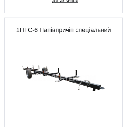
Детальніше
1ПТС-6 Напівпричіп спеціальний