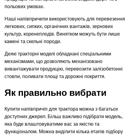
польових умовах.
Наші напівпричепи використовують для перевезення
легкових, сипких, органічних вантажів, зернових
культур, коренеплодів. Винятком можуть бути лише
камені та скельні породи.
Деякі тракторні моделі обладнані спеціальними
механізмами, що дозволяють механізовано
вивантажувати продукцію, перевозити залізобетонні
стовпи, поливати площі та дорожні покриття.
Як правильно вибрати
Купити напівпричіп для трактора можна з багатьох
доступних джерел. Більш важливо підібрати модель,
яка буде влаштовуватиме вас за якістю та
функціоналом. Можна виділити кілька етапів підбору