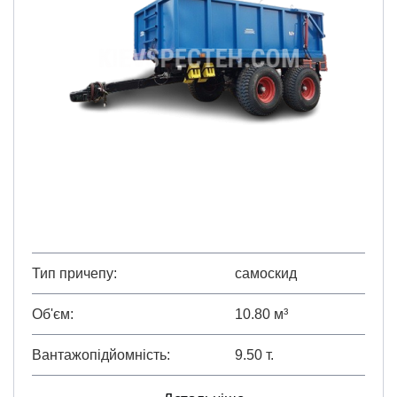
Тип причепу
самоскид
Об'єм
10.80 м³
Вантажопідйомність
9.50 т.