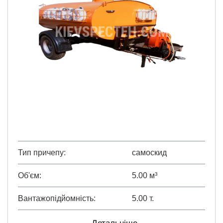
Тип причепу
самоскид
Об'єм
5.00 м³
Вантажопідйомність
5.00 т.