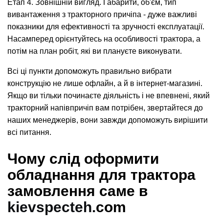
Етап 4. Зовнішній вигляд. Габарити, об'єм, тип
вивантаження з тракторного причіпа - дуже важливі
показники для ефективності та зручності експлуатації.
Насамперед орієнтуйтесь на особливості трактора, а
потім на план робіт, які ви плануєте виконувати.
Всі ці пункти допоможуть правильно вибрати
конструкцію не лише офлайн, а й в інтернет-магазині.
Якщо ви тільки починаєте діяльність і не впевнені, який
тракторний напівпричіп вам потрібен, звертайтеся до
наших менеджерів, вони завжди допоможуть вирішити
всі питання.
Чому слід оформити
обладнання для трактора
замовлення саме в
kievspecteh.
com