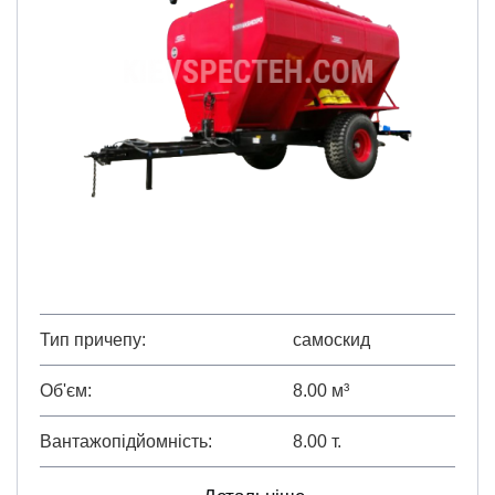
Тип причепу
самоскид
Об'єм
8.00 м³
Вантажопідйомність
8.00 т.