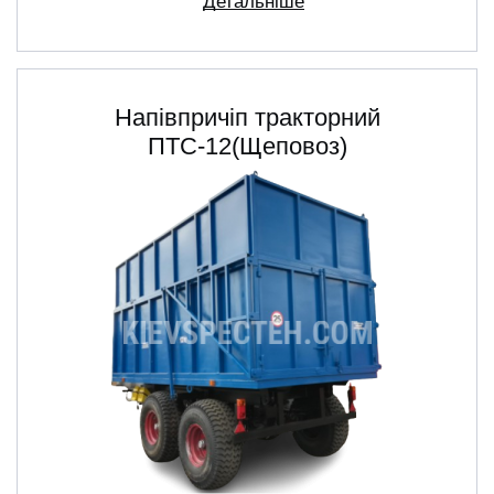
Детальніше
Напівпричіп тракторний
ПТС-12(Щеповоз)