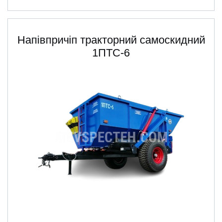
Напівпричіп тракторний самоскидний
1ПТС-6