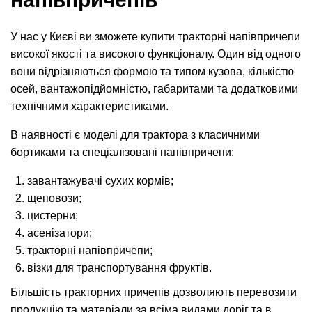
У нас у Києві ви зможете купити тракторні напівпричепи
високої якості та високого функціоналу. Один від одного
вони відрізняються формою та типом кузова, кількістю
осей, вантажопідйомністю, габаритами та додатковими
технічними характеристиками.
В наявності є моделі для трактора з класичними
бортиками та спеціалізовані напівпричепи:
завантажувачі сухих кормів;
щеповози;
цистерни;
асенізатори;
тракторні напівпричепи;
візки для транспортування фруктів.
Більшість тракторних причепів дозволяють перевозити
продукцію та матеріали за всіма видами доріг та в