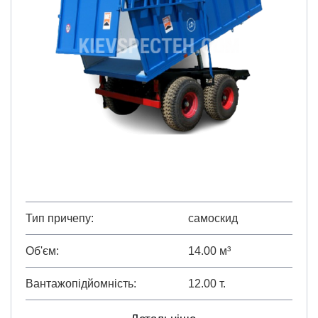
Тип причепу
самоскид
Об'єм
14.00 м³
Вантажопідйомність
12.00 т.