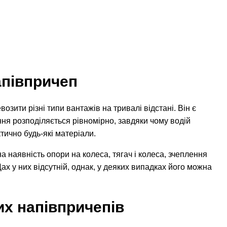
апівпричеп
зити різні типи вантажів на тривалі відстані. Він є
ня розподіляється рівномірно, завдяки чому водій
тично будь-які матеріали.
 наявність опори на колеса, тягач і колеса, зчеплення
 Дах у них відсутній, однак, у деяких випадках його можна
их напівпричепів