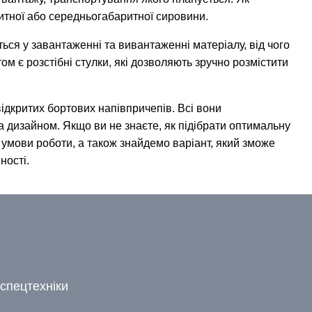
итної або середньогабаритної сировини.
ся у завантаженні та вивантаженні матеріалу, від чого
м є розстібні стулки, які дозволяють зручно розмістити
відкритих бортових напівпричепів. Всі вони
а дизайном. Якщо ви не знаєте, як підібрати оптимальну
умови роботи, а також знайдемо варіант, який зможе
ності.
спецтехніки