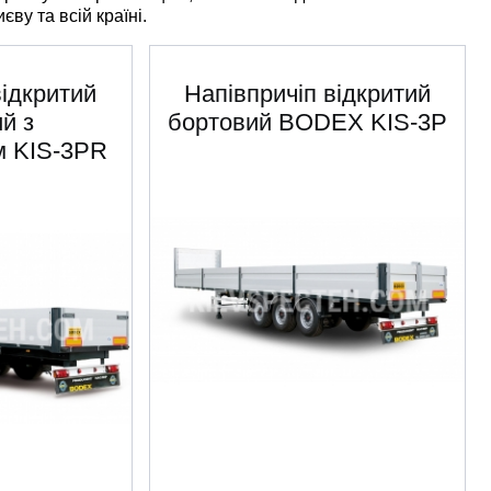
иєву та всій країні.
відкритий
Напівпричіп відкритий
й з
бортовий BODEX KIS-3P
м KIS-3PR