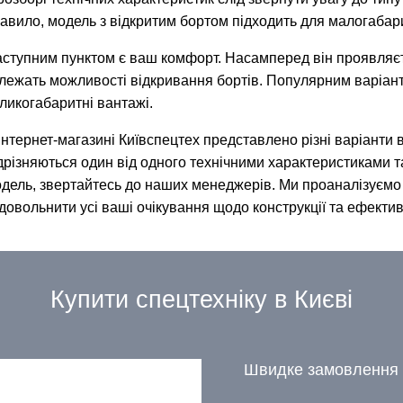
авило, модель з відкритим бортом підходить для малогабар
ступним пунктом є ваш комфорт. Насамперед він проявляєть
лежать можливості відкривання бортів. Популярним варіанто
ликогабаритні вантажі.
інтернет-магазині Київспецтех представлено різні варіанти 
дрізняються один від одного технічними характеристиками т
дель, звертайтесь до наших менеджерів. Ми проаналізуємо 
довольнити усі ваші очікування щодо конструкції та ефектив
Купити спецтехніку в Києві
Швидке замовлення 