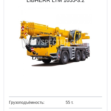
LIBHERR LTM 1055-3.2
Грузоподъёмность
55 т.