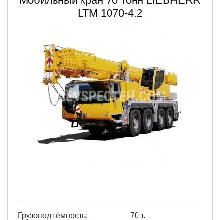
Мобильный кран 70 тонн LIEBHERR
LTM 1070-4.2
Грузоподъёмность
70 т.