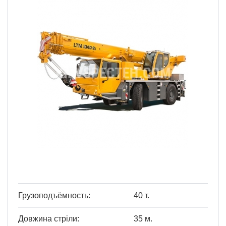
Грузоподъёмность
40 т.
Довжина стріли
35 м.