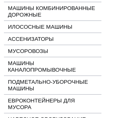
МАШИНЫ КОМБИНИРОВАННЫЕ
ДОРОЖНЫЕ
ИЛОСОСНЫЕ МАШИНЫ
АССЕНИЗАТОРЫ
МУСОРОВОЗЫ
МАШИНЫ
КАНАЛОПРОМЫВОЧНЫЕ
ПОДМЕТАЛЬНО-УБОРОЧНЫЕ
МАШИНЫ
ЕВРОКОНТЕЙНЕРЫ ДЛЯ
МУСОРА