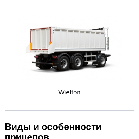
Wielton
Виды и особенности
прицепов