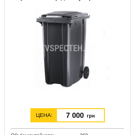
7 000
ЦЕНА:
грн