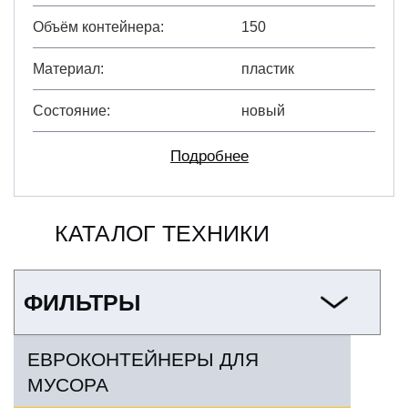
Объём контейнера
150
Материал
пластик
Состояние
новый
Подробнее
КАТАЛОГ ТЕХНИКИ
ФИЛЬТРЫ
ЕВРОКОНТЕЙНЕРЫ ДЛЯ
МУСОРА