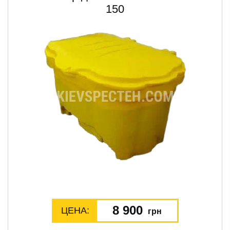
150
8 900
ЦЕНА:
грн