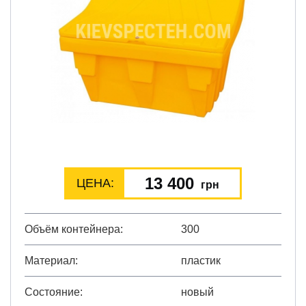
13 400
ЦЕНА:
грн
Объём контейнера
300
Материал
пластик
Состояние
новый