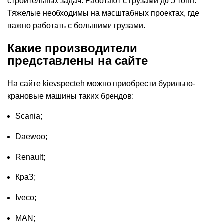
строительных задач. Работают с грузами до 5 тонн.
Тяжелые необходимы на масштабных проектах, где
важно работать с большими грузами.
Какие производители
представлены на сайте
На сайте kievspecteh можно приобрести бурильно-
крановые машины таких брендов:
Scania;
Daewoo;
Renault;
КраЗ;
Iveco;
MAN;