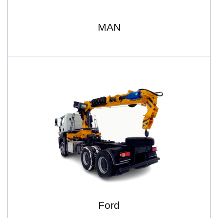
MAN
Ford