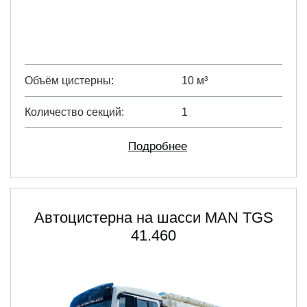
Объём цистерны
10 м³
Количество секций
1
Подробнее
Автоцистерна на шасси МАN TGS
41.460