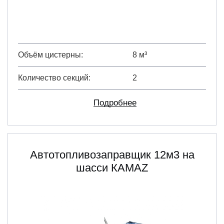
Объём цистерны
8 м³
Количество секций
2
Подробнее
Автотопливозаправщик 12м3 на
шасси КАМАZ