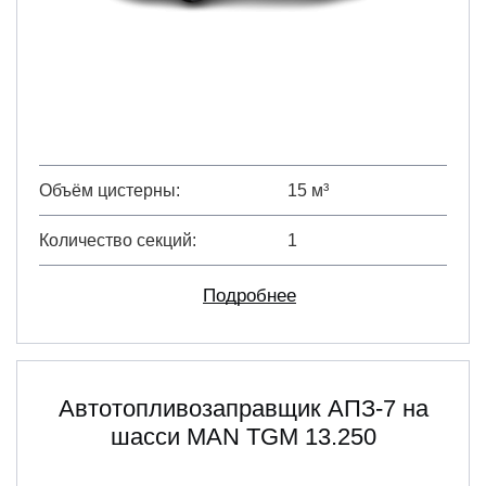
Объём цистерны
15 м³
Количество секций
1
Подробнее
Автотопливозаправщик АПЗ-7 на
шасси MAN TGM 13.250