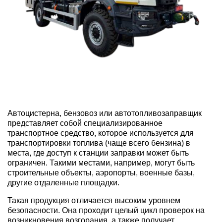
Автоцистерна
, бензовоз или автотопливозаправщик
представляет собой специализированное
транспортное средство, которое используется для
транспортировки
топлива (чаще всего
бензина
) в
места, где доступ к станции заправки может быть
ограничен. Такими местами, например, могут быть
строительные объекты, аэропорты, военные базы,
другие отдаленные площадки.
Такая
продукция
отличается высоким уровнем
безопасности. Она проходит
целый
цикл
проверок
на
возникновения возгорания, а также получает