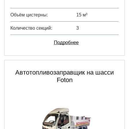
Объём цистерны
15 м³
Количество секций
3
Подробнее
Автотопливозаправщик на шасси
Foton