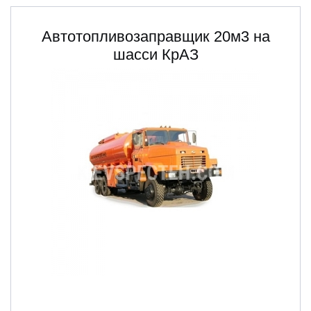
Автотопливозаправщик 20м3 на
шасси КрАЗ