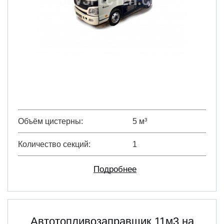
Объём цистерны
5 м³
Количество секций
1
Подробнее
Автотопливозаправщик 11м3 на