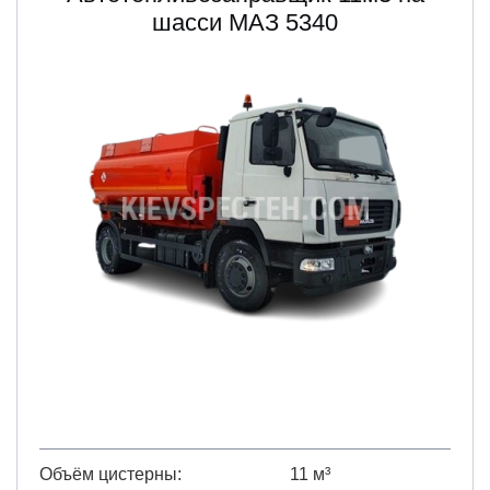
шасси МАЗ 5340
Объём цистерны
11 м³