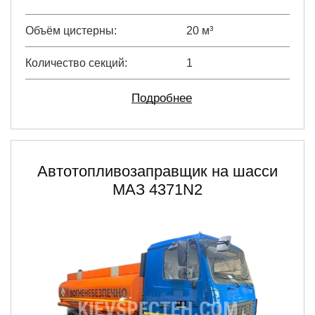
Объём цистерны
20 м³
Количество секций
1
Подробнее
Автотопливозаправщик на шасси
МАЗ 4371N2