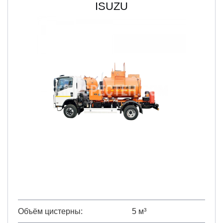
ISUZU
Объём цистерны
5 м³