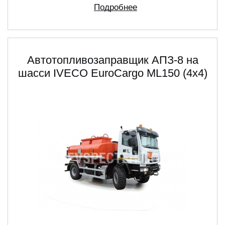
Подробнее
Автотопливозаправщик АПЗ-8 на
шасси IVECO EuroCargo ML150 (4х4)