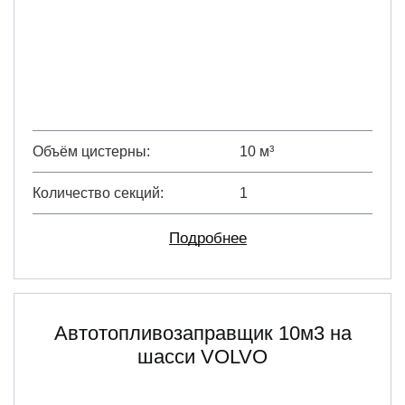
Объём цистерны
10 м³
Количество секций
1
Подробнее
Автотопливозаправщик 10м3 на
шасси VOLVO