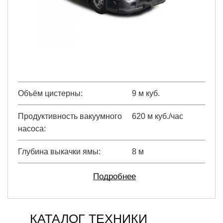
Объём цистерны
9 м куб.
Продуктивность вакуумного
620 м куб./час
насоса
Глубина выкачки ямы
8 м
Подробнее
КАТАЛОГ ТЕХНИКИ