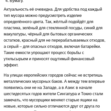
Бумагу.
Актуальность её очевидна. Для удобства под каждый
тип мусора можно предусмотреть изделие
определённого цвета. Так, жёлтый подойдёт для
пластика, зелёный для стеклянной посуды, синий для
макулатуры, чёрный для бытовых органических
остатков, красный для не перерабатываемых отходов,
а серый – для опасных отходов, включая батарейки.
Такие емкости упрощают процесс борьбы с
утильсырьем и приносят ощутимый финансовый
эффект.
На улицах европейских городов сейчас не встретишь
металлических мусорных баков. А между тем впервые
появились они не на Западе, а в Азии: в начале
шестидесятых годов жители Сингапура и Токио стали
замечать, что мусорщики меняют старые ящики на
новые, которые сильно отличаются друг от друга по