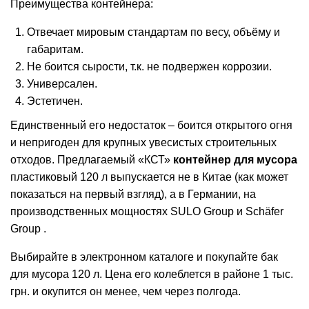
Преимущества контейнера:
Отвечает мировым стандартам по весу, объёму и
габаритам.
Не боится сырости, т.к. не подвержен коррозии.
Универсален.
Эстетичен.
Единственный его недостаток – боится открытого огня
и непригоден для крупных увесистых строительных
отходов. Предлагаемый «КСТ»
контейнер для мусора
пластиковый 120 л выпускается не в Китае (как может
показаться на первый взгляд), а в Германии, на
производственных мощностях SULO Group и Schäfer
Group .
Выбирайте в электронном каталоге и покупайте бак
для мусора 120 л. Цена его колеблется в районе 1 тыс.
грн. и окупится он менее, чем через полгода.