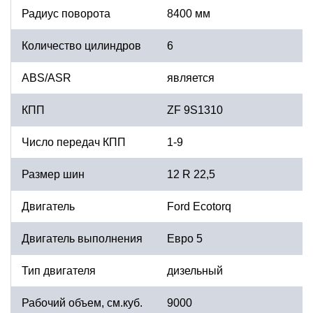
Радиус поворота
8400 мм
Количество цилиндров
6
ABS/ASR
является
КПП
ZF 9S1310
Число передач КПП
1-9
Размер шин
12 R 22,5
Двигатель
Ford Ecotorq
Двигатель выполнения
Евро 5
Тип двигателя
дизельный
Рабочий объем, см.куб.
9000