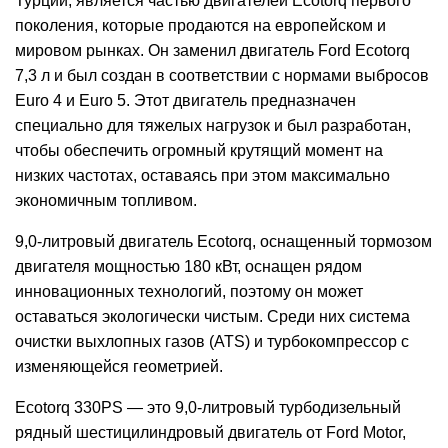
Турции, является частью двигателей Ecotorq первого
поколения, которые продаются на европейском и
мировом рынках. Он заменил двигатель Ford Ecotorq
7,3 л и был создан в соответствии с нормами выбросов
Euro 4 и Euro 5. Этот двигатель предназначен
специально для тяжелых нагрузок и был разработан,
чтобы обеспечить огромный крутящий момент на
низких частотах, оставаясь при этом максимально
экономичным топливом.
9,0-литровый двигатель Ecotorq, оснащенный тормозом
двигателя мощностью 180 кВт, оснащен рядом
инновационных технологий, поэтому он может
оставаться экологически чистым. Среди них система
очистки выхлопных газов (ATS) и турбокомпрессор с
изменяющейся геометрией.
Ecotorq 330PS — это 9,0-литровый турбодизельный
рядный шестицилиндровый двигатель от Ford Motor,