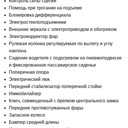
Контроль силы сцепки
Помощь при трогании на подъеме
Блокировка дифференциала
Электростеклоподъемники
Внешние зеркала с электроприводом и обогревом
Электрокорректор фар
Рулевая колонка регулируемая по вылету и углу
наклона
Сидение водителя с подогревом на пневмоподвеске
и фиксированное пассажирское сиденье
Поперечная опора
Электрический люк
Передний стабилизатор поперечной стойки
Иммобилайзер
Ключ, совмещенный с брелком центрального замка
Передние противотуманные фары
Запасное колесо
Бампер средней длины