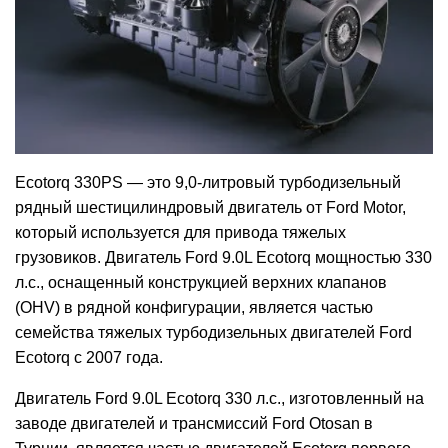
Ecotorq 330PS — это 9,0-литровый турбодизельный
рядный шестицилиндровый двигатель от Ford Motor,
который используется для привода тяжелых
грузовиков. Двигатель Ford 9.0L Ecotorq мощностью 330
л.с., оснащенный конструкцией верхних клапанов
(OHV) в рядной конфигурации, является частью
семейства тяжелых турбодизельных двигателей Ford
Ecotorq с 2007 года.
Двигатель Ford 9.0L Ecotorq 330 л.с., изготовленный на
заводе двигателей и трансмиссий Ford Otosan в