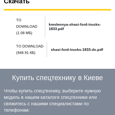
Скачать
TO
kreslennya-shasi-ford-trucks-
DOWNLOAD
1833.pdf
(1.08 МБ)
TO DOWNLOAD
shasi-ford-trucks-1833-dc.pdf
(948.91 КБ)
Купить спецтехнику в Киеве
Чтобы купить спецтехнику, выберите нужную
модель в нашем каталоге спецтехники или
свяжитесь с нашими специалистами по
телефонам: