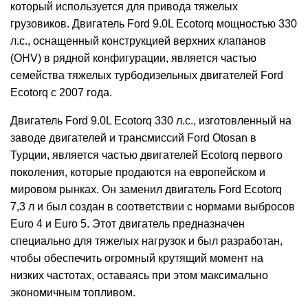
который используется для привода тяжелых
грузовиков. Двигатель Ford 9.0L Ecotorq мощностью 330
л.с., оснащенный конструкцией верхних клапанов
(OHV) в рядной конфигурации, является частью
семейства тяжелых турбодизельных двигателей Ford
Ecotorq с 2007 года.
Двигатель Ford 9.0L Ecotorq 330 л.с., изготовленный на
заводе двигателей и трансмиссий Ford Otosan в
Турции, является частью двигателей Ecotorq первого
поколения, которые продаются на европейском и
мировом рынках. Он заменил двигатель Ford Ecotorq
7,3 л и был создан в соответствии с нормами выбросов
Euro 4 и Euro 5. Этот двигатель предназначен
специально для тяжелых нагрузок и был разработан,
чтобы обеспечить огромный крутящий момент на
низких частотах, оставаясь при этом максимально
экономичным топливом.