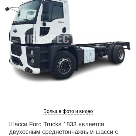
Больше фото и видео
Шасси Ford Trucks 1833 является
двухосным среднетоннажным шасси с