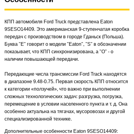
КПП автомобиля Ford Truck представлена ​​Eaton
9SESO14409. Это американская 9-ступенчатая коробка
передач с производством в городе Гданьск (Польша).
Буква "E" говорит о модели "Eaton", "S" в обозначении
показывает, что КПП синхронизирована, а "O" - о
наличии повышающей передачи.
Передающие числа трансмиссии Ford Track находятся
в диапазоне 9.48-0.75. Первая скорость КПП относится
к категории «ползучей», что важно при выполнении
сложных технологических задач: разгрузка, погрузка,
перемещение в условии населенного пункта и т. д. Она
особенно актуальна на тягачах, мусоровозах и другой
специализированной технике.
Дополнительные особенности Eaton 9SESO14409: