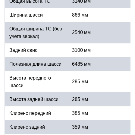
Общая высота ТС
3140 мм
Ширина шасси
866 мм
Общая ширина ТС (без
2540 мм
учета зеркал)
Задний свис
3100 мм
Полезная длина шасси
6485 мм
Высота переднего
285 мм
шасси
Высота задней шасси
285 мм
Клиренс передний
385 мм
Клиренс задний
359 мм