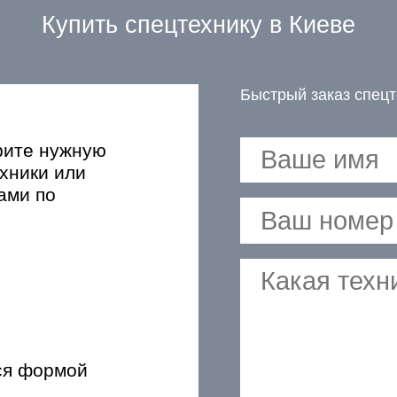
Купить спецтехнику в Киеве
Быстрый заказ спецт
рите нужную
хники или
ами по
ся формой