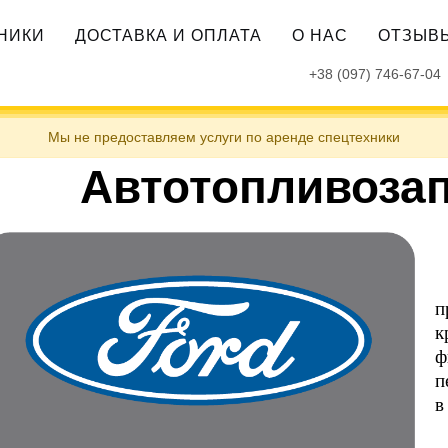
ХНИКИ
ДОСТАВКА И ОПЛАТА
О НАС
ОТЗЫВ
+38 (097) 746-67-04
Мы не предоставляем услуги по аренде спецтехники
Автотопливоза
п
к
ф
п
в