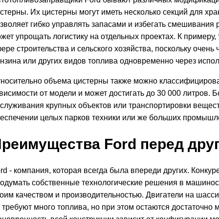
стерны. Их цистерны могут иметь несколько секций для хр
зволяет гибко управлять запасами и избегать смешивания 
жет упрощать логистику на отдельных проектах. К примеру
ере строительства и сельского хозяйства, поскольку очень
нзина или других видов топлива одновременно через испо
носительно объема цистерны также можно классифицирова
висимости от модели и может достигать до 30 000 литров.
служивания крупных объектов или транспортировки вещест
еспечении целых парков техники или же больших промышл
реимущества Ford перед дру
rd - компания, которая всегда была впереди других. Конкур
одумать собственные технологические решения в машиност
оим качеством и производительностью. Двигатели на шасс
 требуют много топлива, но при этом остаются достаточно