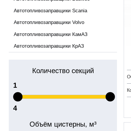
Автотопливозаправщики Scania
Автотопливозаправщики Volvo
Автотопливозаправщики КамАЗ
Автотопливозаправщики КрАЗ
Количество секций
О
К
Объём цистерны, м³