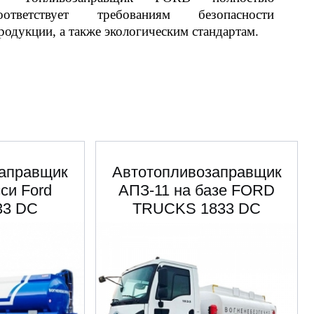
оответствует требованиям безопасности
родукции, а также экологическим стандартам.
заправщик
Автотопливозаправщик
си Ford
АПЗ-11 на базе FORD
33 DC
TRUCKS 1833 DC