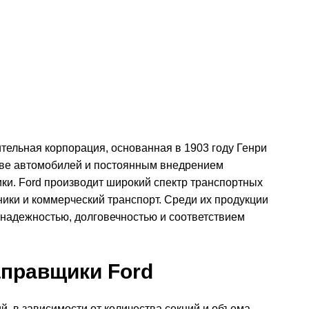
тельная корпорация, основанная в 1903 году Генри
тве автомобилей и постоянным внедрением
ки. Ford производит широкий спектр транспортных
ники и коммерческий транспорт. Среди их продукции
надежностью, долговечностью и соответствием
правщики Ford
 в зависимости от количества секций и объема