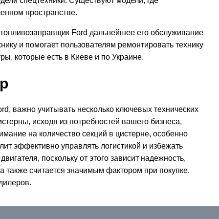
дели спецтехники. Существуют модели, где
ченном пространстве.
втотопливозаправщик Ford дальнейшее его обслуживание
хнику и помогает пользователям ремонтировать технику
, которые есть в Киеве и по Украине.
р
d, важно учитывать несколько ключевых технических
стерны, исходя из потребностей вашего бизнеса,
имание на количество секций в цистерне, особенно
олит эффективно управлять логистикой и избежать
вигателя, поскольку от этого зависит надежность,
 также считается значимым фактором при покупке.
 дилеров.