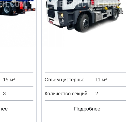
15 м³
Объём цистерны
11 м³
3
Количество секций
2
нее
Подробнее