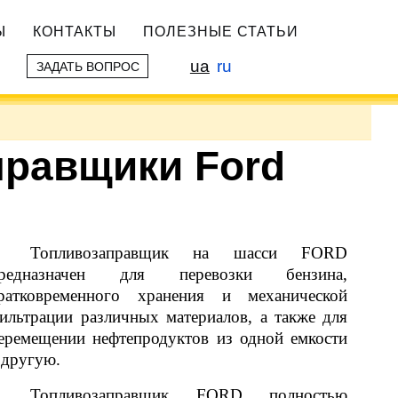
Ы
КОНТАКТЫ
ПОЛЕЗНЫЕ СТАТЬИ
ua
ru
ЗАДАТЬ ВОПРОС
правщики Ford
Топливозаправщик на шасси FORD
редназначен для перевозки бензина,
ратковременного хранения и механической
ильтрации различных материалов, а также для
еремещении нефтепродуктов из одной емкости
 другую.
Топливозаправщик FORD полностью