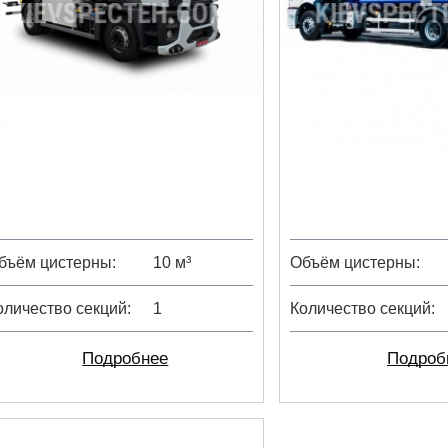
бъём цистерны
10 м³
Объём цистерны
оличество секций
1
Количество секций
Подробнее
Подроб