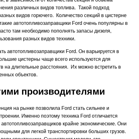
анения различных видов топлива. Такой подход
разных видов горючего. Количество секций в цистерне
, такие автотопливозаправщики Ford очень популярны в
 часто там необходимо пополнять запасы дизеля,
льзования разных видов техники.
ть автотопливозаправщики Ford. Он варьируется в
 Большие цистерны чаще всего используются для
в на длительные расстояния. Их можно встретить в
енных объектов.
гими производителями
енция на рынке позволила Ford стать сильнее и
роении. Именно поэтому техника Ford отличается
и автотопливозаправщиков крайне экономические. Они
 мощными для легкой транспортировки больших грузов.