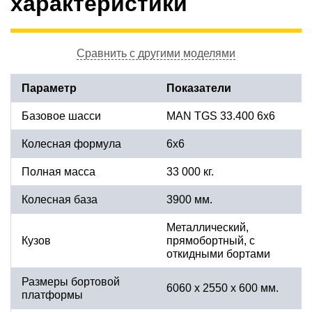
характеристики
Сравнить с другими моделями
Параметр
Показатели
Базовое шасси
MAN TGS 33.400 6x6
Колесная формула
6x6
Полная масса
33 000 кг.
Колесная база
3900 мм.
Металлический,
Кузов
прямобортный, с
откидными бортами
Размеры бортовой
6060 х 2550 х 600 мм.
платформы