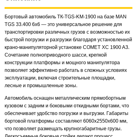
Бортовый автомобиль ТК-TGS-KM-1900 на базе MAN
TGS 33.400 6x6 — это универсальное решение для
транспортировки различных грузов с возможностью их
быстрой погрузки и разгрузки благодаря установленной
крано-манипуляторной установке COMET XC 1900 A3.
Сочетание полноприводного шасси, крепкой
конструкции платформы и мощного манипулятора
позволяет эффективно работать в сложных условиях
эксплуатации, включая строительные площадки,
лесные и промышленные зоны.
Автомобиль оснащен металлическим прямобортным
кузовом с задним и боковыми откидными бортами, что
обеспечивает удобство погрузки и выгрузки. Габариты
бортовой платформы составляют 6060х2550х600 мм,
что позволяет размещать крупногабаритные грузы.
Легкосъемные боковые стойки делают процесс