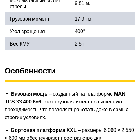
Максимальный вылет
9,81 м.
стрелы
Грузовой момент
17,9 тм.
Угол вращения
400°
Вес КМУ
2,5 т.
Особенности
🔹
Базовая мощь
– созданный на платформе
MAN
TGS 33.400 6x6
, этот грузовик имеет повышенную
проходимость, что позволяет работать даже в самых
строгих условиях.
🔹
Бортовая платформа XXL
– размеры 6 060 × 2 550
× 600 мм обеспечивают пространство для