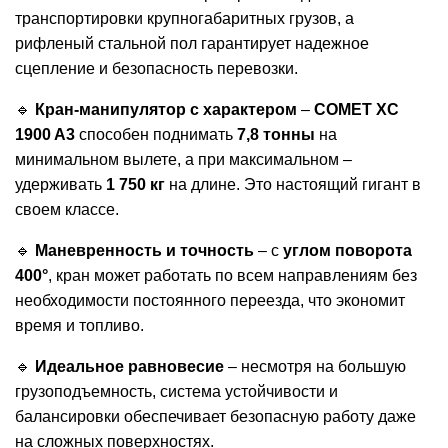
транспортировки крупногабаритных грузов, а
рифленый стальной пол гарантирует надежное
сцепление и безопасность перевозки.
🔹
Кран-манипулятор с характером
–
COMET XC
1900 A3
способен поднимать
7,8 тонны
на
минимальном вылете, а при максимальном –
удерживать
1 750 кг
на длине. Это настоящий гигант в
своем классе.
🔹
Маневренность и точность
– с
углом поворота
400°
, кран может работать по всем направлениям без
необходимости постоянного переезда, что экономит
время и топливо.
🔹
Идеальное равновесие
– несмотря на большую
грузоподъемность, система устойчивости и
балансировки обеспечивает безопасную работу даже
на сложных поверхностях.