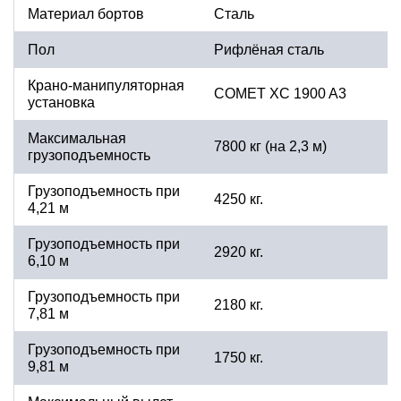
Материал бортов
Сталь
Пол
Рифлёная сталь
Крано-манипуляторная
COMET XC 1900 A3
установка
Максимальная
7800 кг (на 2,3 м)
грузоподъемность
Грузоподъемность при
4250 кг.
4,21 м
Грузоподъемность при
2920 кг.
6,10 м
Грузоподъемность при
2180 кг.
7,81 м
Грузоподъемность при
1750 кг.
9,81 м