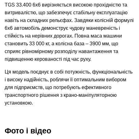
TGS 33.400 6x6 вирізняється високою прохідністю та
витривалістю, що забезпечує стабільну експлуатацію
навіть на складних рельєфах. Завдяки колісній формулі
6х6 автомобіль демонструє чудову маневреність і
стійкість на нерівних дорогах. Повна маса машини
становить 33 000 кг, а колісна база – 3900 мм, що
сприяє рівномірному розподілу навантаження та
підвищенню керованості під час руху.
Ця модель поєднує в собі потужність, функціональність
і високу надійність, роблячи її оптимальним вибором
для підприємств, що потребують ефективного
транспортного рішення з крано-маніпуляторною
установкою.
Фото і відео