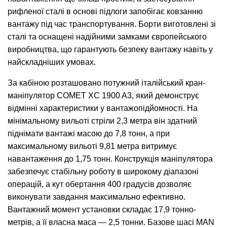
рифленої сталі в основі підлоги запобігає ковзанню
вантажу під час транспортування. Борти виготовлені зі
сталі та оснащені надійними замками європейського
виробництва, що гарантують безпеку вантажу навіть у
найскладніших умовах.
За кабіною розташовано потужний італійський кран-
маніпулятор COMET XC 1900 A3, який демонструє
відмінні характеристики у вантажопідйомності. На
мінімальному вильоті стріли 2,3 метра він здатний
піднімати вантажі масою до 7,8 тонн, а при
максимальному вильоті 9,81 метра витримує
навантаження до 1,75 тонн. Конструкція маніпулятора
забезпечує стабільну роботу в широкому діапазоні
операцій, а кут обертання 400 градусів дозволяє
виконувати завдання максимально ефективно.
Вантажний момент установки складає 17,9 тонно-
метрів, а її власна маса — 2,5 тонни. Базове шасі MAN