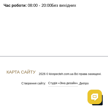
08:00 - 20:00
Без вихідних
Час роботи:
КАРТА САЙТУ
2026 © kivspecteh.com.ua Всі права захищені.
Студія «Зіна дизайн»
Створення сайту:
, Дніпро
Me