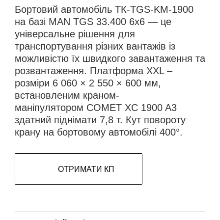
Бортовий автомобіль ТК-TGS-KM-1900
на базі MAN TGS 33.400 6x6 — це
універсальне рішення для
транспортування різних вантажів із
можливістю їх швидкого завантаження та
розвантаження. Платформа XXL –
розміри 6 060 × 2 550 × 600 мм,
встановленим краном-
маніпулятором COMET XC 1900 A3
здатний піднімати 7,8 т. Кут повороту
крану на бортовому автомобілі 400°.
ОТРИМАТИ КП