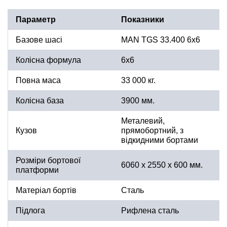
Параметр
Показники
Базове шасі
MAN TGS 33.400 6x6
Колісна формула
6x6
Повна маса
33 000 кг.
Колісна база
3900 мм.
Металевий,
Кузов
прямобортний, з
відкидними бортами
Розміри бортової
6060 х 2550 х 600 мм.
платформи
Матеріал бортів
Сталь
Підлога
Рифлена сталь