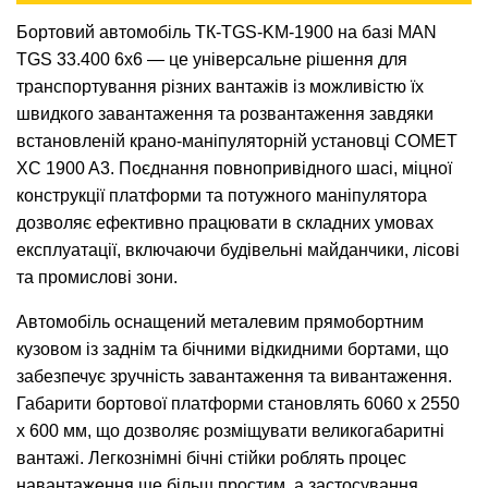
Бортовий автомобіль ТК-TGS-KM-1900 на базі MAN
TGS 33.400 6x6 — це універсальне рішення для
транспортування різних вантажів із можливістю їх
швидкого завантаження та розвантаження завдяки
встановленій крано-маніпуляторній установці COMET
XC 1900 A3. Поєднання повнопривідного шасі, міцної
конструкції платформи та потужного маніпулятора
дозволяє ефективно працювати в складних умовах
експлуатації, включаючи будівельні майданчики, лісові
та промислові зони.
Автомобіль оснащений металевим прямобортним
кузовом із заднім та бічними відкидними бортами, що
забезпечує зручність завантаження та вивантаження.
Габарити бортової платформи становлять 6060 х 2550
х 600 мм, що дозволяє розміщувати великогабаритні
вантажі. Легкознімні бічні стійки роблять процес
навантаження ще більш простим, а застосування