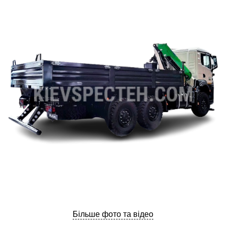
ru
ua
Більше фото та відео