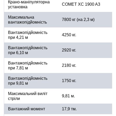
Крано-маніпуляторна
COMET XC 1900 A3
установка
Максимальна
7800 кг (на 2,3 м)
вантажопідйомність
Вантажопідйомність
4250 кг.
при 4,21 м
Вантажопідйомність
2920 кг.
при 6,10 м
Вантажопідйомність
2180 кг.
при 7,81 м
Вантажопідйомність
1750 кг.
при 9,81 м
Максимальний виліт
9,81 м.
стріли
Вантажний момент
17,9 тм.