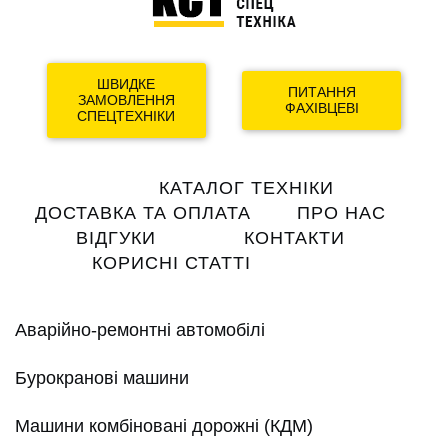
ШВИДКЕ
ПИТАННЯ
ЗАМОВЛЕННЯ
ФАХІВЦЕВІ
СПЕЦТЕХНІКИ
Main
КАТАЛОГ ТЕХНІКИ
navigation
ДОСТАВКА ТА ОПЛАТА
ПРО НАС
ВІДГУКИ
КОНТАКТИ
КОРИСНІ СТАТТІ
Аварійно-ремонтні автомобілі
Бурокранові машини
Машини комбіновані дорожні (КДМ)