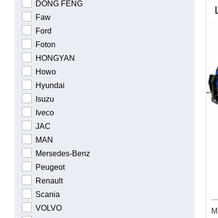
DONG FENG
Faw
Ford
Foton
HONGYAN
Howo
Hyundai
Isuzu
Iveco
JAC
MAN
Mersedes-Benz
Peugeot
Renault
Scania
VOLVO
М