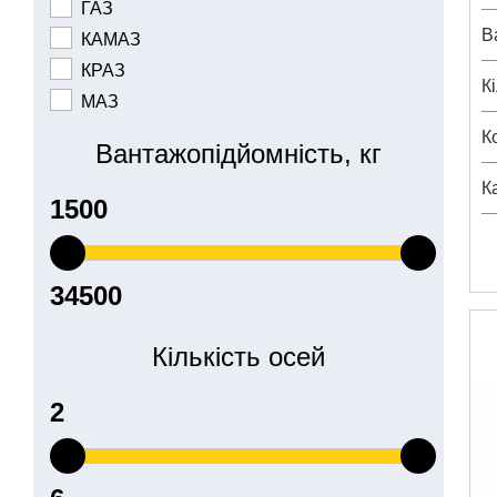
ГАЗ
В
КАМАЗ
КРАЗ
К
МАЗ
К
Вантажопідйомність, кг
К
Кількість осей