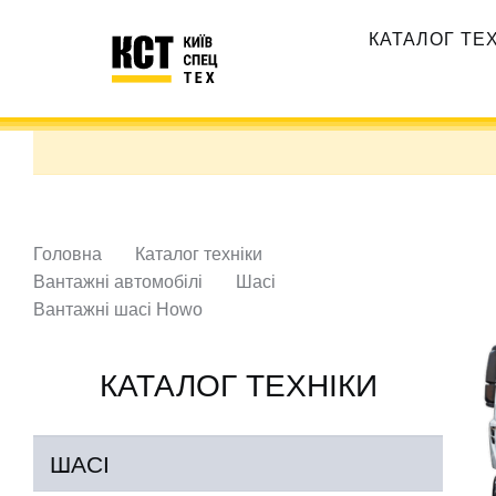
Перейти
Основная
до
КАТАЛОГ ТЕ
навигация
основного
вмісту
Головна
Каталог техніки
Вантажні автомобілі
Шасі
Вантажні шасі Howo
КАТАЛОГ ТЕХНІКИ
ШАСІ