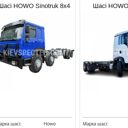
Шасі HOWO Sinotruk 8x4
Шасі HOWO
арка шасі
Howo
Марка шасі