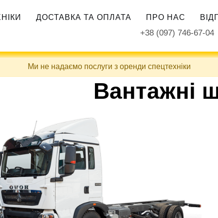
ХНІКИ
ДОСТАВКА ТА ОПЛАТА
ПРО НАС
ВІД
+38 (097) 746-67-04
Ми не надаємо послуги з оренди спецтехніки
Вантажні 