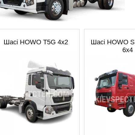
Шасі HOWO T5G 4х2
Шасі HOWO S
6х4