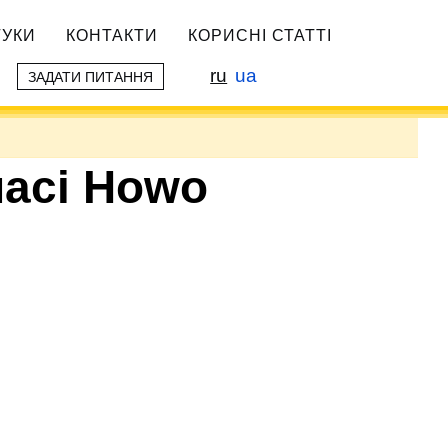
ГУКИ
КОНТАКТИ
КОРИСНІ СТАТТІ
ru
ua
ЗАДАТИ ПИТАННЯ
шасі Howo