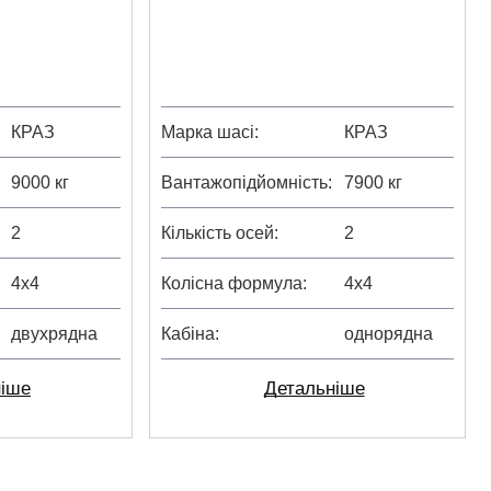
КРАЗ
Марка шасі
КРАЗ
9000 кг
Вантажопідйомність
7900 кг
2
Кількість осей
2
4х4
Колісна формула
4х4
двухрядна
Кабіна
однорядна
ніше
Детальніше