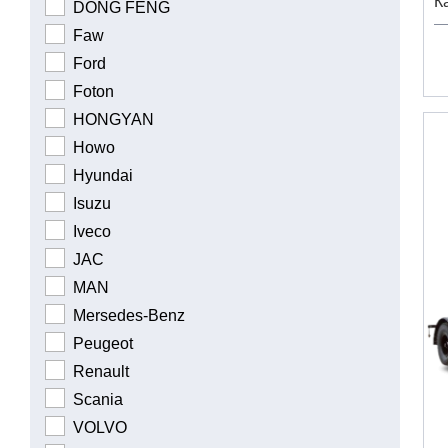
К
DONG FENG
Faw
Ford
Foton
HONGYAN
Howo
Hyundai
Isuzu
Iveco
JAC
MAN
Mersedes-Benz
Peugeot
Renault
Scania
VOLVO