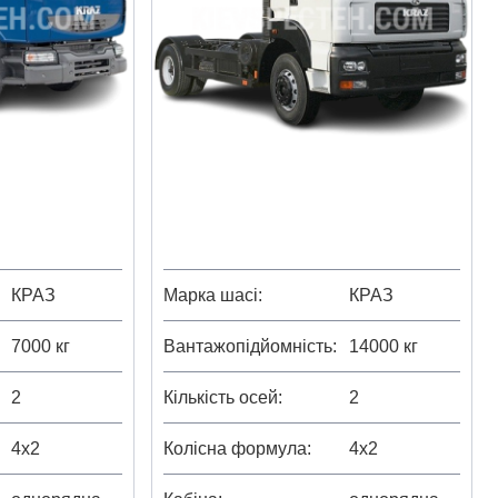
КРАЗ
Марка шасі
КРАЗ
7000 кг
Вантажопідйомність
14000 кг
2
Кількість осей
2
4х2
Колісна формула
4х2