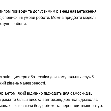
, типом приводу та допустимим рівнем навантаження.
під специфічні умови роботи. Можна придбати модель,
ступні райони.
гонів, цистерн або техніки для комунальних служб.
кий рівень маневреності.
іантом, який відмінно підходить для самоскидів,
на рама та більш висока вантажопідйомність дозволяє
мовах, включаючи бездоріжжя та перепади температур.