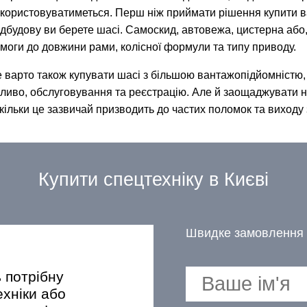
користовуватиметься. Перш ніж приймати рішення купити ван
дбудову ви берете шасі. Самоскид, автовежа, цистерна або
моги до довжини рами, колісної формули та типу приводу.
 варто також купувати шасі з більшою вантажопідйомністю,
ливо, обслуговування та реєстрацію. Але й заощаджувати 
кільки це зазвичай призводить до частих поломок та виходу 
Купити спецтехніку в Києві
Швидке замовлення 
ь потрібну
ехніки або