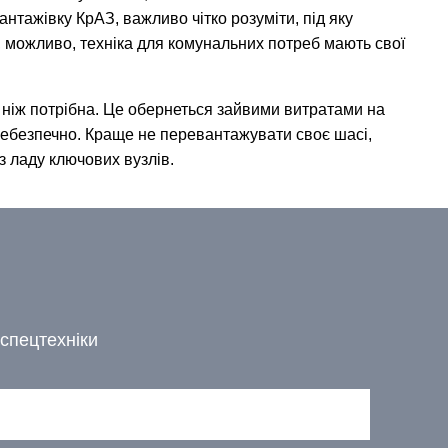
тажівку КрАЗ, важливо чітко розуміти, під яку
, можливо, техніка для комунальних потреб мають свої
 ніж потрібна. Це обернеться зайвими витратами на
небезпечно. Краще не перевантажувати своє шасі,
з ладу ключових вузлів.
спецтехніки