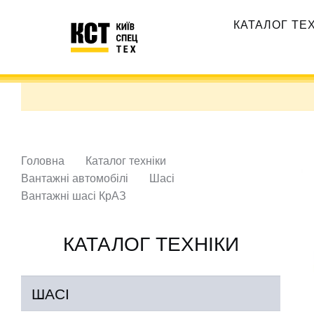
Перейти
Основная
до
КАТАЛОГ ТЕ
навигация
основного
вмісту
Головна
Каталог техніки
Вантажні автомобілі
Шасі
Вантажні шасі КрАЗ
КАТАЛОГ ТЕХНІКИ
ШАСІ