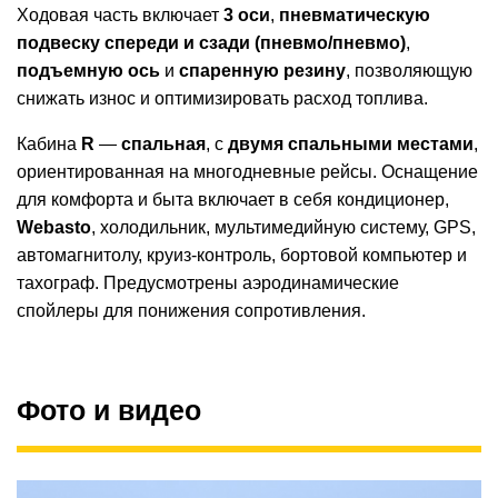
Ходовая часть включает
3 оси
,
пневматическую
подвеску спереди и сзади (пневмо/пневмо)
,
подъемную ось
и
спаренную резину
, позволяющую
снижать износ и оптимизировать расход топлива.
Кабина
R
—
спальная
, с
двумя спальными местами
,
ориентированная на многодневные рейсы. Оснащение
для комфорта и быта включает в себя кондиционер,
Webasto
, холодильник, мультимедийную систему, GPS,
автомагнитолу, круиз-контроль, бортовой компьютер и
тахограф. Предусмотрены аэродинамические
спойлеры для понижения сопротивления.
Фото и видео