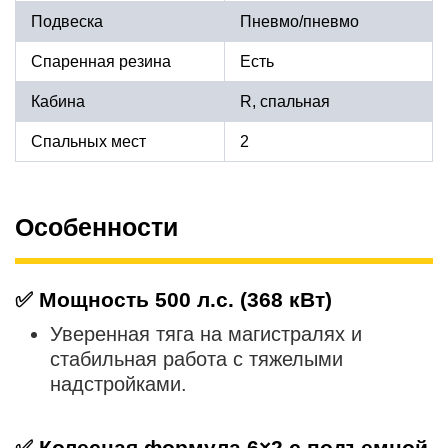
Подвеска
Пневмо/пневмо
Спаренная резина
Есть
Кабина
R, спальная
Спальных мест
2
Особенности
✅
Мощность 500 л.с. (368 кВт)
Уверенная тяга на магистралях и
стабильная работа с тяжелыми
надстройками.
✅
Колесная формула 6×2 с подъемной