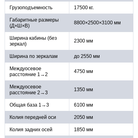
Грузоподъемность
17500 кг.
Габаритные размеры
8800×2500×3100 мм
(Д×Ш×В)
Ширина кабины (без
2300 мм
зеркал)
Ширина по зеркалам
до 2550 мм
Междуосевое
4750 мм
расстояние 1→2
Междуосевое
1350 мм
расстояние 2→3
Общая база 1→3
6100 мм
Колия передней оси
2050 мм
Колия задних осей
1850 мм