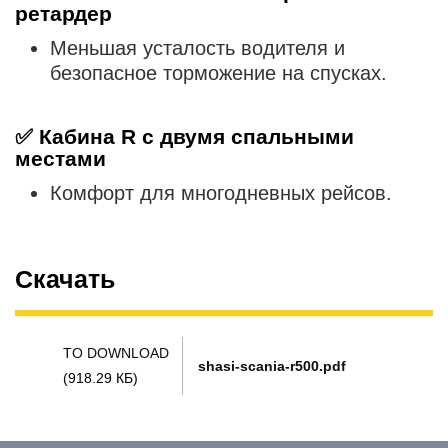
ретардер
Меньшая усталость водителя и
безопасное торможение на спусках.
✅
Кабина R с двумя спальными
местами
Комфорт для многодневных рейсов.
Скачать
TO DOWNLOAD
shasi-scania-r500.pdf
(918.29 КБ)