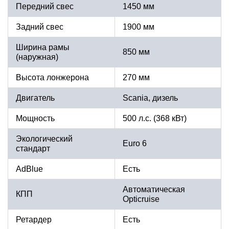
Передний свес
1450 мм
Задний свес
1900 мм
Ширина рамы
850 мм
(наружная)
Высота лонжерона
270 мм
Двигатель
Scania, дизель
Мощность
500 л.с. (368 кВт)
Экологический
Euro 6
стандарт
AdBlue
Есть
Автоматическая
КПП
Opticruise
Ретардер
Есть