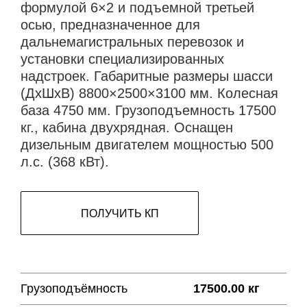
формулой 6×2 и подъемной третьей
осью, предназначенное для
дальнемагистральных перевозок и
установки специализированных
надстроек. Габаритные размеры шасси
(ДхШхВ) 8800×2500×3100 мм. Колесная
база 4750 мм. Грузоподъемность 17500
кг., кабина двухрядная. Оснащен
дизельным двигателем мощностью 500
л.с. (368 кВт).
ПОЛУЧИТЬ КП
Грузоподъёмность
17500.00 кг