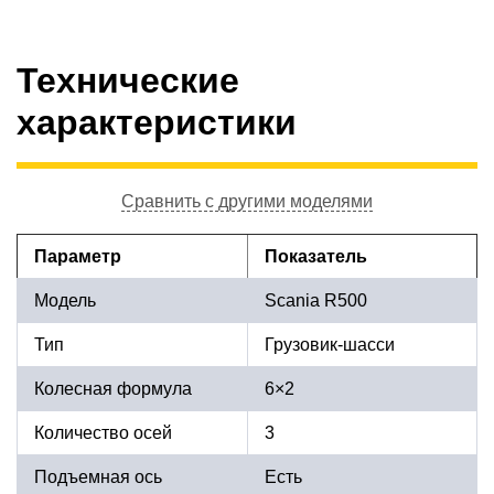
Технические
характеристики
Сравнить с другими моделями
Параметр
Показатель
Модель
Scania R500
Тип
Грузовик-шасси
Колесная формула
6×2
Количество осей
3
Подъемная ось
Есть