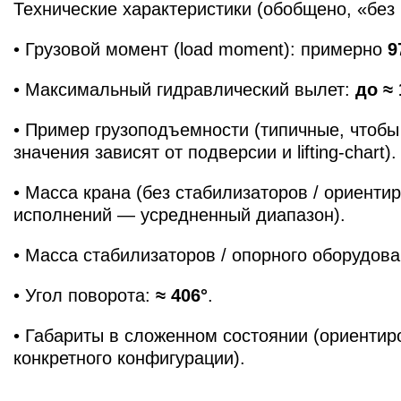
Технические характеристики (обобщено, «бе
• Грузовой момент (load moment): примерно
9
• Максимальный гидравлический вылет:
до ≈ 
• Пример грузоподъемности (типичные, чтобы
значения зависят от подверсии и lifting-chart)
• Масса крана (без стабилизаторов / ориенти
исполнений — усредненный диапазон).
• Масса стабилизаторов / опорного оборудов
• Угол поворота:
≈ 406°
.
• Габариты в сложенном состоянии (ориентир
конкретного конфигурации).