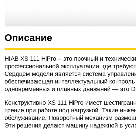
Описание
HIAB XS 111 HiPro – это прочный и техничес
профессиональной эксплуатации, где требуют
Сердцем модели является система управле
обеспечивающая интеллектуальный контроль и
одновременных и плавных движений — это Dr
Конструктивно XS 111 HiPro имеет шестигра
трение при работе под нагрузкой. Такие инж
обслуживание. Поворотный механизм размеще
Эти решения делают машину надежной в усло