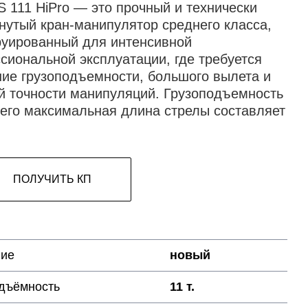
S 111 HiPro — это прочный и технически
нутый кран-манипулятор среднего класса,
руированный для интенсивной
сиональной эксплуатации, где требуется
ние грузоподъемности, большого вылета и
й точности манипуляций. Грузоподъемность
а его максимальная длина стрелы составляет
ПОЛУЧИТЬ КП
ние
новый
дъёмность
11 т.