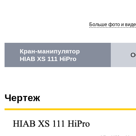
Больше фото и виде
Кран-манипулятор
О
HIAB XS 111 HiPro
Чертеж