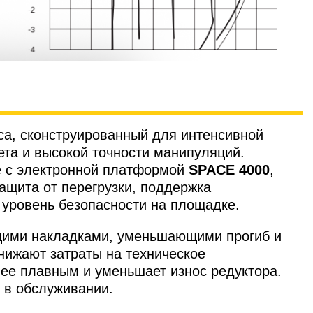
сса, сконструированный для интенсивной
ета и высокой точности манипуляций.
ре с электронной платформой
SPACE 4000
,
ащита от перегрузки, поддержка
 уровень безопасности на площадке.
ящими накладками, уменьшающими прогиб и
нижают затраты на техническое
ее плавным и уменьшает износ редуктора.
й в обслуживании.