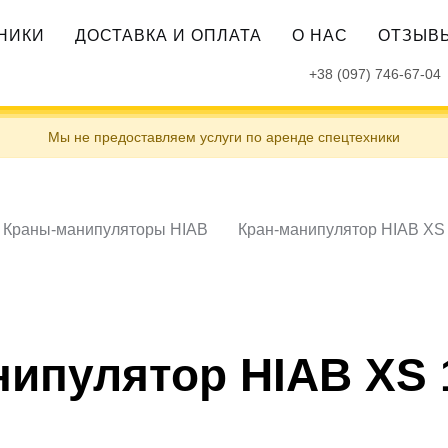
ХНИКИ
ДОСТАВКА И ОПЛАТА
О НАС
ОТЗЫВ
+38 (097) 746-67-04
Мы не предоставляем услуги по аренде спецтехники
Краны-манипуляторы HIAB
Кран-манипулятор HIAB XS 
ипулятор HIAB XS 