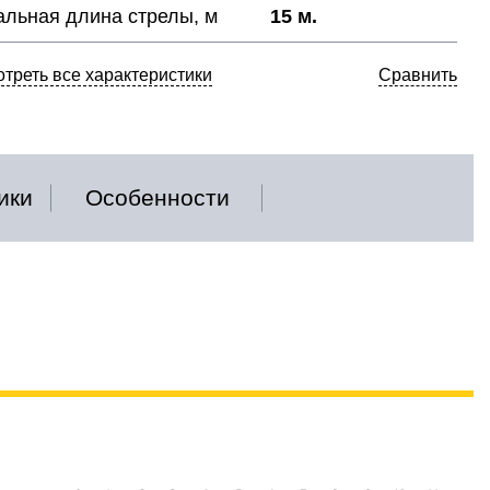
льная длина стрелы, м
15 м.
треть все характеристики
Сравнить
ики
Особенности