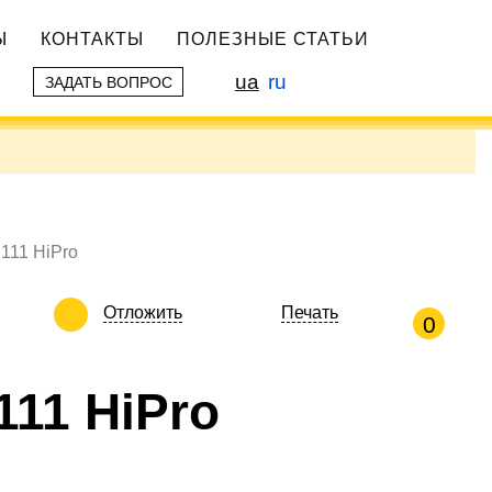
Ы
КОНТАКТЫ
ПОЛЕЗНЫЕ СТАТЬИ
ua
ru
ЗАДАТЬ ВОПРОС
111 HiPro
Отложить
Печать
0
111 HiPro