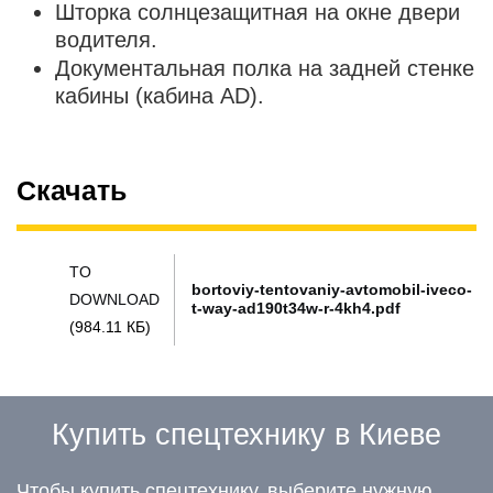
Шторка солнцезащитная на окне двери
водителя.
Документальная полка на задней стенке
кабины (кабина AD).
Скачать
TO
bortoviy-tentovaniy-avtomobil-iveco-
DOWNLOAD
t-way-ad190t34w-r-4kh4.pdf
(984.11 КБ)
Купить спецтехнику в Киеве
Чтобы купить спецтехнику, выберите нужную