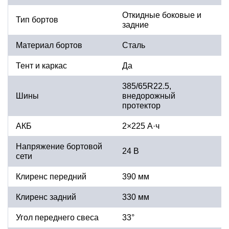
Откидные боковые и
Тип бортов
задние
Материал бортов
Сталь
Тент и каркас
Да
385/65R22.5,
Шины
внедорожный
протектор
АКБ
2×225 А·ч
Напряжение бортовой
24 В
сети
Клиренс передний
390 мм
Клиренс задний
330 мм
Угол переднего свеса
33°