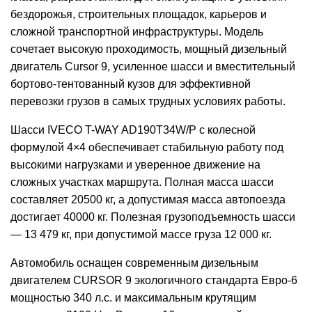
бездорожья, строительных площадок, карьеров и
сложной транспортной инфраструктуры. Модель
сочетает высокую проходимость, мощный дизельный
двигатель Cursor 9, усиленное шасси и вместительный
бортово-тентованный кузов для эффективной
перевозки грузов в самых трудных условиях работы.
Шасси IVECO T-WAY AD190T34W/P с колесной
формулой 4×4 обеспечивает стабильную работу под
высокими нагрузками и уверенное движение на
сложных участках маршрута. Полная масса шасси
составляет 20500 кг, а допустимая масса автопоезда
достигает 40000 кг. Полезная грузоподъемность шасси
— 13 479 кг, при допустимой массе груза 12 000 кг.
Автомобиль оснащен современным дизельным
двигателем CURSOR 9 экологичного стандарта Евро-6
мощностью 340 л.с. и максимальным крутящим