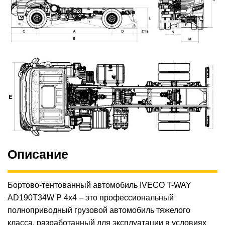
Описание
Бортово-тентованный автомобиль IVECO T-WAY
AD190T34W Р 4х4 – это профессиональный
полноприводный грузовой автомобиль тяжелого
класса, разработанный для эксплуатации в условиях