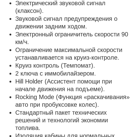
Электрический звуковой сигнал
(клаксон).
Звуковой сигнал предупреждения о
движении задним ходом.
Электронный ограничитель скорости 90
км/ч.
Ограничение максимальной скорости
устанавливается на круиз-контроле.
Круиз контроль (Темпомат).
2 ключа с иммобилайзером.
Hill Holder (Ассистент помощи при
начале движения на подъеме).
Rocking Mode (Функция «раскачивания»
авто при пробуксовке колес).
Стандартный пакет технических
решений и технологий экономии
топлива.
Изоляция кабины для нормальных