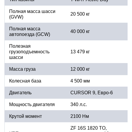
Полная масса шасси
20 500 кг
(GVW)
Полная масса
40 000 кг
автопоезда (GCW)
Полезная
грузоподъемность
13 479 кг
шасси
Масса груза
12 000 кг
Колесная база
4 500 мм
Двигатель
CURSOR 9, Евро-6
Мощность двигателя
340 л.с.
Крутой момент
2100 Нм
ZF 16S 1820 TO,