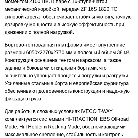
моментом 2100 Нм. В паре с 16-ступенчатой ​​
механической коробкой передач ZF 16S 1820 TO
силовой агрегат обеспечивает стабильную тягу, точную
дозировку мощности и высокую эффективность при
движении с полной нагрузкой.
Бортово-тентованная платформа имеет внутренние
размеры 6050x2270x2770 мм и полезный объем 38 м³.
Конструкция оснащена тентом и каркасом, а также
задним и боковыми откидными бортами, что
значительно упрощает процессы погрузки и разгрузки.
Усиленные стальные борта и европейская фурнитура
обеспечивают долговечность конструкции и надежную
фиксацию груза.
Для работы в сложных условиях IVECO T-WAY
комплектуется системами HI-TRACTION, EBS Off-road
Mode, Hill Holder и Rocking Mode, обеспечивающими
максимальное сцепление, стабильность и контроль