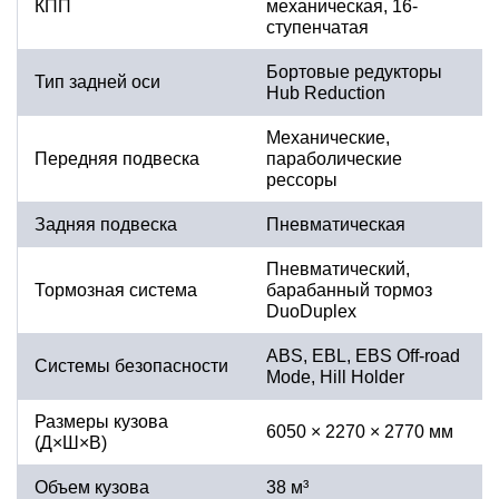
КПП
механическая, 16-
ступенчатая
Бортовые редукторы
Тип задней оси
Hub Reduction
Механические,
Передняя подвеска
параболические
рессоры
Задняя подвеска
Пневматическая
Пневматический,
Тормозная система
барабанный тормоз
DuoDuplex
ABS, EBL, EBS Off-road
Системы безопасности
Mode, Hill Holder
Размеры кузова
6050 × 2270 × 2770 мм
(Д×Ш×В)
Объем кузова
38 м³