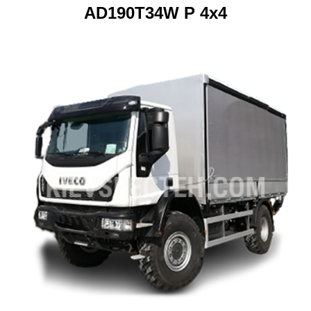
AD190T34W Р 4х4