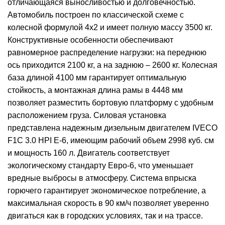
отличающаяся выносливостью и долговечностью.
Автомобиль построен по классической схеме с
колесной формулой 4х2 и имеет полную массу 3500 кг.
Конструктивные особенности обеспечивают
равномерное распределение нагрузки: на переднюю
ось приходится 2100 кг, а на заднюю – 2600 кг. Колесная
база длиной 4100 мм гарантирует оптимальную
стойкость, а монтажная длина рамы в 4448 мм
позволяет разместить бортовую платформу с удобным
расположением груза. Силовая установка
представлена ​​надежным дизельным двигателем IVECO
F1C 3.0 HPI E-6, имеющим рабочий объем 2998 куб. см
и мощность 160 л. Двигатель соответствует
экологическому стандарту Евро-6, что уменьшает
вредные выбросы в атмосферу. Система впрыска
горючего гарантирует экономическое потребление, а
максимальная скорость в 90 км/ч позволяет уверенно
двигаться как в городских условиях, так и на трассе.