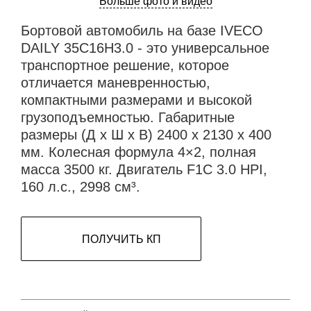
Больше фото и видео
Бортовой автомобиль на базе IVECO
DAILY 35C16H3.0 - это универсальное
транспортное решение, которое
отличается маневренностью,
компактными размерами и высокой
грузоподъемностью. Габаритные
размеры (Д х Ш х В) 2400 х 2130 х 400
мм. Колесная формула 4×2, полная
масса 3500 кг. Двигатель F1C 3.0 HPI,
160 л.с., 2998 см³.
ПОЛУЧИТЬ КП