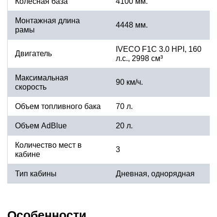
Колесная база
4100 мм.
Монтажная длина
4448 мм.
рамы
IVECO F1C 3.0 HPI, 160
Двигатель
л.с., 2998 см³
Максимальная
90 км/ч.
скорость
Объем топливного бака
70 л.
Объем AdBlue
20 л.
Количество мест в
3
кабине
Тип кабины
Дневная, однорядная
Особенности