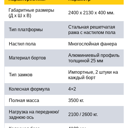
Габаритные размеры
2400 х 2130 х 400 мм.
(Д х Ш х В)
Стальная решетчатая
Тип платформы
рама с настилом пола
Настил пола
Многослойная фанера
Алюминиевый профиль
Материал бортов
толщиной 25 мм
Импортные, 2 штуки на
Тип замков
каждый борт
Колесная формула
4×2
Полная масса
3500 кг.
Нагрузка на переднюю/
2100 / 2600 кг.
заднюю ось