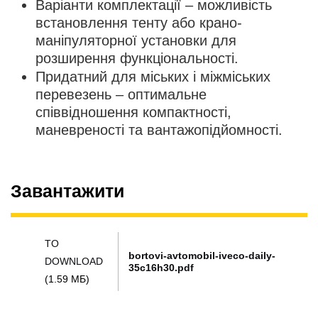
Варіанти комплектації – можливість
встановлення тенту або крано-
маніпуляторної установки для
розширення функціональності.
Придатний для міських і міжміських
перевезень – оптимальне
співвідношення компактності,
маневреності та вантажопідйомності.
Завантажити
TO
bortovi-avtomobil-iveco-daily-
DOWNLOAD
35c16h30.pdf
(1.59 МБ)