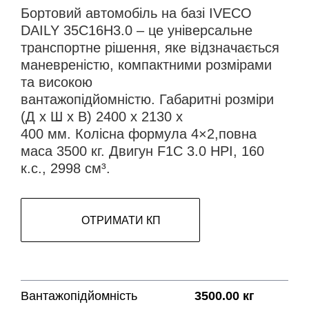
Бортовий автомобіль на базі IVECO
DAILY 35C16H3.0 – це універсальне
транспортне рішення, яке відзначається
маневреністю, компактними розмірами
та високою
вантажопідйомністю. Габаритні розміри
(Д х Ш х В) 2400 х 2130 х
400 мм. Колісна формула 4×2,повна
маса 3500 кг. Двигун F1C 3.0 HPI, 160
к.с., 2998 см³.
ОТРИМАТИ КП
Вантажопідйомність
3500.00 кг