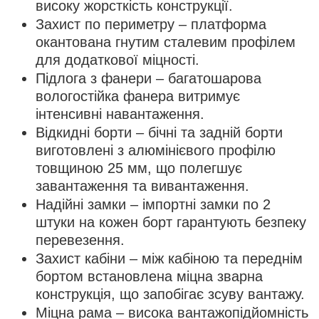
високу жорсткість конструкції.
Захист по периметру – платформа
окантована гнутим сталевим профілем
для додаткової міцності.
Підлога з фанери – багатошарова
вологостійка фанера витримує
інтенсивні навантаження.
Відкидні борти – бічні та задній борти
виготовлені з алюмінієвого профілю
товщиною 25 мм, що полегшує
завантаження та вивантаження.
Надійні замки – імпортні замки по 2
штуки на кожен борт гарантують безпеку
перевезення.
Захист кабіни – між кабіною та переднім
бортом встановлена міцна зварна
конструкція, що запобігає зсуву вантажу.
Міцна рама – висока вантажопідйомність