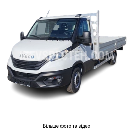
ru
ua
Більше фото та відео