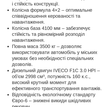
і стійкість конструкції.
Колісна формула 4×2 – оптимальне
співвідношення керованості та
навантаження.
Колісна база 4100 мм – забезпечує
стійкість та рівномірний розподіл
навантаження.
Повна маса 3500 кг – дозволяє
використовувати автомобіль у міських
умовах без необхідності спеціальних
дозволів.
Дизельний двигун IVECO F1C 3.0 HPI –
об’єм 2998 см³, потужність 160 к.с.,
високий крутний момент для
ефективного транспортування вантажів.
Відповідність екологічному стандарту
Євро-6 – знижені викиди шкідливих
речовин.