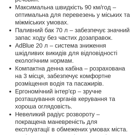
Максимальна швидкість 90 км/год –
оптимальна для перевезень у міських та
міжміських умовах.
Паливний бак 70 л – забезпечує значний
запас ходу без частих дозаправок.
AdBlue 20 л – система зниження
шкідливих викидів для відповідності
екологічним нормам.
Компактна денна кабіна – розрахована
на 3 місця, забезпечує комфортне
розміщення водія та пасажирів.
Ергономічний інтер’єр – зручне
розташування органів керування та
хороша оглядовість.
Невеликий радіус розвороту –
покращена маневреність для
експлуатації в обмежених умовах міста.