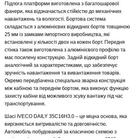
Підлога платформи виготовлена з багатошарової
фанери, яка відзначається стійкістю до механічних
навантажень та вологості. Бортова система
складається з алюмінієвих відкидних бортів товщиною
25 мм із замками імпортного виробництва, які
встановлені у кількості двох на кожен борт. Передня
стінка також виготовлена з алюмінієвого профілю та
має посилену конструкцію. Задній відкидний борт
аналогічний за характеристиками, що забезпечує
зручність навантаження та вивантаження товарів.
Окремо передбачена спеціальна зварна конструкція
між кабіною та переднім бортом, яка виконує функцію
захисту кабіни від можливого зсуву вантажу під час
транспортування.
Шасі IVECO DAILY 35C16H3.0 – це міцна основа, яка
вирізняється витривалістю та довговічністю.
Автомобіль побудований за класичною схемою з