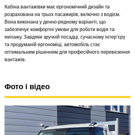
Кабіна вантажівки має ергономічний дизайн та
розрахована на трьох пасажирів, включно з водієм.
Вона виконана у денно-рядному варіанті, що
забезпечує комфортні умови для роботи водія та
екіпажу. Завдяки зручній посадці, сучасному інтер’єру
та продуманій ергономіці, автомобіль стає
оптимальним рішенням для професійного перевезення
вантажів.
Фото і відео