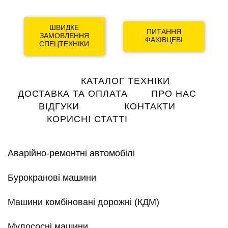
ШВИДКЕ
ПИТАННЯ
ЗАМОВЛЕННЯ
ФАХІВЦЕВІ
СПЕЦТЕХНІКИ
Main
КАТАЛОГ ТЕХНІКИ
navigation
ДОСТАВКА ТА ОПЛАТА
ПРО НАС
ВІДГУКИ
КОНТАКТИ
КОРИСНІ СТАТТІ
Аварійно-ремонтні автомобілі
Бурокранові машини
Машини комбіновані дорожні (КДМ)
Мулососні машини