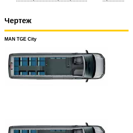
Чертеж
MAN TGE City