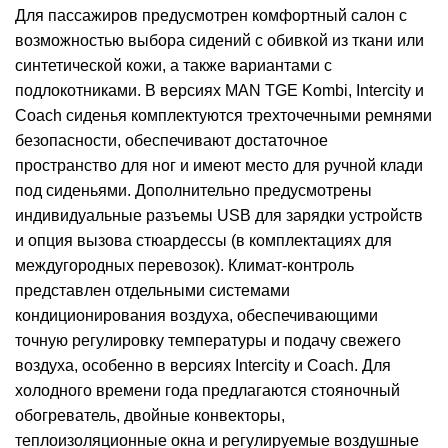
Для пассажиров предусмотрен комфортный салон с
возможностью выбора сидений с обивкой из ткани или
синтетической кожи, а также вариантами с
подлокотниками. В версиях MAN TGE Kombi, Intercity и
Coach сиденья комплектуются трехточечными ремнями
безопасности, обеспечивают достаточное
пространство для ног и имеют место для ручной клади
под сиденьями. Дополнительно предусмотрены
индивидуальные разъемы USB для зарядки устройств
и опция вызова стюардессы (в комплектациях для
междугородных перевозок). Климат-контроль
представлен отдельными системами
кондиционирования воздуха, обеспечивающими
точную регулировку температуры и подачу свежего
воздуха, особенно в версиях Intercity и Coach. Для
холодного времени года предлагаются стояночный
обогреватель, двойные конвекторы,
теплоизоляционные окна и регулируемые воздушные