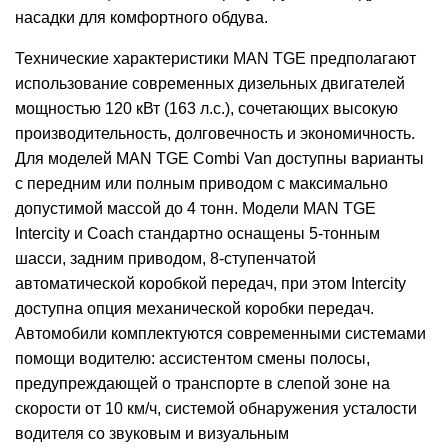
насадки для комфортного обдува.
Технические характеристики MAN TGE предполагают
использование современных дизельных двигателей
мощностью 120 кВт (163 л.с.), сочетающих высокую
производительность, долговечность и экономичность.
Для моделей MAN TGE Combi Van доступны варианты
с передним или полным приводом с максимально
допустимой массой до 4 тонн. Модели MAN TGE
Intercity и Coach стандартно оснащены 5-тонным
шасси, задним приводом, 8-ступенчатой ​​
автоматической коробкой передач, при этом Intercity
доступна опция механической коробки передач.
Автомобили комплектуются современными системами
помощи водителю: ассистентом смены полосы,
предупреждающей о транспорте в слепой зоне на
скорости от 10 км/ч, системой обнаружения усталости
водителя со звуковым и визуальным