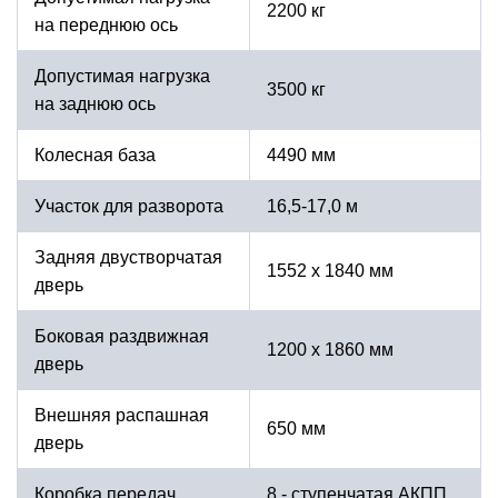
2200 кг
на переднюю ось
Допустимая нагрузка
3500 кг
на заднюю ось
Колесная база
4490 мм
Участок для разворота
16,5-17,0 м
Задняя двустворчатая
1552 х 1840 мм
дверь
Боковая раздвижная
1200 х 1860 мм
дверь
Внешняя распашная
650 мм
дверь
Коробка передач
8 - ступенчатая АКПП