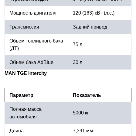
Мощность двигателя
120 (163) кВт. (л.с.)
Трансмиссия
Задний привод
Объем топливного бака
75 л
(ДТ)
Объем бака AdBlue
30 л
MAN TGE Intercity
Параметр
Показатель
Полная масса
5000 кг
автомобиля
Длина
7,391 мм