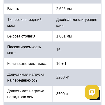
Высота
2,625 мм
Тип резины, задний
Двойная конфигурация
мост
шин
Высота стояния
1,861 мм
Пассажироемкость
16
макс.
Количество мест макс.
16 + 1
Допустимая нагрузка
2200 кг
на переднюю ось
Допустимая нагрузка
Me
3500 кг
на заднюю ось