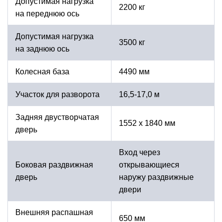
Допустимая нагрузка
2200 кг
на переднюю ось
Допустимая нагрузка
3500 кг
на заднюю ось
Колесная база
4490 мм
Участок для разворота
16,5-17,0 м
Задняя двустворчатая
1552 х 1840 мм
дверь
Вход через
Боковая раздвижная
открывающиеся
дверь
наружу раздвижные
двери
Внешняя распашная
650 мм