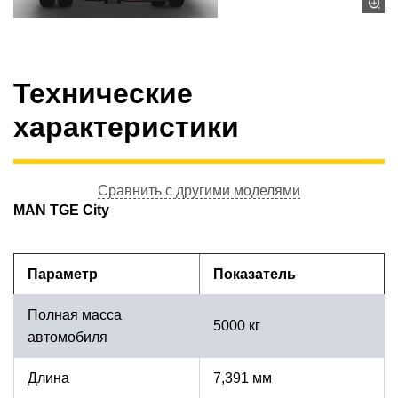
Технические
характеристики
Сравнить с другими моделями
MAN TGE City
Параметр
Показатель
Полная масса
5000 кг
автомобиля
Длина
7,391 мм