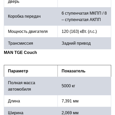
дверь
6 ступенчатая МКПП / 8
Коробка передач
– ступенчатая АКПП
Мощность двигателя
120 (163) кВт. (л.с.)
Трансмиссия
Задний привод
MAN TGE Couch
Параметр
Показатель
Полная масса
5000 кг
автомобиля
Длина
7,391 мм
Ширина
2,069 мм