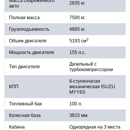
Масса снаряженного
2835 кг.
авто
Полная масса
7500 кг.
Грузоподъемность
4665 кг.
3
Объем двигателя
5193 см
Мощность двигателя
155 л.с.
Дизельный с
Тип двигателя
турбокомпрессором
6-ступенчатая
КПП
механическая ISUZU
MYY6S
Топливный бак
100 л.
Колесная база
3815 мм.
Кабина
Однорядная на 3 места