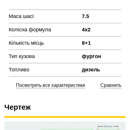
Маса шасі
7.5
Колісна формула
4х2
Кількість місць
8+1
Тип кузова
фургон
Топливо
дизель
Посмотреть все характеристики
Сравнить
Чертеж