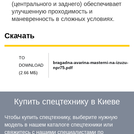
(центрального и заднего) обеспечивает
улучшенную проходимость и
маневренность в сложных условиях.
Скачать
TO
bragadna-avarina-masterni-na-izuzu-
DOWNLOAD
npr75.pdf
(2.66 МБ)
Купить спецтехнику в Киеве
Чтобы купить спецтехнику, выберите нужную
модель в нашем каталоге спецтехники или
свяжитесь с нашими специалистами по