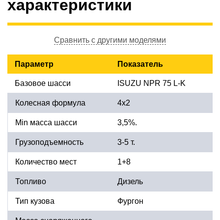
характеристики
Сравнить с другими моделями
Параметр
Показатель
Базовое шасси
ISUZU NPR 75 L-K
Колесная формула
4x2
Min масса шасси
3,5%.
Грузоподъемность
3-5 т.
Количество мест
1+8
Топливо
Дизель
Тип кузова
Фургон