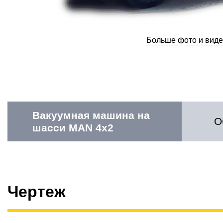
Больше фото и виде
Вакуумная машина на
О
шасси MAN 4х2
Чертеж