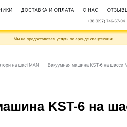
ХНИКИ
ДОСТАВКА И ОПЛАТА
О НАС
ОТЗЫВ
+38 (097) 746-67-04
Мы не предоставляем услуги по аренде спецтехники
атори на шасі MAN
Вакуумная машина KST-6 на шасси 
машина KST-6 на ша