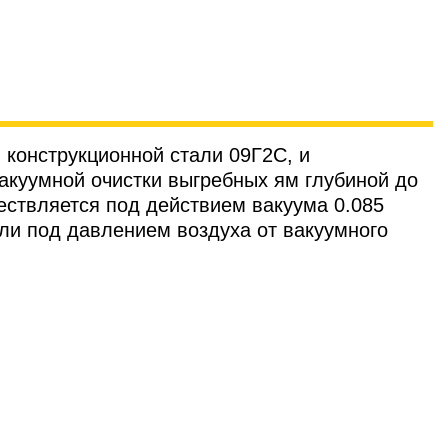
 конструкционной стали 09Г2С, и
акуумной очистки выгребных ям глубиной до
ествляется под действием вакуума 0.085
или под давлением воздуха от вакуумного