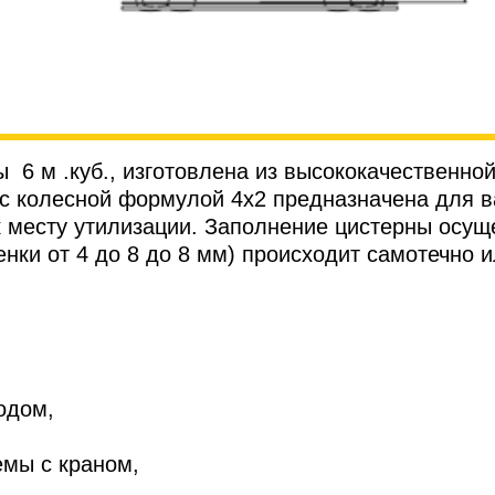
6 м .куб., изготовлена из высококачественной
с колесной формулой 4х2 предназначена для в
 месту утилизации. Заполнение цистерны осущ
нки от 4 до 8 до 8 мм) происходит самотечно 
одом,
емы с краном,