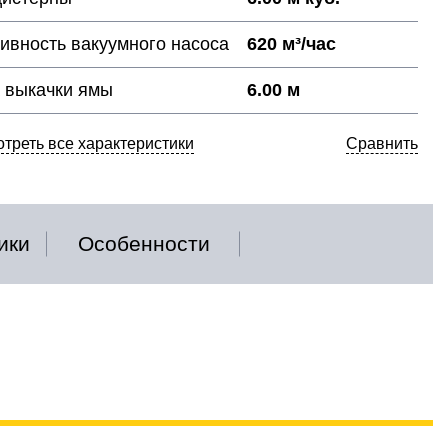
ивность вакуумного насоса
620 м³/час
 выкачки ямы
6.00 м
треть все характеристики
Сравнить
ики
Особенности