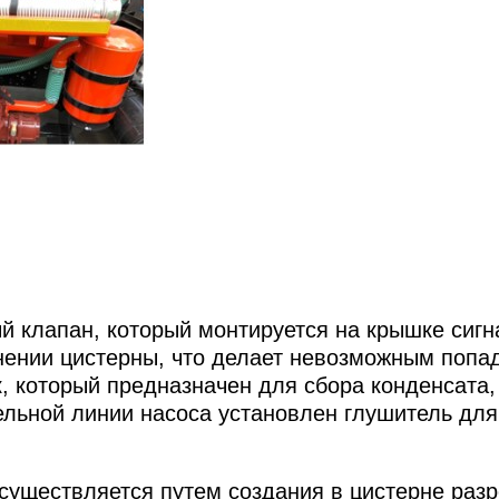
 клапан, который монтируется на крышке сигн
нии цистерны, что делает невозможным попада
, который предназначен для сбора конденсата
ельной линии насоса установлен глушитель для
уществляется путем создания в цистерне разр