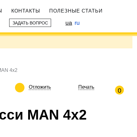
Ы
КОНТАКТЫ
ПОЛЕЗНЫЕ СТАТЬИ
ua
ru
ЗАДАТЬ ВОПРОС
MAN 4х2
Отложить
Печать
0
сси MAN 4х2