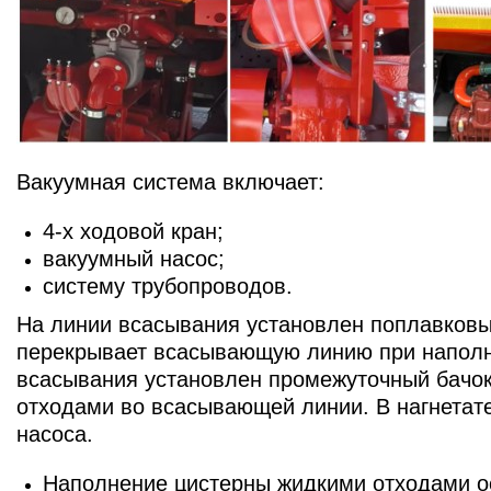
Вакуумная система включает:
4-х ходовой кран;
вакуумный насос;
систему трубопроводов.
На линии всасывания установлен поплавковый
перекрывает всасывающую линию при наполне
всасывания установлен промежуточный бачок
отходами во всасывающей линии. В нагнетат
насоса.
Наполнение цистерны жидкими отходами ос