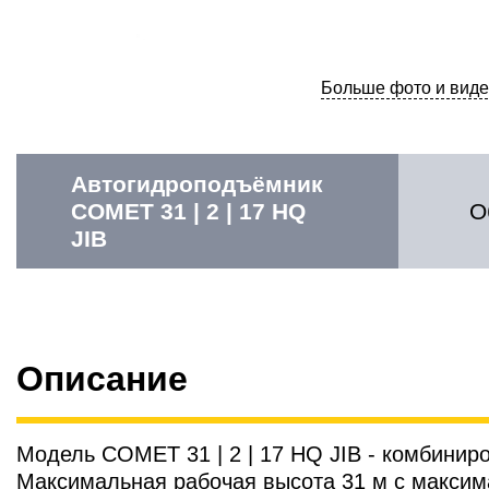
Больше фото и виде
Автогидроподъёмник
COMET 31 | 2 | 17 HQ
О
JIB
Описание
Модель COMET 31 | 2 | 17 HQ JIB - комбинир
Максимальная рабочая высота 31 м с максима