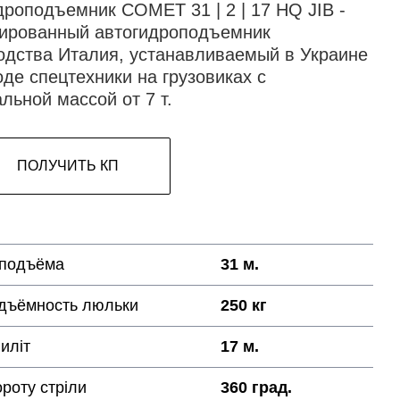
дроподъемник COMET 31 | 2 | 17 HQ JIB -
ированный автогидроподъемник
одства Италия, устанавливаемый в Украине
оде спецтехники на грузовиках с
льной массой от 7 т.
ПОЛУЧИТЬ КП
 подъёма
31 м.
дъёмность люльки
250 кг
иліт
17 м.
ороту стріли
360 град.