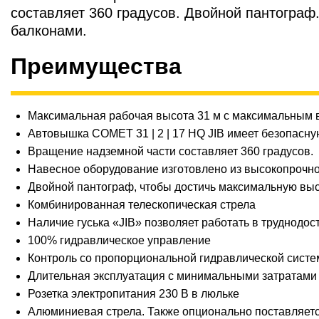
составляет 360 градусов. Двойной пантограф
балконами.
Преимущества
Максимальная рабочая высота 31 м с максимальным 
Автовышка COMET 31 | 2 | 17 HQ JIB имеет безопасную
Вращение надземной части составляет 360 градусов.
Навесное оборудование изготовлено из высокопрочно
Двойной пантограф, чтобы достичь максимальную выс
Комбинированная телескопическая стрела
Наличие гуська «JIB» позволяет работать в труднодо
100% гидравлическое управление
Контроль со пропорциональной гидравлической систем
Длительная эксплуатация с минимальными затратами 
Розетка электропитания 230 В в люльке
Алюминиевая стрела. Также опционально поставляется