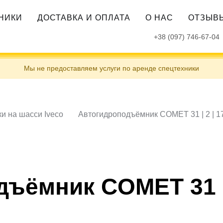
ХНИКИ
ДОСТАВКА И ОПЛАТА
О НАС
ОТЗЫВ
+38 (097) 746-67-04
Мы не предоставляем услуги по аренде спецтехники
и на шасси Iveco
Автогидроподъёмник COMET 31 | 2 | 1
ъёмник COMET 31 | 