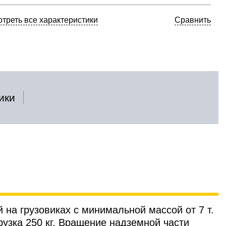
треть все характеристики
Сравнить
ики
на грузовиках с минимальной массой от 7 т.
узка 250 кг. Вращение надземной части