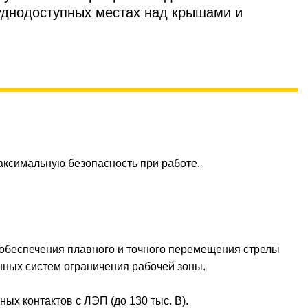
руднодоступных местах над крышами и
аксимальную безопасность при работе.
 обеспечения плавного и точного перемещения стрелы
нных систем ограничения рабочей зоны.
ых контактов с ЛЭП (до 130 тыс. В).