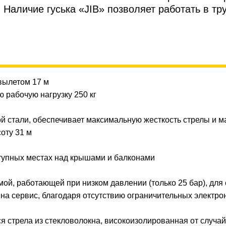
. Наличие гуська «JIB» позволяет работать в т
вылетом 17 м
 рабочую нагрузку 250 кг
й стали, обеспечивает максимальную жесткость стрелы и м
оту 31 м
ступных местах над крышами и балконами
ой, работающей при низком давлении (только 25 бар), для
на сервис, благодаря отсутствию ограничительных электро
 стрела из стекловолокна, високоизолированная от случайн