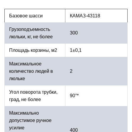
Базовое шасси
КАМАЗ-43118
Грузоподъемность
300
люльки, кг, не более
Площадь корзины, м2
1±0,1
Максимальное
количество людей в
2
люльке
Угол поворота трубки,
90°*
град, не более
Максимально
допустимое ручное
усилие
400