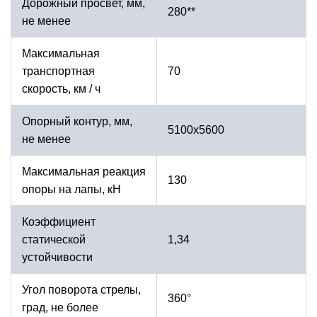
Дорожный просвет, мм,
280**
не менее
Максимальная
транспортная
70
скорость, км / ч
Опорный контур, мм,
5100х5600
не менее
Максимальная реакция
130
опоры на лапы, кН
Коэффициент
статической
1,34
устойчивости
Угол поворота стрелы,
360°
град, не более