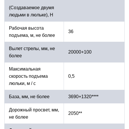
(Создаваемое двумя
людьми в люльке), Н
Рабочая высота
36
подъема, м, не более
Вылет стрелы, мм, не
20000+100
более
Максимальная
скорость подъема
0,5
люльки, м / с
База, мм, не более
3690+1320****
Дорожный просвет, мм,
2050**
не более