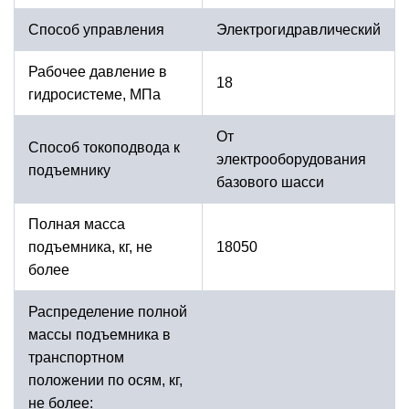
Способ управления
Электрогидравлический
Рабочее давление в
18
гидросистеме, МПа
От
Способ токоподвода к
электрооборудования
подъемнику
базового шасси
Полная масса
подъемника, кг, не
18050
более
Распределение полной
массы подъемника в
транспортном
положении по осям, кг,
не более: