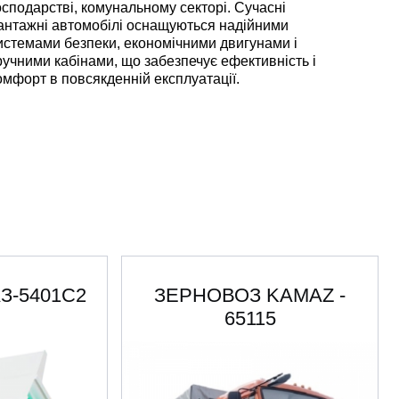
осподарстві, комунальному секторі. Сучасні
антажні автомобілі оснащуються надійними
истемами безпеки, економічними двигунами і
ручними кабінами, що забезпечує ефективність і
омфорт в повсякденній експлуатації.
АЗ-5401C2
ЗЕРНОВОЗ KAMAZ -
65115