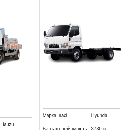
Марка шасі
Hyundai
Isuzu
Вантажопідйомність
3780 кг