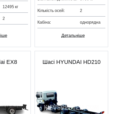
12495 кг
Кількість осей
2
2
Кабіна
однорядна
ніше
Детальніше
ai EX8
Шасі HYUNDAI HD210