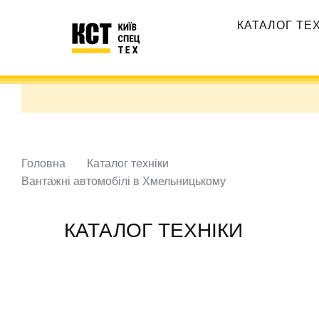
Перейти
Основная
до
КАТАЛОГ ТЕ
навигация
основного
вмісту
Головна
Каталог техніки
Вантажні автомобілі в Хмельницькому
КАТАЛОГ ТЕХНІКИ