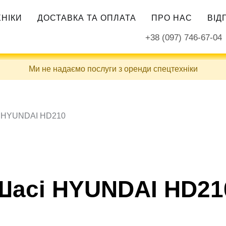
ХНІКИ
ДОСТАВКА ТА ОПЛАТА
ПРО НАС
ВІД
+38 (097) 746-67-04
Ми не надаємо послуги з оренди спецтехніки
 HYUNDAI HD210
Шасі HYUNDAI HD21