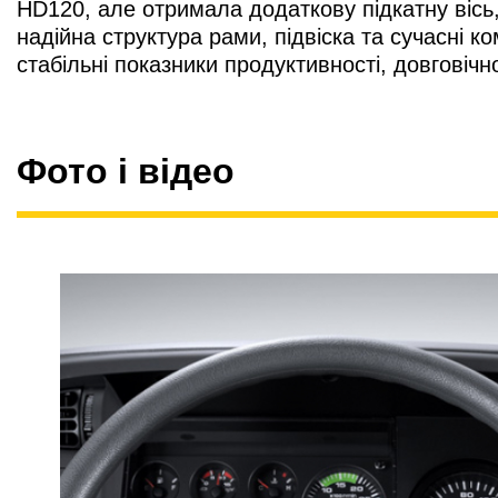
HD120, але отримала додаткову підкатну вісь,
надійна структура рами, підвіска та сучасні
стабільні показники продуктивності, довговічно
Фото і відео