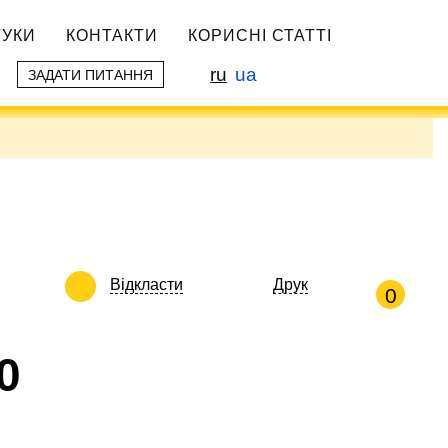
ГУКИ
КОНТАКТИ
КОРИСНІ СТАТТІ
ru
ua
ЗАДАТИ ПИТАННЯ
Відкласти
Друк
0
0