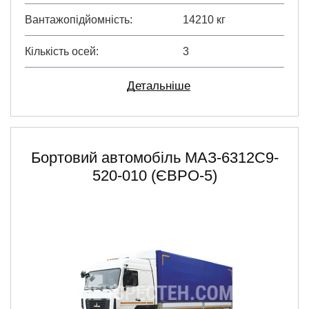
Вантажопідйомність
14210 кг
Кількість осей
3
Детальніше
Бортовий автомобіль МАЗ-6312С9-
520-010 (ЄВРО-5)