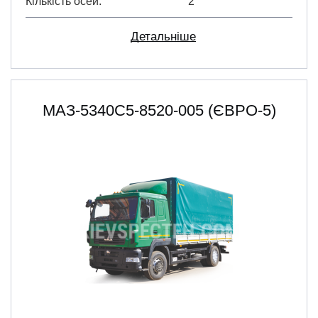
Кількість осей
2
Детальніше
МАЗ-5340С5-8520-005 (ЄВРО-5)