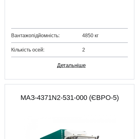
Вантажопідйомність
4850 кг
Кількість осей
2
Детальніше
МАЗ-4371N2-531-000 (ЄВРО-5)