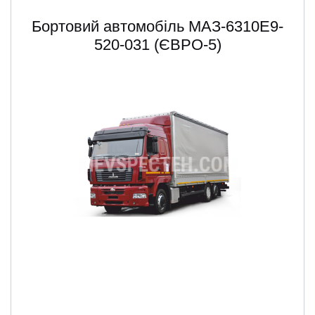
Бортовий автомобіль МАЗ-6310Е9-
520-031 (ЄВРО-5)