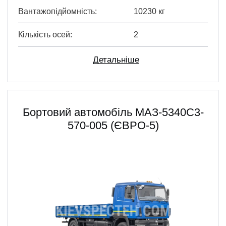
Вантажопідйомність
10230 кг
Кількість осей
2
Детальніше
Бортовий автомобіль МАЗ-5340С3-
570-005 (ЄВРО-5)