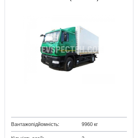
Вантажопідйомність
9960 кг