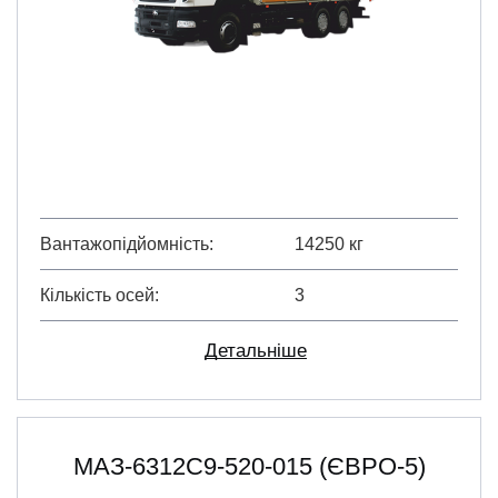
Вантажопідйомність
14250 кг
Кількість осей
3
Детальніше
МАЗ-6312С9-520-015 (ЄВРО-5)