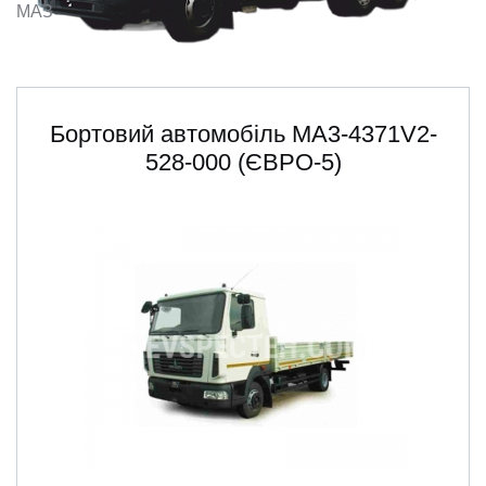
МАЗ
ru
ua
Бортовий автомобіль MA3-4371V2-
528-000 (ЄВРО-5)