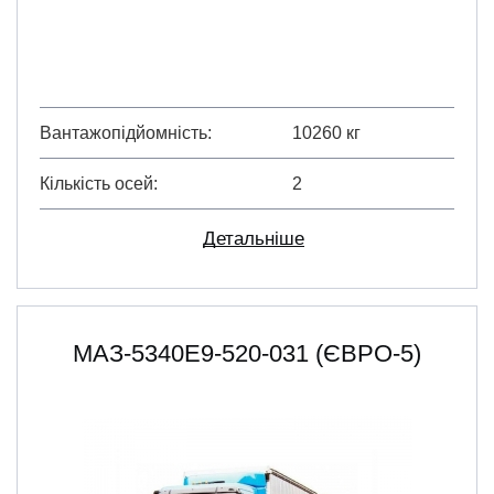
Вантажопідйомність
10260 кг
Кількість осей
2
Детальніше
МАЗ-5340Е9-520-031 (ЄВРО-5)