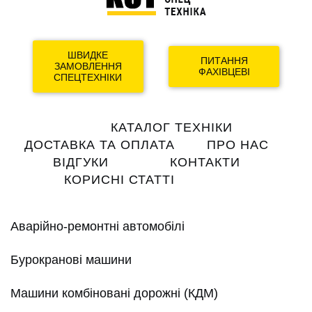
ШВИДКЕ
ПИТАННЯ
ЗАМОВЛЕННЯ
ФАХІВЦЕВІ
СПЕЦТЕХНІКИ
Main
КАТАЛОГ ТЕХНІКИ
navigation
ДОСТАВКА ТА ОПЛАТА
ПРО НАС
ВІДГУКИ
КОНТАКТИ
КОРИСНІ СТАТТІ
Аварійно-ремонтні автомобілі
Бурокранові машини
Машини комбіновані дорожні (КДМ)