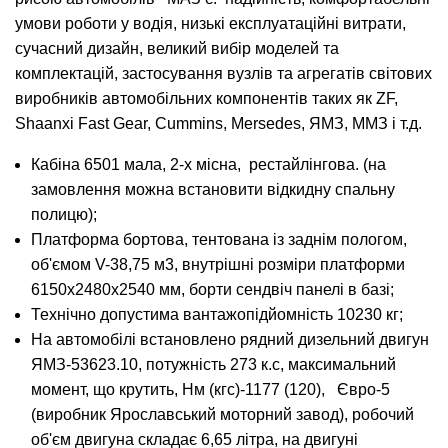
умови роботи у водія, низькі експлуатаційні витрати,
сучасний дизайн, великий вибір моделей та
комплектацій, застосування вузлів та агрегатів світових
виробників автомобільних компонентів таких як ZF,
Shaanxi Fast Gear, Cummins, Mersedes, ЯМЗ, ММЗ і т.д.
Кабіна 6501 мала, 2-х місна, рестайлінгова. (на
замовлення можна встановити відкидну спальну
полицю);
Платформа бортова, тентована із заднім пологом,
об'ємом V-38,75 м3, внутрішні розміри платформи
6150х2480х2540 мм, борти сендвіч панелі в базі;
Технічно допустима вантажопідйомність 10230 кг;
На автомобілі встановлено рядний дизельний двигун
ЯМЗ-53623.10, потужність 273 к.с, максимальний
момент, що крутить, Нм (кгс)-1177 (120), Євро-5
(виробник Ярославський моторний завод), робочий
об'єм двигуна складає 6,65 літра, на двигуні