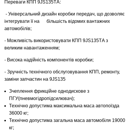
Переваги КПП 9JS135ТA:
- Універсальний дизайн коробки передач, що дозволяє
інтегрувати її на більшість відомих вантажних
автомобілів;
- Можливість використовувати КПП 9JS135ТA з
великим навантаженням;
- Висока надійність компонентів коробки;
- Зручність технічного обслуговування КПП, ремонту,
заміни запчастин на 9JS135
Зчеплення фрикційне однодискове з
ПГУ(пневмогідропідсилювач);
Технічно допустима максимальна маса автопоїзда
36000 кг;
Технічно допустима загальна маса автомобіля 19000
кг;