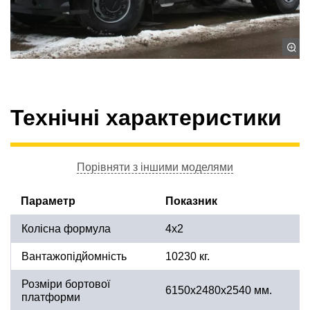
Технічні характеристики
Порівняти з іншими моделями
Параметр
Показник
Колісна формула
4x2
Вантажопідйомність
10230 кг.
Розміри бортової
6150х2480х2540 мм.
платформи