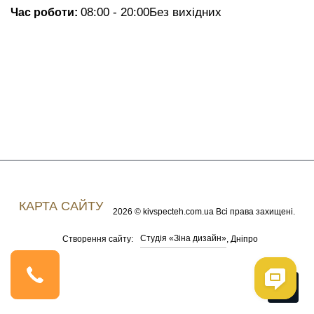
08:00 - 20:00
Без вихідних
Час роботи:
КАРТА САЙТУ
2026 © kivspecteh.com.ua Всі права захищені.
Студія «Зіна дизайн»
Створення сайту:
, Дніпро
Me