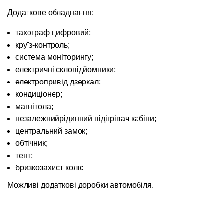
Додаткове обладнання:
тахограф цифровий;
круїз-контроль;
система моніторингу;
електричні склопідйомники;
електропривід дзеркал;
кондиціонер;
магнітола;
незалежнийрідинний підігрівач кабіни;
центральний замок;
обтічник;
тент;
бризкозахист коліс
Можливі додаткові доробки автомобіля.