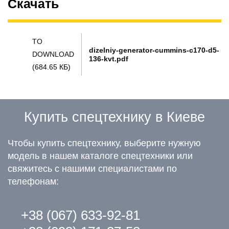
Скачать
TO
dizelniy-generator-cummins-c170-d5-
DOWNLOAD
136-kvt.pdf
(684.65 КБ)
Купить спецтехнику в Киеве
Чтобы купить спецтехнику, выберите нужную
модель в нашем каталоге спецтехники или
свяжитесь с нашими специалистами по
телефонам:
+38 (067) 633-92-81