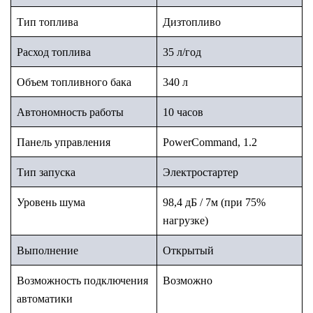
Тип топлива
Дизтопливо
Расход топлива
35 л/год
Объем топливного бака
340
л
Автономность работы
10 часов
Панель управления
PowerCommand, 1.2
Тип запуска
Электростартер
Уровень шума
98,4 дБ / 7м (при 75%
нагрузке)
Выполнение
Открытый
Возможность подключения
Возможно
автоматики