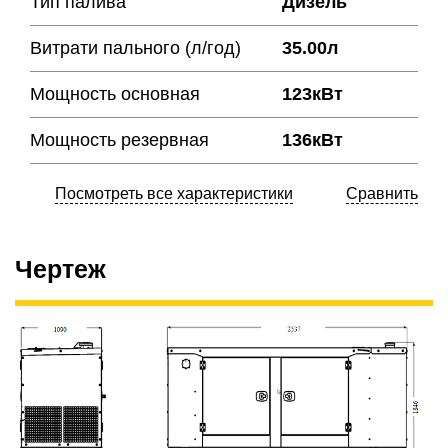
Тип палива
Дизель
Витрати пального (л/год)
35.00л
Мощность основная
123кВт
Мощность резервная
136кВт
Посмотреть все характеристики
Сравнить
Чертеж