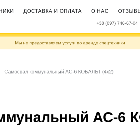
ХНИКИ
ДОСТАВКА И ОПЛАТА
О НАС
ОТЗЫВ
+38 (097) 746-67-04
Мы не предоставляем услуги по аренде спецтехники
Самосвал коммунальный АС-6 КОБАЛЬТ (4х2)
ммунальный АС-6 К