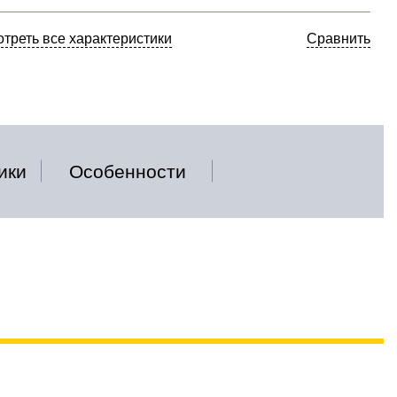
треть все характеристики
Сравнить
ики
Особенности