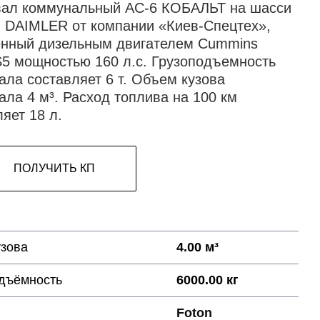
ал коммунальный АС-6 КОБАЛЬТ на шасси
DAIMLER от компании «Киев-Спецтех»,
нный дизельным двигателем Cummins
S5 мощностью 160 л.с. Грузоподъемность
ала составляет 6 т. Объем кузова
ала 4 м³. Расход топлива на 100 км
яет 18 л.
ПОЛУЧИТЬ КП
узова
4.00 м³
дъёмность
6000.00 кг
Foton