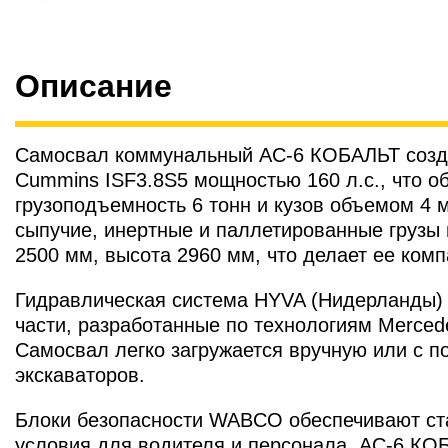
Описание
Самосвал коммунальный АС-6 КОБАЛЬТ созд
Cummins ISF3.8S5 мощностью 160 л.с., что о
грузоподъемность 6 тонн и кузов объемом 4 
сыпучие, инертные и паллетированные грузы
2500 мм, высота 2960 мм, что делает ее ком
Гидравлическая система HYVA (Нидерланды) 
части, разработанные по технологиям Merce
Самосвал легко загружается вручную или с 
экскаваторов.
Блоки безопасности WABCO обеспечивают ста
условия для водителя и персонала. АС-6 КО