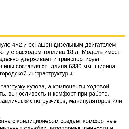
уле 4×2 и оснащен дизельным двигателем
боту с расходом топлива 18 л. Модель имеет
надежно удерживает и транспортирует
ашины составляют: длина 6330 мм, ширина
 городской инфраструктуры.
азгрузку кузова, а компоненты ходовой
ь, выносливость и комфорт при работе.
авлических погрузчиков, манипуляторов или
бина с кондиционером создает комфортные
унальных службах, агропромышленности и