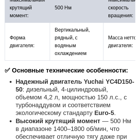
крутящий
500 Нм
скорость
момент:
вращения:
Вертикальный,
Форма
рядный, с
Масса нетто
двигателя:
водяным
двигателя:
охлаждением
✅ Основные технические особенности:
Надежный двигатель Yuchai YC4D150-
50
: дизельный, 4-цилиндровый,
объемом 4,2 л, мощностью 150 л.с., с
турбонаддувом и соответствием
экологическому стандарту
Euro-5
.
Высокий крутящий момент
— 500 Нм
в диапазоне 1400–1800 об/мин, что
обеспечивает отличную тягу даже при