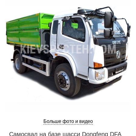
Больше фото и видео
Самосвал на базе шасси Dongfeng DFA