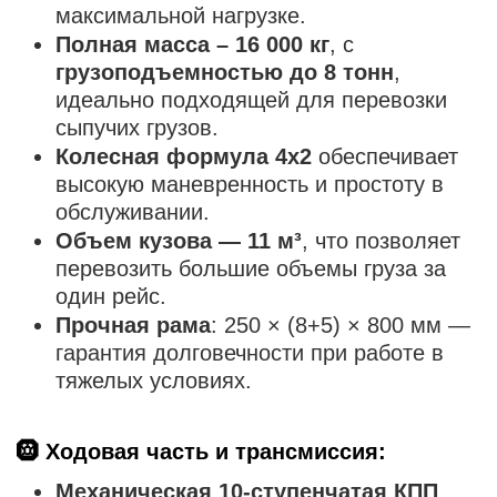
максимальной нагрузке.
Полная масса – 16 000 кг
, с
грузоподъемностью до 8 тонн
,
идеально подходящей для перевозки
сыпучих грузов.
Колесная формула 4х2
обеспечивает
высокую маневренность и простоту в
обслуживании.
Объем кузова — 11 м³
, что позволяет
перевозить большие объемы груза за
один рейс.
Прочная рама
: 250 × (8+5) × 800 мм —
гарантия долговечности при работе в
тяжелых условиях.
🛞 Ходовая часть и трансмиссия:
Механическая 10-ступенчатая КПП