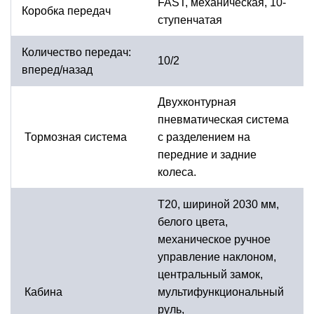
FAST, механическая, 10-
Коробка передач
ступенчатая
Количество передач:
10/2
вперед/назад
Двухконтурная
пневматическая система
Тормозная система
с разделением на
передние и задние
колеса.
T20, шириной 2030 мм,
белого цвета,
механическое ручное
управление наклоном,
центральный замок,
Кабина
мультифункциональный
руль,