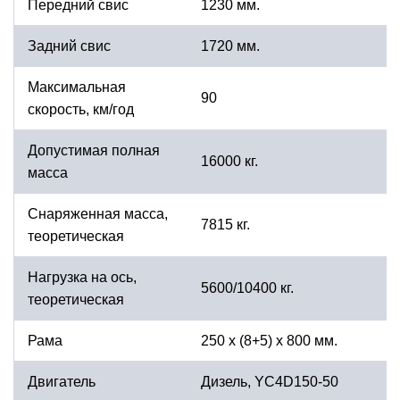
Передний свис
1230 мм.
Задний свис
1720 мм.
Максимальная
90
скорость, км/год
Допустимая полная
16000 кг.
масса
Снаряженная масса,
7815 кг.
теоретическая
Нагрузка на ось,
5600/10400 кг.
теоретическая
Рама
250 ​​x (8+5) x 800 мм.
Двигатель
Дизель, YC4D150-50