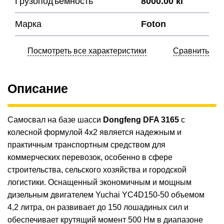
Грузоподъёмность
8000.00 кг
Марка
Foton
Посмотреть все характеристики
Сравнить
Описание
Самосвал на базе шасси
Dongfeng DFA 3165
с
колесной формулой 4х2 является надежным и
практичным транспортным средством для
коммерческих перевозок, особенно в сфере
строительства, сельского хозяйства и городской
логистики. Оснащенный экономичным и мощным
дизельным двигателем Yuchai YC4D150-50 объемом
4,2 литра, он развивает до 150 лошадиных сил и
обеспечивает крутящий момент 500 Нм в диапазоне