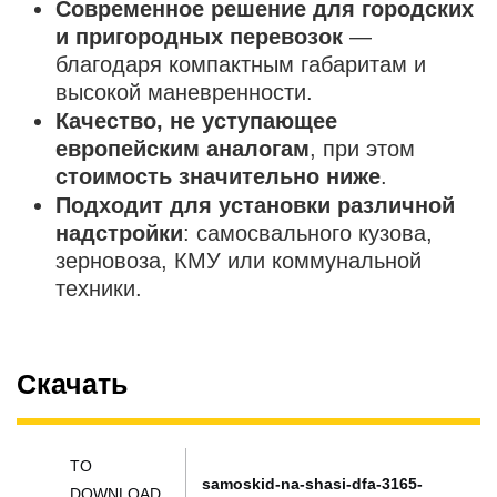
Современное решение для городских
и пригородных перевозок
—
благодаря компактным габаритам и
высокой маневренности.
Качество, не уступающее
европейским аналогам
, при этом
стоимость значительно ниже
.
Подходит для установки различной
надстройки
: самосвального кузова,
зерновоза, КМУ или коммунальной
техники.
Скачать
TO
samoskid-na-shasi-dfa-3165-
DOWNLOAD