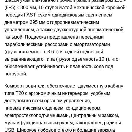
Шасси укомплектовано прочной рамой размером 250 ×
(8+5) × 800 мм, 10-ступенчатой ​​механической коробкой
передач FAST, сухим однодисковым сцеплением
диаметром 395 мм с гидропневматическим
управлением, а также двухконтурной пневматической
гальмой. Подвеска представлена ​​передними
параболическими рессорами с амортизаторами
(грузоподъемность 3,6 т) и задней подвеской
выравнивающего типа (грузоподъемность 10 т), что
обеспечивает устойчивость и плавность хода под
погрузкой.
Комфорт водителя обеспечивает двухместную кабину
типа T20 с эргономичным интерьером, удобным
доступом ко всем органам управления,
пневматическим сиденьем, кондиционером,
электростеклоподъемниками, центральным замком,
мультифункциональным рулем, тахографом, радио и
USB. Широкое лобовое стекло и большие зеркала