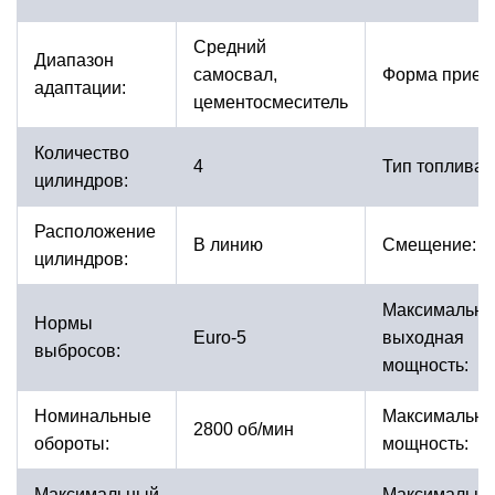
Средний
Диапазон
самосвал,
Форма прием
адаптации:
цементосмеситель
Количество
4
Тип топлива:
цилиндров:
Расположение
В линию
Смещение:
цилиндров:
Максимальна
Нормы
Euro-5
выходная
выбросов:
мощность:
Номинальные
Максимальна
2800 об/мин
обороты:
мощность:
Максимальный
Максимальна