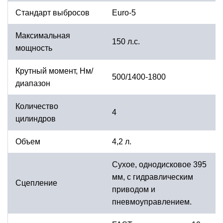
Стандарт выбросов
Euro-5
Максимальная
150 л.с.
мощность
Крутный момент, Нм/
500/1400-1800
диапазон
Количество
4
цилиндров
Объем
4,2 л.
Сухое, однодисковое 395
мм, с гидравлическим
Сцепление
приводом и
пневмоуправлением.