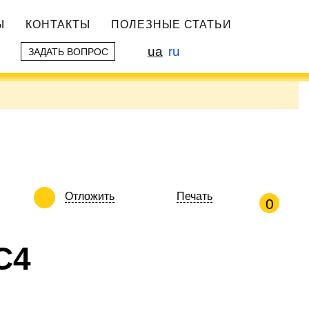
Ы
КОНТАКТЫ
ПОЛЕЗНЫЕ СТАТЬИ
ua
ru
ЗАДАТЬ ВОПРОС
Отложить
Печать
0
С4