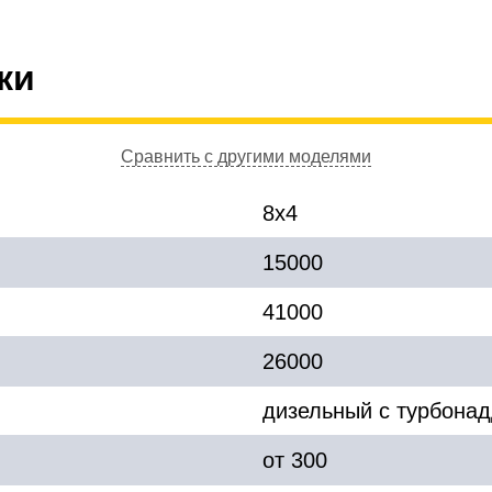
ки
Сравнить с другими моделями
8x4
15000
41000
26000
дизельный с турбона
от 300