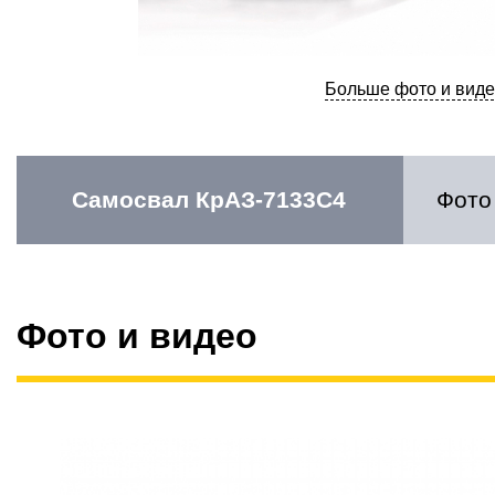
Больше фото и виде
Самосвал КрАЗ-7133С4
Фото
Фото и видео