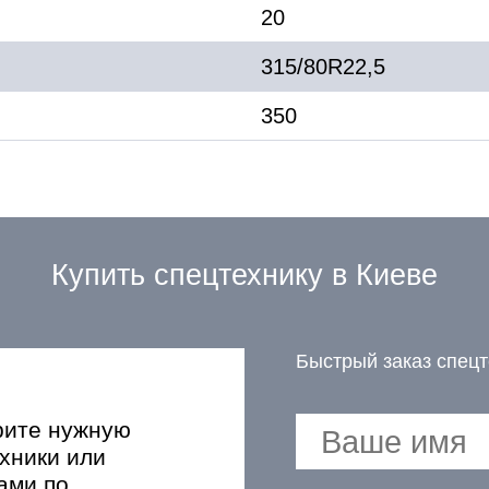
20
315/80R22,5
350
Купить спецтехнику в Киеве
Быстрый заказ спецт
рите нужную
хники или
ами по