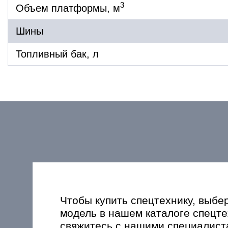
3
Объем платформы, м
Шины
Топливный бак, л
Чтобы купить спецтехнику, выбе
модель в нашем каталоге спецте
свяжитесь с нашими специалист