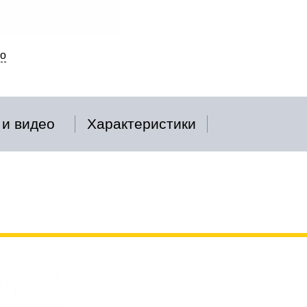
о
 и видео
Характеристики