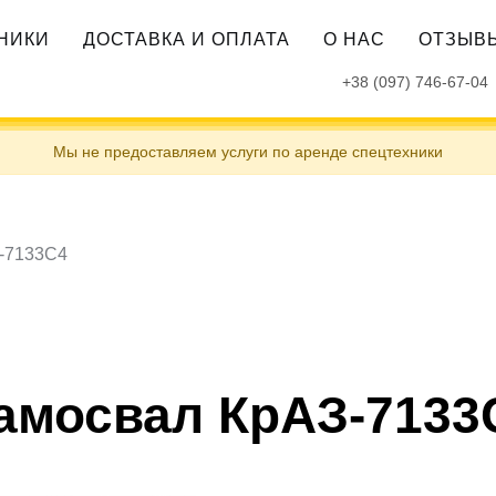
ХНИКИ
ДОСТАВКА И ОПЛАТА
О НАС
ОТЗЫВ
+38 (097) 746-67-04
Мы не предоставляем услуги по аренде спецтехники
-7133С4
амосвал КрАЗ-7133