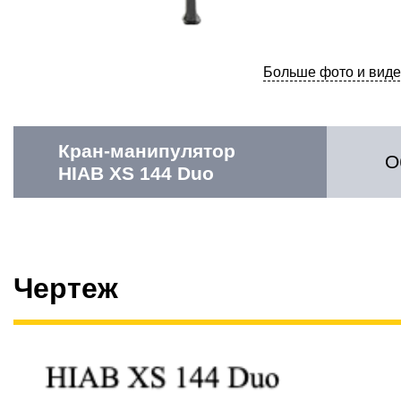
Больше фото и виде
Кран-манипулятор
О
HIAB XS 144 Duo
Чертеж