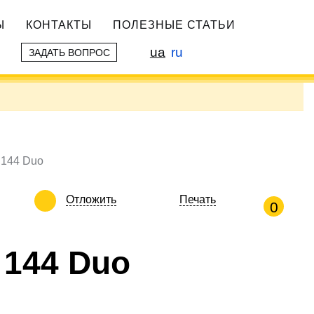
Ы
КОНТАКТЫ
ПОЛЕЗНЫЕ СТАТЬИ
ua
ru
ЗАДАТЬ ВОПРОС
 144 Duo
Отложить
Печать
0
 144 Duo