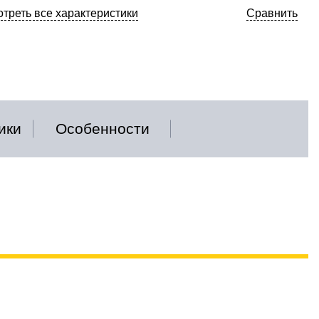
треть все характеристики
Сравнить
ики
Особенности