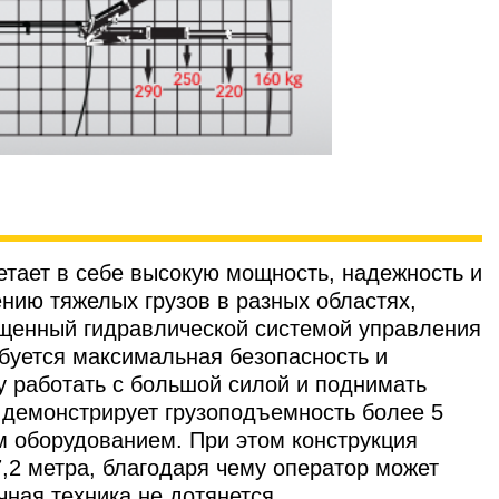
етает в себе высокую мощность, надежность и
нию тяжелых грузов в разных областях,
ащенный гидравлической системой управления
ебуется максимальная безопасность и
у работать с большой силой и поднимать
 демонстрирует грузоподъемность более 5
м оборудованием. При этом конструкция
,2 метра, благодаря чему оператор может
ная техника не дотянется.