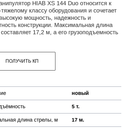
анипулятор HIAB XS 144 Duo относится к
-тяжелому классу оборудования и сочетает
 высокую мощность, надежность и
тность конструкции. Максимальная длина
 составляет 17,2 м, а его грузоподъемность
ПОЛУЧИТЬ КП
ние
новый
дъёмность
5 т.
льная длина стрелы, м
17 м.