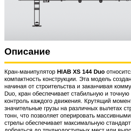
Описание
Кран-манипулятор
HIAB XS 144 Duo
относитс
компактность конструкции. Эта модель созда
начиная от строительства и заканчивая ком
Duo, кран обеспечивает стабильную и точную 
контроль каждого движения. Крутящий момент
значительные грузы на различных вылетах с
тонн, что позволяет оперировать массивными
стрелы обеспечивает максимальную стандартн
добраться до труднодоступных мест или выпо