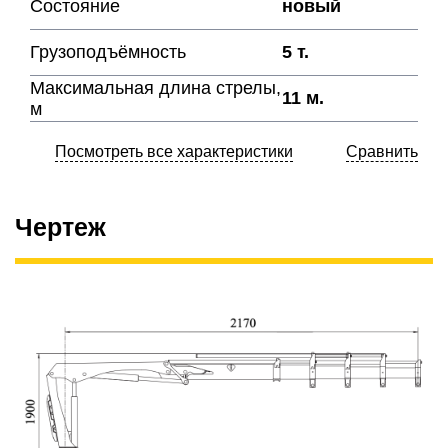
Состояние
новый
Грузоподъёмность
5 т.
Максимальная длина стрелы,
11 м.
м
Посмотреть все характеристики
Сравнить
Чертеж