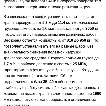
грузами, а угол поворота
410°
и скорость поворота
15°/
с
позволяют оперативно и точно размещать груз.
В зависимости от конфигурации, вылет стрелы этого
крана варьируется от
5,3 м до 11,4 м
, а максимальная
грузоподъемность на 1,6 метра составляет до
3050 кг
,
что делает его универсальным для различных работ.
Вес крана остается компактным, от
810 до 950 кг
, что
позволяет устанавливать его на разные шасси без
значительного снижения полезной нагрузки
транспортного средства. Скорость подъема грузов до
1,7 м/с
, а рабочее давление в системе
25 МПа
,
гарантируют эффективную и безопасную работу даже
при интенсивной эксплуатации. Объем
гидравлического бака
35–40 л
обеспечивает
стабильную работу системы без частых дозаправок, а
компактная высота крана в сложенном состоянии
1900
мм
позволяет легко маневрировать в ограниченных
пространствах.