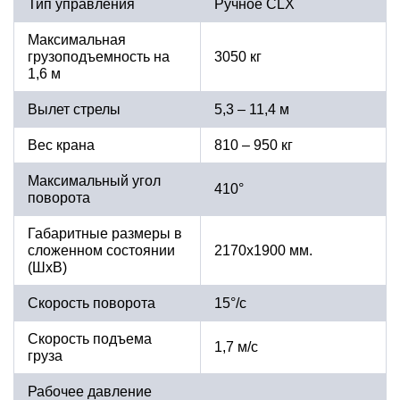
Тип управления
Ручное CLX
Максимальная
грузоподъемность на
3050 кг
1,6 м
Вылет стрелы
5,3 – 11,4 м
Вес крана
810 – 950 кг
Максимальный угол
410°
поворота
Габаритные размеры в
сложенном состоянии
2170х1900 мм.
(ШхВ)
Скорость поворота
15°/с
Скорость подъема
1,7 м/с
груза
Рабочее давление