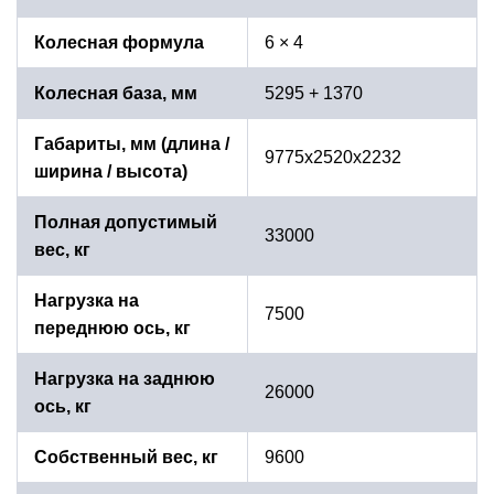
Колесная формула
6 × 4
Колесная база, мм
5295 + 1370
Габариты, мм (длина /
9775x2520x2232
ширина / высота)
Полная допустимый
33000
вес, кг
Нагрузка на
7500
переднюю ось, кг
Нагрузка на заднюю
26000
ось, кг
Собственный вес, кг
9600