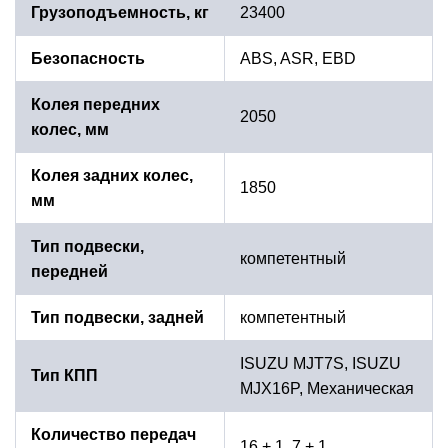
Грузоподъемность, кг
23400
Безопасность
ABS, ASR, EBD
Колея передних
2050
колес, мм
Колея задних колес,
1850
мм
Тип подвески,
компетентный
передней
Тип подвески, задней
компетентный
ISUZU MJT7S, ISUZU
Тип КПП
MJX16P, Механическая
Количество передач
16 + 1, 7 + 1