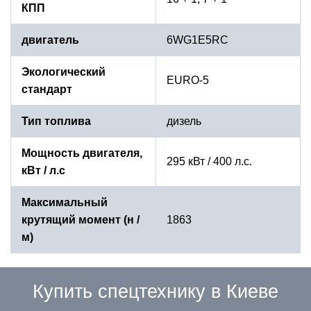
КПП
двигатель
6WG1E5RC
Экологический
EURO-5
стандарт
Тип топлива
дизель
Мощность двигателя,
295 кВт / 400 л.с.
кВт / л.с
Максимальный
крутящий момент (н /
1863
м)
Купить спецтехнику в Киеве