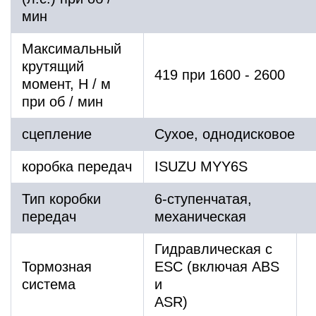
мин
Максимальный
крутящий
419 при 1600 - 2600
момент, H / м
при об / мин
сцепление
Сухое, однодисковое
коробка передач
ISUZU MYY6S
Тип коробки
6-ступенчатая,
передач
механическая
Гидравлическая с
Тормозная
ESC (включая ABS
система
и
ASR)