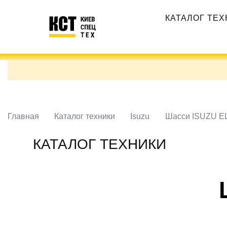
Перейти
Основная
к
КАТАЛОГ ТЕ
навигация
основному
содержанию
Главная
Каталог техники
Isuzu
Шасси ISUZU EL
КАТАЛОГ ТЕХНИКИ