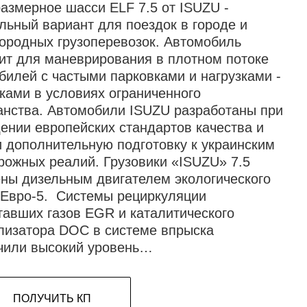
азмерное шасси ELF 7.5 от ISUZU -
льный вариант для поездок в городе и
ородных грузоперевозок. Автомобиль
ит для маневрирования в плотном потоке
билей с частыми парковками и нагрузками -
зками в условиях ограниченного
анства. Автомобили ISUZU разработаны при
ении европейских стандартов качества и
 дополнительную подготовку к украинским
рожных реалий. Грузовики «ISUZU» 7.5
ны дизельным двигателем экологического
 Евро-5. Системы рециркуляции
тавших газов EGR и каталитического
лизатора DOC в системе впрыска
чили высокий уровень…
ПОЛУЧИТЬ КП