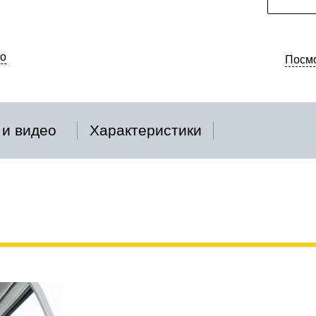
о
Посмо
 и видео
Характеристики