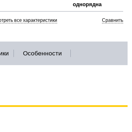
однорядна
треть все характеристики
Сравнить
ики
Особенности