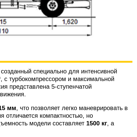
, созданный специально для интенсивной
³
, с турбокомпрессором и максимальной
 представлена ​​5-ступенчатой ​​
движения.
15 мм
, что позволяет легко маневрировать в
ия отличается компактностью, но
одъемность модели составляет
1500 кг
, а