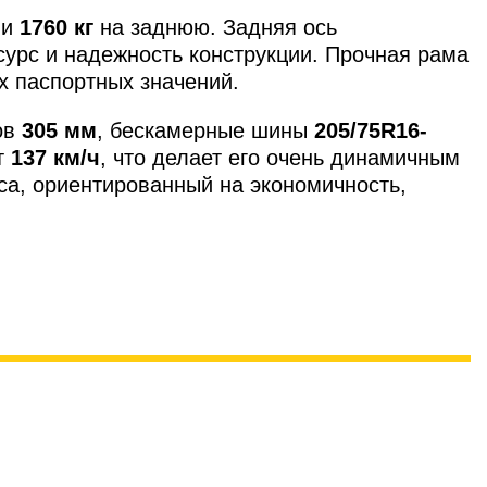
 и
1760 кг
на заднюю. Задняя ось
сурс и надежность конструкции. Прочная рама
х паспортных значений.
ов
305 мм
, бескамерные шины
205/75R16-
т
137 км/ч
, что делает его очень динамичным
са, ориентированный на экономичность,