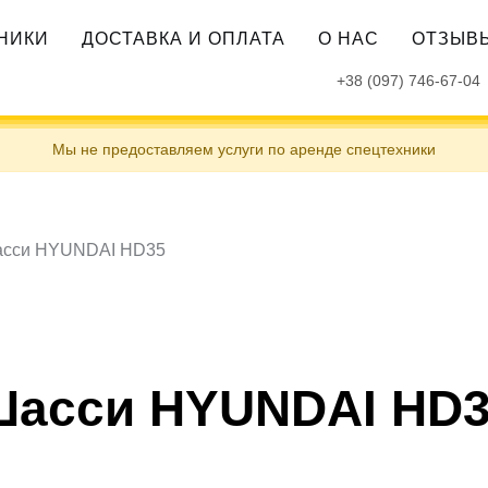
ХНИКИ
ДОСТАВКА И ОПЛАТА
О НАС
ОТЗЫВ
+38 (097) 746-67-04
Мы не предоставляем услуги по аренде спецтехники
сси HYUNDAI HD35
асси HYUNDAI HD