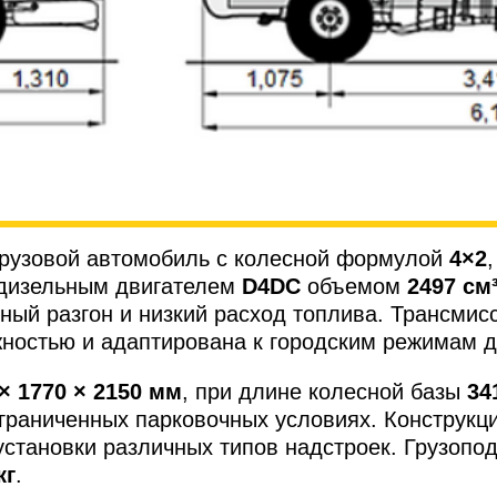
рузовой автомобиль с колесной формулой
4×2
 дизельным двигателем
D4DC
объемом
2497 см
ный разгон и низкий расход топлива. Трансмиссия
жностью и адаптирована к городским режимам 
 × 1770 × 2150 мм
, при длине колесной базы
34
ограниченных парковочных условиях. Конструкц
установки различных типов надстроек. Грузоп
кг
.