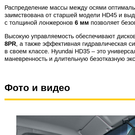
Распределение массы между осями оптималь
заимствована от старшей модели HD45 и выд
с толщиной лонжеронов
6 мм
позволяет безоп
Высокую управляемость обеспечивают дисков
8PR
, а также эффективная гидравлическая с
в своем классе. Hyundai HD35 – это универс
маневренность и длительную безотказную эк
Фото и видео