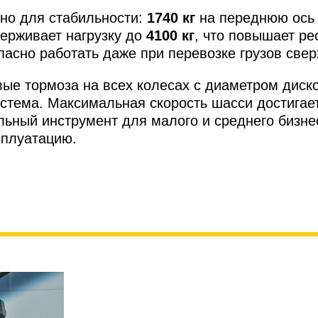
но для стабильности:
1740 кг
на переднюю ось
ерживает нагрузку до
4100 кг
, что повышает ре
асно работать даже при перевозке грузов свер
ые тормоза на всех колесах с диаметром диск
истема. Максимальная скорость шасси достигае
альный инструмент для малого и среднего бизне
сплуатацию.