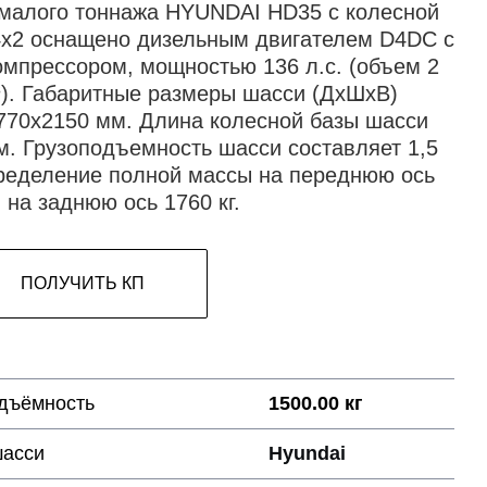
малого тоннажа HYUNDAI HD35 с колесной
4х2 оснащено дизельным двигателем D4DС с
омпрессором, мощностью 136 л.с. (объем 2
³). Габаритные размеры шасси (ДхШхВ)
770х2150 мм. Длина колесной базы шасси
м. Грузоподъемность шасси составляет 1,5
пределение полной массы на переднюю ось
, на заднюю ось 1760 кг.
ПОЛУЧИТЬ КП
дъёмность
1500.00 кг
шасси
Hyundai