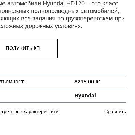
ые автомобили Hyundai HD120 – это класс
тоннажных полноприводных автомобилей,
яющих все задания по грузоперевозкам при
сложных дорожных условиях.
ПОЛУЧИТЬ КП
дъёмность
8215.00 кг
Hyundai
треть все характеристики
Сравнить