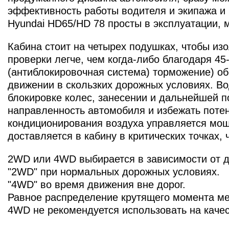
эффективность работы водителя и экипажа и
Hyundai HD65/HD 78 просты в эксплуатации,
Кабина стоит на четырех подушках, чтобы из
проверки легче, чем когда-либо благодаря 4
(антиблокировочная система) торможение) о
движении в скользких дорожных условиях. Во
блокировке колес, занесении и дальнейшей 
направленность автомобиля и избежать поте
кондиционирования воздуха управляется мо
доставляется в кабину в критических точках,
2WD или 4WD выбирается в зависимости от 
"2WD" при нормальных дорожных условиях.
"4WD" во время движения вне дорог.
Равное распределение крутящего момента м
4WD не рекомендуется использовать на качес