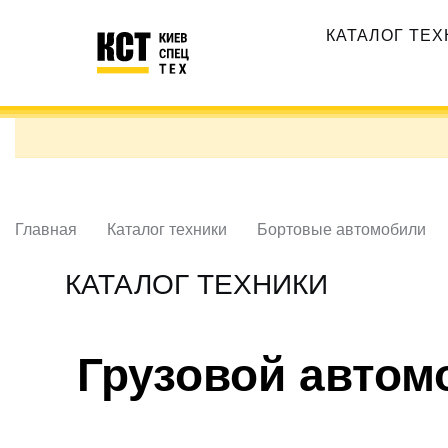
Перейти
Основная
к
КАТАЛОГ ТЕ
навигация
основному
содержанию
Главная
Каталог техники
Бортовые автомобили
КАТАЛОГ ТЕХНИКИ
Грузовой автом