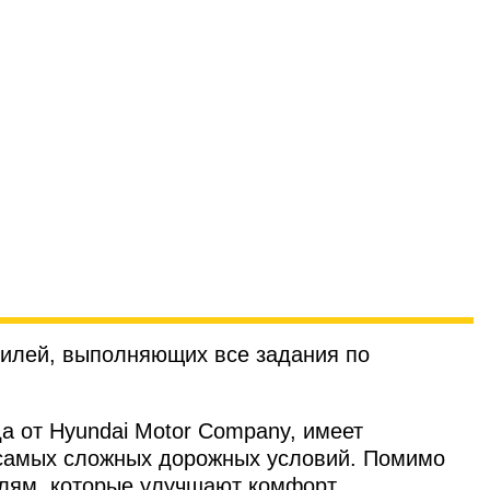
билей, выполняющих все задания по
а от Hyundai Motor Company, имеет
самых сложных дорожных условий. Помимо
алям, которые улучшают комфорт,