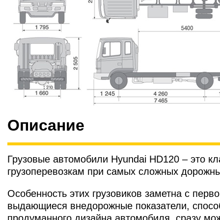
Описание
Грузовые автомобили Hyundai HD120 – это к
грузоперевозкам при самых сложных дорожны
Особенность этих грузовиков заметна с перв
выдающиеся внедорожные показатели, спосо
продуманного дизайна автомобиля, сразу мож