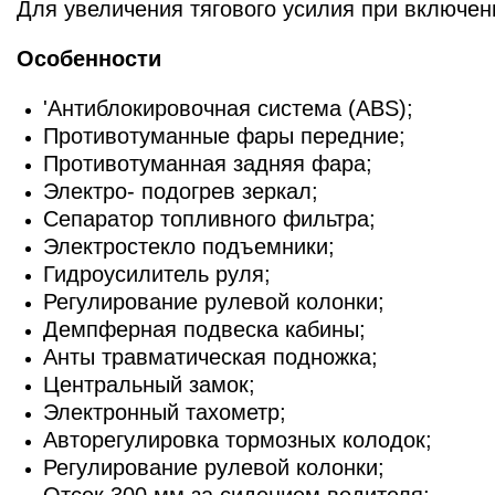
Для увеличения тягового усилия при включен
Особенности
'Антиблокировочная система (ABS);
Противотуманные фары передние;
Противотуманная задняя фара;
Электро- подогрев зеркал;
Сепаратор топливного фильтра;
Электростекло подъемники;
Гидроусилитель руля;
Регулирование рулевой колонки;
Демпферная подвеска кабины;
Анты травматическая подножка;
Центральный замок;
Электронный тахометр;
Авторегулировка тормозных колодок;
Регулирование рулевой колонки;
Отсек 300 мм за сидением водителя;