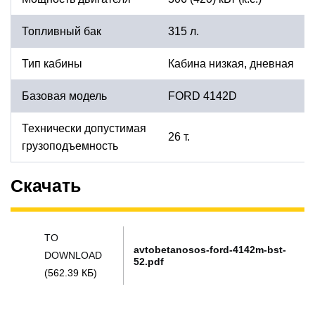
Топливный бак
315 л.
Тип кабины
Кабина низкая, дневная
Базовая модель
FORD 4142D
Технически допустимая
26 т.
грузоподъемность
Скачать
TO
avtobetanosos-ford-4142m-bst-
DOWNLOAD
52.pdf
(562.39 КБ)