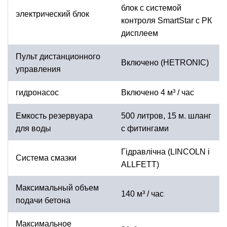
блок с системой
электрический блок
контроля SmartStar с РК
дисплеем
Пульт дистанционного
Включено (HETRONIC)
управления
гидронасос
Включено 4 м³ / час
Емкость резервуара
500 литров, 15 м. шланг
для воды
с фитингами
Гідравлічна (LINCOLN і
Система смазки
ALLFETT)
Максимальный объем
140 м³ / час
подачи бетона
Максимальное