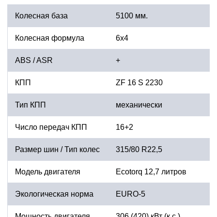
Колесная база
5100 мм.
Колесная формула
6х4
ABS / ASR
+
КПП
ZF 16 S 2230
Тип КПП
механически
Число передач КПП
16+2
Размер шин / Тип колес
315/80 R22,5
Модель двигателя
Ecotorq 12,7 литров
Экологическая норма
EURO-5
Мощность двигателя
306 (420) кВт (к.с.)