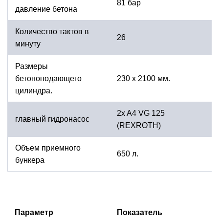
81 бар
давление бетона
Количество тактов в
26
минуту
Размеры
бетоноподающего
230 x 2100 мм.
цилиндра.
2x A4 VG 125
главный гидронасос
(REXROTH)
Объем приемного
650 л.
бункера
Параметр
Показатель